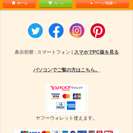
ホーム
カート
ページ先頭へ
表示切替 : スマートフォン |
スマホでPC版を見る
パソコンでご覧の方はこちら。
ヤフーウォレット使えます。