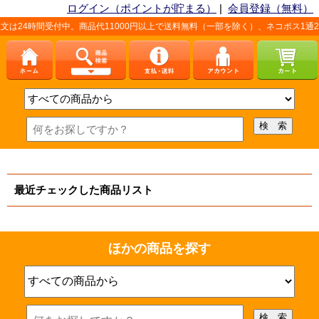
ログイン（ポイントが貯まる）
|
会員登録（無料）
は24時間受付中。商品代11000円以上で送料無料（一部を除く）、ネコポス1通2
最近チェックした商品リスト
ほかの商品を探す