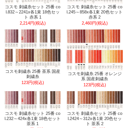
コスモ 刺繍糸セット 25番 co
コスモ 刺繍糸セット 25番 co
l.832～2241x各1束 18色セッ
l.245～858x各1束 20色セット
ト 赤系 1
赤系 2
2,214円(税込)
2,460円(税込)
コスモ刺繍糸 25番 茶系 国産
コスモ刺繍糸 25番 オレンジ
刺繍糸
系 国産刺繍糸
123円(税込)
123円(税込)
コスモ 刺繍糸セット 25番 co
コスモ 刺繍糸セット 25番 co
l.232～424x各1束 18色セット
l.2424～312x各1束 20色セッ
茶系 1
ト 茶系 2