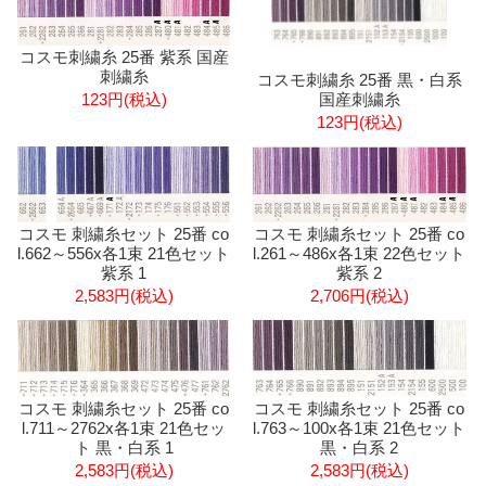
コスモ刺繍糸 25番 紫系 国産
刺繍糸
コスモ刺繍糸 25番 黒・白系
国産刺繍糸
123円(税込)
123円(税込)
コスモ 刺繍糸セット 25番 co
コスモ 刺繍糸セット 25番 co
l.662～556x各1束 21色セット
l.261～486x各1束 22色セット
紫系 1
紫系 2
2,583円(税込)
2,706円(税込)
コスモ 刺繍糸セット 25番 co
コスモ 刺繍糸セット 25番 co
l.711～2762x各1束 21色セッ
l.763～100x各1束 21色セット
ト 黒・白系 1
黒・白系 2
2,583円(税込)
2,583円(税込)