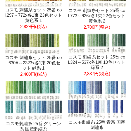
コスモ 刺繍糸セット 25番 co
コスモ 刺繍糸セット 25番 co
l.297～772x各1束 23色セット
l.773～926x各1束 22色セット
黄色系 1
黄色系 2
2,829円(税込)
2,706円(税込)
コスモ 刺繍糸セット 25番 co
コスモ 刺繍糸セット 25番 co
l.324～537x各1束 19色セット
l.630A～2323x各1束 20色セ
緑系 2
ット 緑系 1
2,337円(税込)
2,460円(税込)
コスモ刺繍糸 25番 青系 国産
コスモ刺繍糸 25番 グリーン
刺繍糸
系 国産刺繍糸