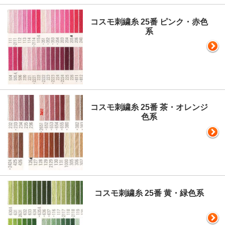
コスモ刺繍糸 25番 ピンク・赤色
系
コスモ刺繍糸 25番 茶・オレンジ
色系
コスモ刺繍糸 25番 黄・緑色系