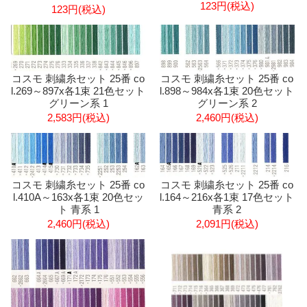
123円(税込)
123円(税込)
コスモ 刺繍糸セット 25番 co
コスモ 刺繍糸セット 25番 co
l.269～897x各1束 21色セット
l.898～984x各1束 20色セット
グリーン系 1
グリーン系 2
2,583円(税込)
2,460円(税込)
コスモ 刺繍糸セット 25番 co
コスモ 刺繍糸セット 25番 co
l.410A～163x各1束 20色セッ
l.164～216x各1束 17色セット
ト 青系 1
青系 2
2,460円(税込)
2,091円(税込)