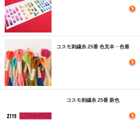
コスモ刺繍糸 25番 色見本・色番
コスモ刺繍糸 25番 新色