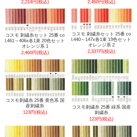
2,214円(税込)
2,460円(税込)
コスモ 刺繍糸セット 25番 co
コスモ 刺繍糸セット 25番 co
l.440～147x各1束 19色セット
l.461～406x各1束 20色セット
オレンジ系 2
オレンジ系 1
2,337円(税込)
2,460円(税込)
コスモ刺繍糸 25番 黄色系 国
産刺繍糸
コスモ刺繍糸 25番 緑系 国産
123円(税込)
刺繍糸
123円(税込)