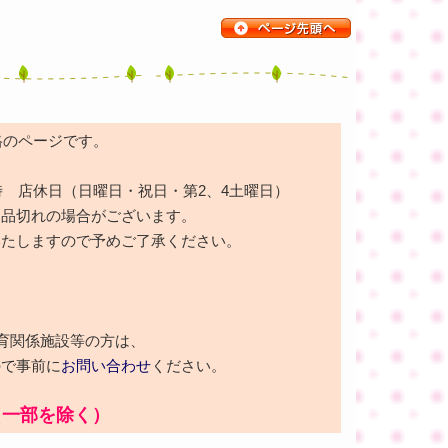
価格のページです。
時 店休日（日曜日・祝日・第2、4土曜日）
も品切れの場合がございます。
いたしますので予めご了承ください。
育関係施設等の方は、
ので事前に
お問い合わせ
ください。
（一部を除く）