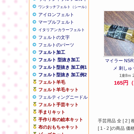
ワンタッチフェルト（シール）
アイロンフェルト
マーブルフェルト
イタリアンカラーフェルト
フェルトの文字
フェルトのパーツ
フェルト加工
フェルト 型抜き加工
マイラー NSR
フェルト型抜き 加工例1
メ 刺しゅ
フェルト型抜き 加工例2
1束8ｍ 
フェルト羊毛
165円
フェルト羊毛キット
フェルティングニードル
フェルト手芸キット
手まりキット
手作り布の絵本キット
手芸用品 全 [
2
]
布のおもちゃキット
[
1
-
2
]の商品 価