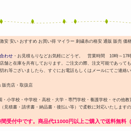
安 安い おすすめ お買い得 マイラー 刺繍糸の格安 通販 販売 
合わせ
・お見積もりなどお気軽にどうぞ。 営業時間 10時～17
店舗と在庫を共有しております。ご注文の際、注文可能であって
切れ等ございましたら、すぐにお電話もしくはメールにてご連絡
糸 販売店・取扱店
園・小学校・中学校・高校・大学・専門学校・養護学校・その他教
（見積書・請求書・納品書・後払い等）で柔軟に対応いたします
時間受付中です。商品代11000円以上ご購入で送料無料