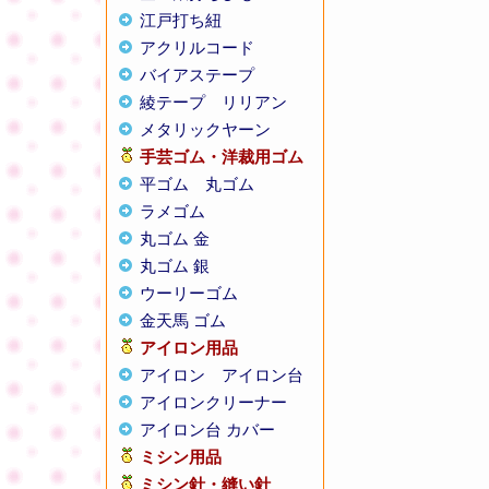
江戸打ち紐
アクリルコード
バイアステープ
綾テープ
リリアン
メタリックヤーン
手芸ゴム・洋裁用ゴム
平ゴム
丸ゴム
ラメゴム
丸ゴム 金
丸ゴム 銀
ウーリーゴム
金天馬 ゴム
アイロン用品
アイロン
アイロン台
アイロンクリーナー
アイロン台 カバー
ミシン用品
ミシン針・縫い針