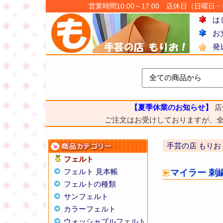
営業時間10:00～17:00 店休日（日曜日・祝日
は
お
発
【夏季休業のお知らせ】
店
ご注文はお受けしておりますが、
手芸の店 もりお
フェルト
フェルト 見本帳
マイラー 刺
フェルトの種類
サンフェルト
カラーフェルト
ウォッシャブルフェルト