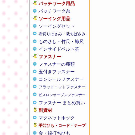
パッチワーク用品
パッチワーク糸
ソーイング用品
ソーイングセット
布切りはさみ・裁ちばさみ
ものさし・竹尺・鯨尺
インサイドベルト芯
ファスナー
ファスナーの種類
玉付きファスナー
コンシールファスナー
フラットニットファスナー
ビスロンオープンファスナー
ファスナー まとめ買い
副資材
マグネットホック
手芸ひも・コード・テープ
金・銀打ちひも