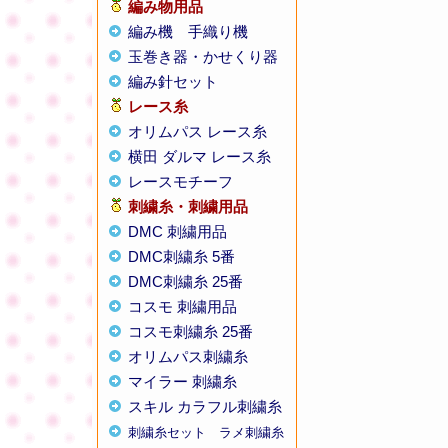
編み物用品
編み機
手織り機
玉巻き器・かせくり器
編み針セット
レース糸
オリムパス レース糸
横田 ダルマ レース糸
レースモチーフ
刺繍糸・刺繍用品
DMC 刺繍用品
DMC刺繍糸 5番
DMC刺繍糸 25番
コスモ 刺繍用品
コスモ刺繍糸 25番
オリムパス刺繍糸
マイラー 刺繍糸
スキル カラフル刺繍糸
刺繍糸セット
ラメ刺繍糸