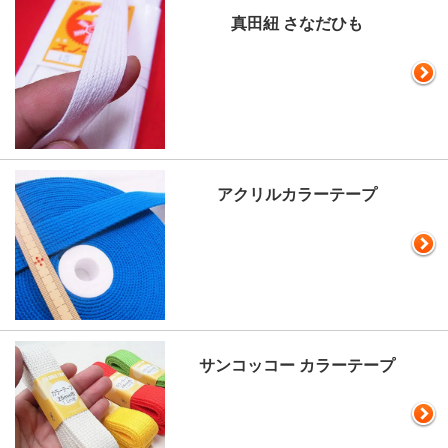
真田紐 さなだひも
アクリルカラーテープ
サンコッコー カラーテープ