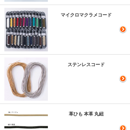
マイクロマクラメコード
ステンレスコード
革ひも 本革 丸紐