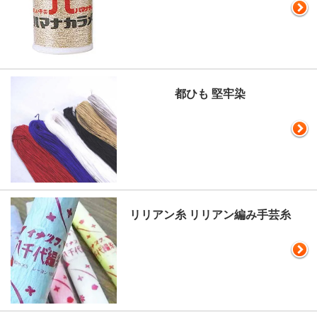
都ひも 堅牢染
リリアン糸 リリアン編み手芸糸