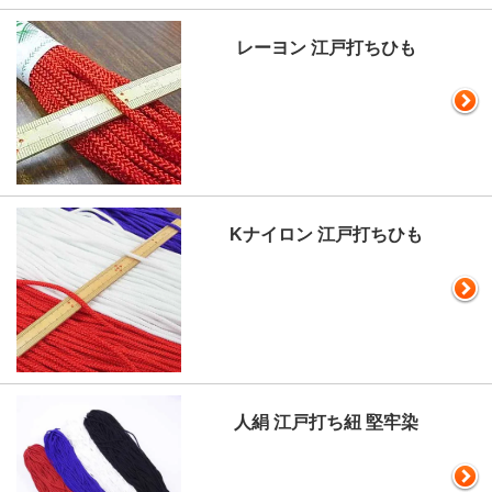
レーヨン 江戸打ちひも
Kナイロン 江戸打ちひも
人絹 江戸打ち紐 堅牢染