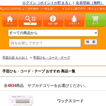
ログイン（ポイントが貯まる）
|
会員登録（無料）
0円以上で送料無料（一部を除く）、ネコポス1通250円（厚さなど条件あり）。詳し
手芸の店 もりお！
>
手芸ひも・コード・テープ
手芸ひも・コード・テープ おすすめ 商品一覧
全
4834
商品 サブカテゴリーをお選びください。
ワックスコード