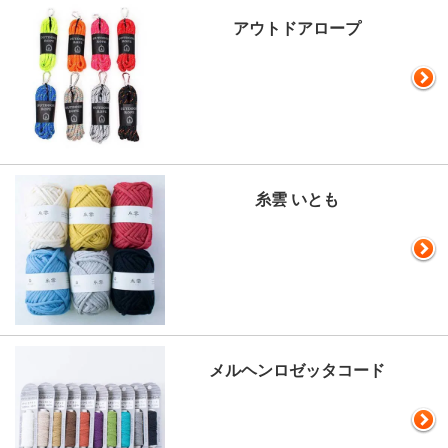
アウトドアロープ
糸雲 いとも
メルヘンロゼッタコード