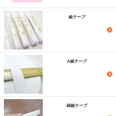
綾テープ
A綾テープ
綿綾テープ