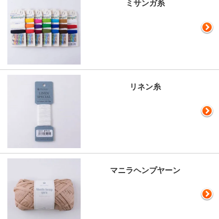
ミサンガ糸
リネン糸
マニラヘンプヤーン