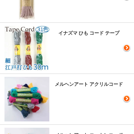
イナズマ ひも コード テープ
メルヘンアート アクリルコード