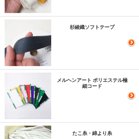
杉綾織ソフトテープ
メルヘンアート ポリエステル極
細コード
たこ糸・綿より糸