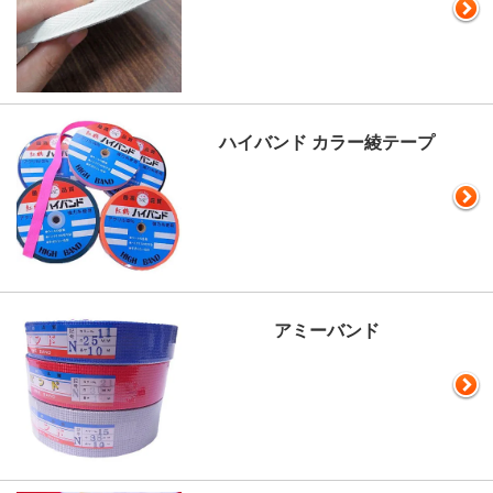
ハイバンド カラー綾テープ
アミーバンド