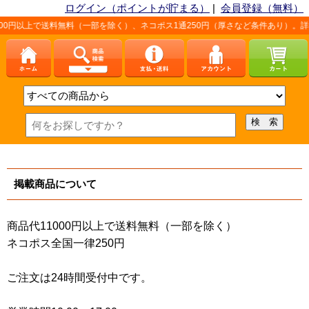
ログイン（ポイントが貯まる）
|
会員登録（無料）
00円以上で送料無料（一部を除く）、ネコポス1通250円（厚さなど条件あり）。詳
掲載商品について
商品代11000円以上で送料無料（一部を除く）
ネコポス全国一律250円
ご注文は24時間受付中です。