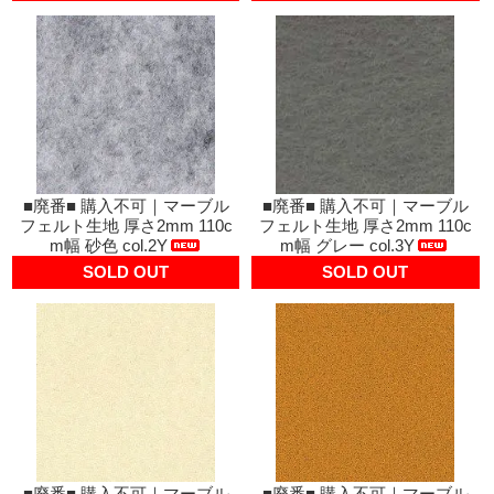
■廃番■ 購入不可｜マーブル
■廃番■ 購入不可｜マーブル
フェルト生地 厚さ2mm 110c
フェルト生地 厚さ2mm 110c
m幅 砂色 col.2Y
m幅 グレー col.3Y
SOLD OUT
SOLD OUT
■廃番■ 購入不可｜マーブル
■廃番■ 購入不可｜マーブル