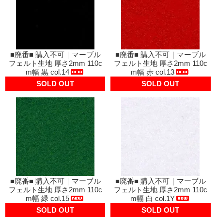
■廃番■ 購入不可｜マーブル
■廃番■ 購入不可｜マーブル
フェルト生地 厚さ2mm 110c
フェルト生地 厚さ2mm 110c
m幅 黒 col.14
m幅 赤 col.13
SOLD OUT
SOLD OUT
■廃番■ 購入不可｜マーブル
■廃番■ 購入不可｜マーブル
フェルト生地 厚さ2mm 110c
フェルト生地 厚さ2mm 110c
m幅 緑 col.15
m幅 白 col.1Y
SOLD OUT
SOLD OUT