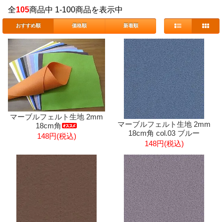
全
105
商品中 1-100商品を表示中
おすすめ順
価格順
新着順
マーブルフェルト生地 2mm
マーブルフェルト生地 2mm
18cm角
18cm角 col.03 ブルー
148円(税込)
148円(税込)