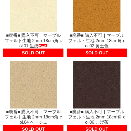
■廃番■ 購入不可｜マーブル
■廃番■ 購入不可｜マーブル
フェルト生地 2mm 18cm角 c
フェルト生地 2mm 18cm角 c
ol.01 生成
ol.02 黄土色
SOLD OUT
SOLD OUT
■廃番■ 購入不可｜マーブル
■廃番■ 購入不可｜マーブル
フェルト生地 2mm 18cm角 c
フェルト生地 2mm 18cm角 c
ol.04 ベージュ
ol.06 こげ茶
SOLD OUT
SOLD OUT