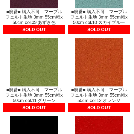
■廃番■ 購入不可｜マーブル
■廃番■ 購入不可｜マーブル
フェルト生地 3mm 55cm幅x
フェルト生地 3mm 55cm幅x
50cm col.09 あずき色
50cm col.10 スカイブルー
SOLD OUT
SOLD OUT
■廃番■ 購入不可｜マーブル
■廃番■ 購入不可｜マーブル
フェルト生地 3mm 55cm幅x
フェルト生地 3mm 55cm幅x
50cm col.11 グリーン
50cm col.12 オレンジ
SOLD OUT
SOLD OUT