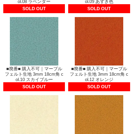
ol.08 ラベンダー
ol.09 あずき色
SOLD OUT
SOLD OUT
■廃番■ 購入不可｜マーブル
■廃番■ 購入不可｜マーブル
フェルト生地 3mm 18cm角 c
フェルト生地 3mm 18cm角 c
ol.10 スカイブルー
ol.12 オレンジ
SOLD OUT
SOLD OUT