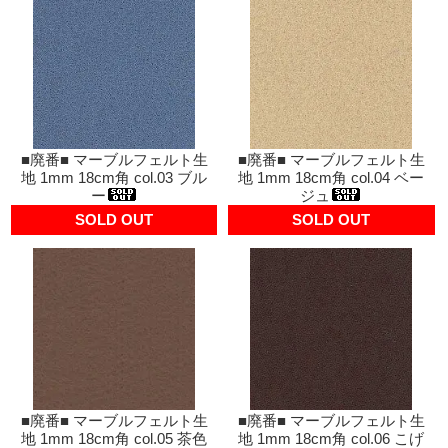
■廃番■ マーブルフェルト生
■廃番■ マーブルフェルト生
地 1mm 18cm角 col.03 ブル
地 1mm 18cm角 col.04 ベー
ー
ジュ
SOLD OUT
SOLD OUT
■廃番■ マーブルフェルト生
■廃番■ マーブルフェルト生
地 1mm 18cm角 col.05 茶色
地 1mm 18cm角 col.06 こげ