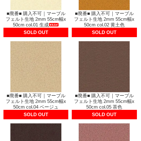
■廃番■ 購入不可｜マーブル
■廃番■ 購入不可｜マーブル
フェルト生地 2mm 55cm幅x
フェルト生地 2mm 55cm幅x
50cm col.01 生成
50cm col.02 黄土色
SOLD OUT
SOLD OUT
■廃番■ 購入不可｜マーブル
■廃番■ 購入不可｜マーブル
フェルト生地 2mm 55cm幅x
フェルト生地 2mm 55cm幅x
50cm col.04 ベージュ
50cm col.05 茶色
SOLD OUT
SOLD OUT