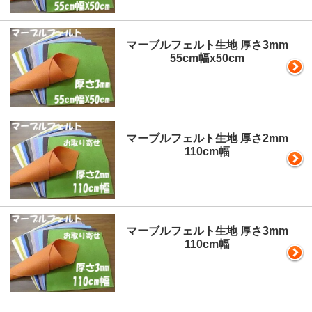
マーブルフェルト生地 厚さ3mm
55cm幅x50cm
マーブルフェルト生地 厚さ2mm
110cm幅
マーブルフェルト生地 厚さ3mm
110cm幅