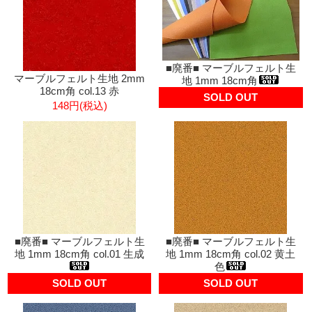
■廃番■ マーブルフェルト生
マーブルフェルト生地 2mm
地 1mm 18cm角
18cm角 col.13 赤
SOLD OUT
148円(税込)
■廃番■ マーブルフェルト生
■廃番■ マーブルフェルト生
地 1mm 18cm角 col.01 生成
地 1mm 18cm角 col.02 黄土
色
SOLD OUT
SOLD OUT