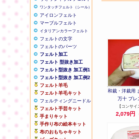
ワンタッチフェルト（シール）
アイロンフェルト
マーブルフェルト
イタリアンカラーフェルト
フェルトの文字
フェルトのパーツ
フェルト加工
フェルト 型抜き加工
フェルト型抜き 加工例1
フェルト型抜き 加工例2
フェルト羊毛
和裁・洋裁用 
フェルト羊毛キット
万十 プレ
フェルティングニードル
【コンサイス
フェルト手芸キット
2,079
手まりキット
手作り布の絵本キット
布のおもちゃキット