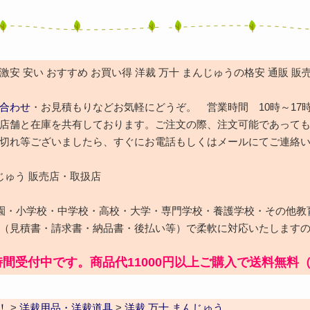
安 安い おすすめ お買い得 洋裁 万十 まんじゅうの格安 通販 販
合わせ
・お見積もりなどお気軽にどうぞ。 営業時間 10時～17
店舗と在庫を共有しております。ご注文の際、注文可能であって
切れ等ございましたら、すぐにお電話もしくはメールにてご連絡
んじゅう 販売店・取扱店
園・小学校・中学校・高校・大学・専門学校・養護学校・その他教
（見積書・請求書・納品書・後払い等）で柔軟に対応いたします
時間受付中です。商品代11000円以上ご購入で送料無料
！
>
洋裁用品・洋裁道具
>
洋裁 万十 まんじゅう