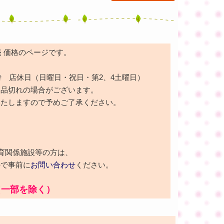
売 価格のページです。
時 店休日（日曜日・祝日・第2、4土曜日）
も品切れの場合がございます。
いたしますので予めご了承ください。
育関係施設等の方は、
ので事前に
お問い合わせ
ください。
（一部を除く）