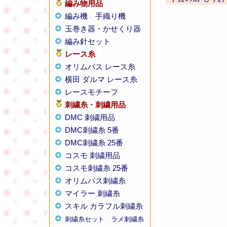
編み物用品
編み機
手織り機
玉巻き器・かせくり器
編み針セット
レース糸
オリムパス レース糸
横田 ダルマ レース糸
レースモチーフ
刺繍糸・刺繍用品
DMC 刺繍用品
DMC刺繍糸 5番
DMC刺繍糸 25番
コスモ 刺繍用品
コスモ刺繍糸 25番
オリムパス刺繍糸
マイラー 刺繍糸
スキル カラフル刺繍糸
刺繍糸セット
ラメ刺繍糸