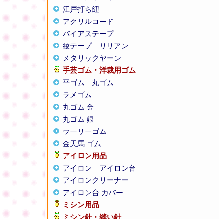
江戸打ち紐
アクリルコード
バイアステープ
綾テープ
リリアン
メタリックヤーン
手芸ゴム・洋裁用ゴム
平ゴム
丸ゴム
ラメゴム
丸ゴム 金
丸ゴム 銀
ウーリーゴム
金天馬 ゴム
アイロン用品
アイロン
アイロン台
アイロンクリーナー
アイロン台 カバー
ミシン用品
ミシン針・縫い針