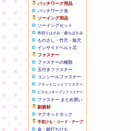
パッチワーク用品
パッチワーク糸
ソーイング用品
ソーイングセット
布切りはさみ・裁ちばさみ
ものさし・竹尺・鯨尺
インサイドベルト芯
ファスナー
ファスナーの種類
玉付きファスナー
コンシールファスナー
フラットニットファスナー
ビスロンオープンファスナー
ファスナー まとめ買い
副資材
マグネットホック
手芸ひも・コード・テープ
金・銀打ちひも