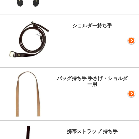
ショルダー持ち手
バッグ持ち手 手さげ・ショルダ
ー用
携帯ストラップ 持ち手