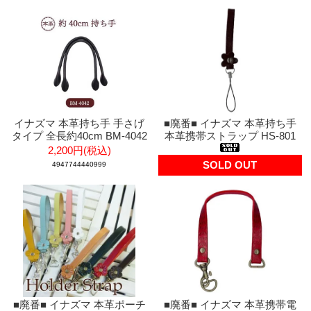
イナズマ 本革持ち手 手さげ
■廃番■ イナズマ 本革持ち手
タイプ 全長約40cm BM-4042
本革携帯ストラップ HS-801
2,200円(税込)
SOLD OUT
4947744440999
■廃番■ イナズマ 本革ポーチ
■廃番■ イナズマ 本革携帯電