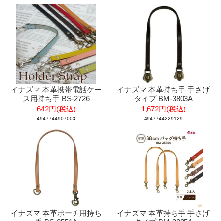
イナズマ 本革携帯電話ケー
イナズマ 本革持ち手 手さげ
ス用持ち手 BS-2726
タイプ BM-3803A
642円(税込)
1,672円(税込)
4947744907003
4947744229129
イナズマ 本革ポーチ用持ち
イナズマ 本革持ち手 手さげ