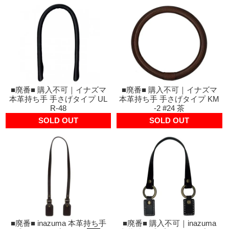
■廃番■ 購入不可｜イナズマ
■廃番■ 購入不可｜イナズマ
本革持ち手 手さげタイプ UL
本革持ち手 手さげタイプ KM
R-48
-2 #24 茶
SOLD OUT
SOLD OUT
■廃番■ inazuma 本革持ち手
■廃番■ 購入不可｜inazuma