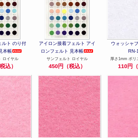
ルト のり付
アイロン接着フェルト アイ
ウォッシャ
見本帳
ロンフェルト 見本帳
RN-
 ロイヤル
サンフェルト ロイヤル
厚さ1mm ポリ
（税込）
450円（税込）
110円