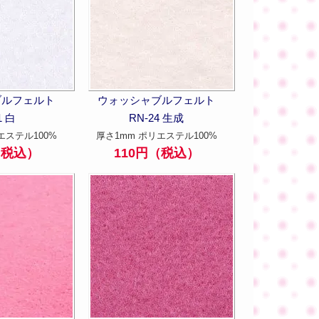
ブルフェルト
ウォッシャブルフェルト
1 白
RN-24 生成
エステル100%
厚さ1mm ポリエステル100%
（税込）
110円（税込）