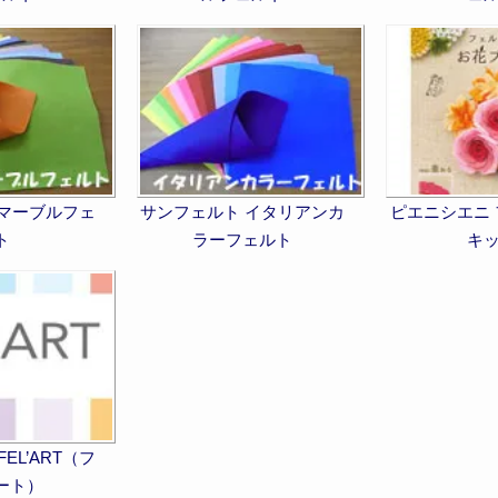
 マーブルフェ
サンフェルト イタリアンカ
ピエニシエニ
ト
ラーフェルト
キ
EL’ART（フ
ート）