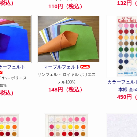
（税込）
132円
110円（税込）
ラーフェルト
マーブルフェルト
サンフェルト ロイヤル ポリエス
イヤル ポリエス
カラーフェル
テル100%
00%
148円（税込）
本帳 全5
（税込）
450円