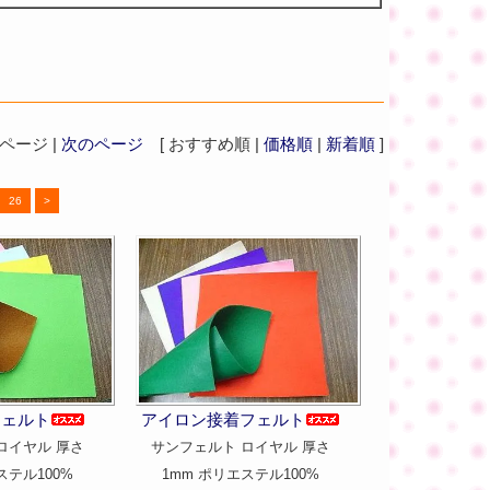
ージ |
次のページ
[ おすすめ順 |
価格順
|
新着順
]
26
>
アイロン接着フェルト
フェルト
サンフェルト ロイヤル 厚さ
ロイヤル 厚さ
1mm ポリエステル100%
ステル100%