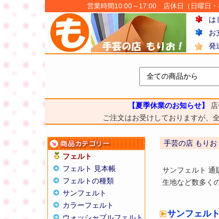
営業時間10:00～17:00 店休日（日曜日・祝日
は
お
発
【夏季休業のお知らせ】
店
ご注文はお受けしておりますが、
手芸の店 もりお
フェルト
フェルト 見本帳
サンフェルト 通
フェルトの種類
生地など数多くの
サンフェルト
カラーフェルト
サンフェルト
ウォッシャブルフェルト