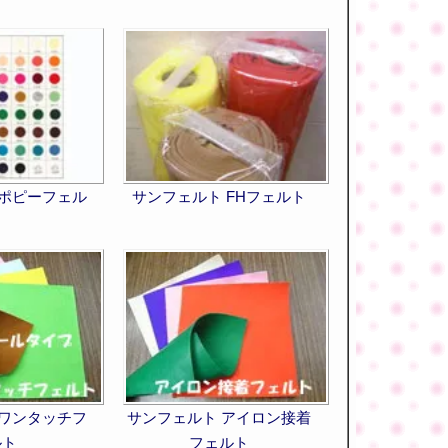
ト
 ポピーフェル
サンフェルト FHフェルト
ト
 ワンタッチフ
サンフェルト アイロン接着
ルト
フェルト