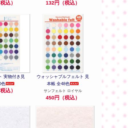
132円（税込）
（税込）
ト 実物付き見
ウォッシャブルフェルト 見
0色
本帳 全48色
（税込）
サンフェルト ロイヤル
450円（税込）