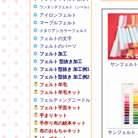
ワンタッチフェルト（シール）
アイロンフェルト
マーブルフェルト
イタリアンカラーフェルト
フェルトの文字
フェルトのパーツ
フェルト加工
フェルト 型抜き加工
サンフェルト
フェルト型抜き 加工例1
フェルト型抜き 加工例2
フェルト羊毛
フェルト羊毛キット
フェルティングニードル
フェルト手芸キット
手まりキット
手作り布の絵本キット
布のおもちゃキット
サンフェルト