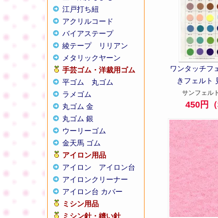
江戸打ち紐
アクリルコード
バイアステープ
綾テープ
リリアン
メタリックヤーン
ワンタッチフェ
手芸ゴム・洋裁用ゴム
きフェルト 
平ゴム
丸ゴム
サンフェルト
ラメゴム
450円
丸ゴム 金
丸ゴム 銀
ウーリーゴム
金天馬 ゴム
アイロン用品
アイロン
アイロン台
アイロンクリーナー
アイロン台 カバー
ミシン用品
ミシン針・縫い針