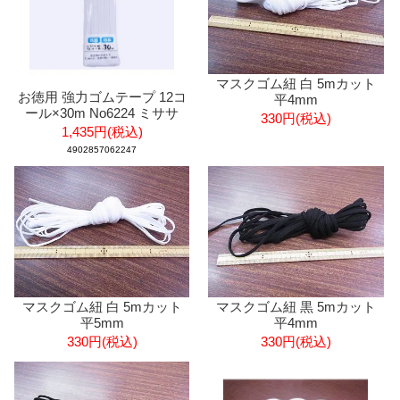
マスクゴム紐 白 5mカット
お徳用 強力ゴムテープ 12コ
平4mm
ール×30m No6224 ミササ
330円(税込)
1,435円(税込)
4902857062247
マスクゴム紐 白 5mカット
マスクゴム紐 黒 5mカット
平5mm
平4mm
330円(税込)
330円(税込)