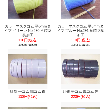
カラーマスクゴム 平5mmタ
カラーマスクゴム 平5mmタ
イプ グリーン No.290 抗菌防
イプ ブルー No.291 抗菌防臭
臭加工
加工
110円(税込)
110円(税込)
4902857112904
4902857112911
紅鶴 平ゴム 織ゴム 白
紅鶴 平ゴム 織ゴム 黒
198円(税込)
220円(税込)