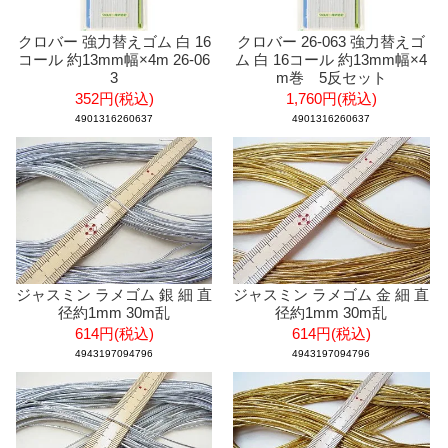
クロバー 強力替えゴム 白 16
クロバー 26-063 強力替えゴ
コール 約13mm幅×4m 26-06
ム 白 16コール 約13mm幅×4
3
m巻 5反セット
352円(税込)
1,760円(税込)
4901316260637
4901316260637
ジャスミン ラメゴム 銀 細 直
ジャスミン ラメゴム 金 細 直
径約1mm 30m乱
径約1mm 30m乱
614円(税込)
614円(税込)
4943197094796
4943197094796