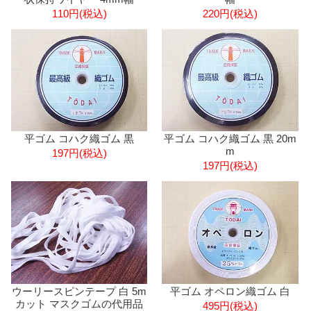
110円(税込)
220円(税込)
平ゴム コハク織ゴム 黒
平ゴム コハク織ゴム 黒 20m
m
197円(税込)
197円(税込)
ウーリースピンテープ 白 5m
平ゴム オペロン織ゴム 白
カット マスクゴムの代用品
495円(税込)