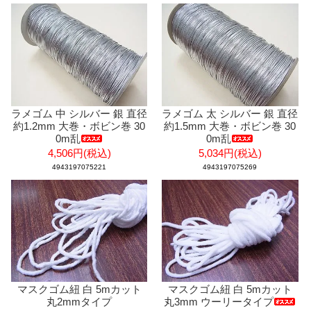
ラメゴム 中 シルバー 銀 直径
ラメゴム 太 シルバー 銀 直径
約1.2mm 大巻・ボビン巻 30
約1.5mm 大巻・ボビン巻 30
0m乱
0m乱
4,506円(税込)
5,034円(税込)
4943197075221
4943197075269
マスクゴム紐 白 5mカット
マスクゴム紐 白 5mカット
丸2mmタイプ
丸3mm ウーリータイプ