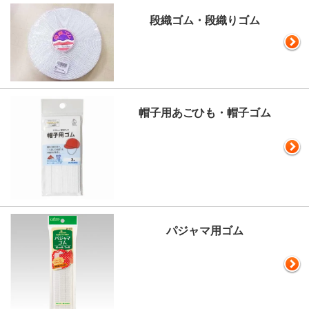
段織ゴム・段織りゴム
帽子用あごひも・帽子ゴム
パジャマ用ゴム