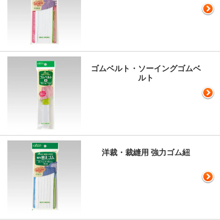
ゴムベルト・ソーイングゴムベ
ルト
洋裁・裁縫用 強力ゴム紐