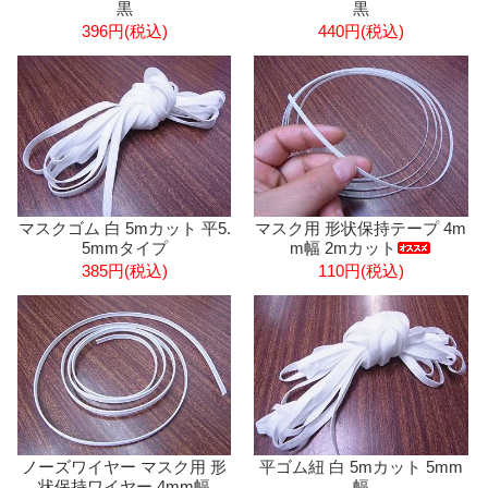
黒
黒
396円(税込)
440円(税込)
マスクゴム 白 5mカット 平5.
マスク用 形状保持テープ 4m
5mmタイプ
m幅 2mカット
385円(税込)
110円(税込)
ノーズワイヤー マスク用 形
平ゴム紐 白 5mカット 5mm
状保持ワイヤー 4mm幅
幅