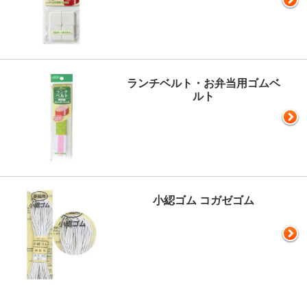
ランチベルト・お弁当用ゴムベ
ルト
小綛ゴム コガゼゴム