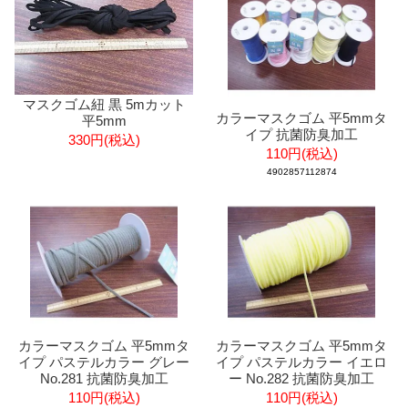
マスクゴム紐 黒 5mカット
カラーマスクゴム 平5mmタ
平5mm
イプ 抗菌防臭加工
330円(税込)
110円(税込)
4902857112874
カラーマスクゴム 平5mmタ
カラーマスクゴム 平5mmタ
イプ パステルカラー グレー
イプ パステルカラー イエロ
No.281 抗菌防臭加工
ー No.282 抗菌防臭加工
110円(税込)
110円(税込)