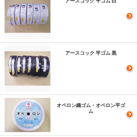
アースコック 平ゴム 白
アースコック 平ゴム 黒
オペロン織ゴム・オペロン平ゴ
ム