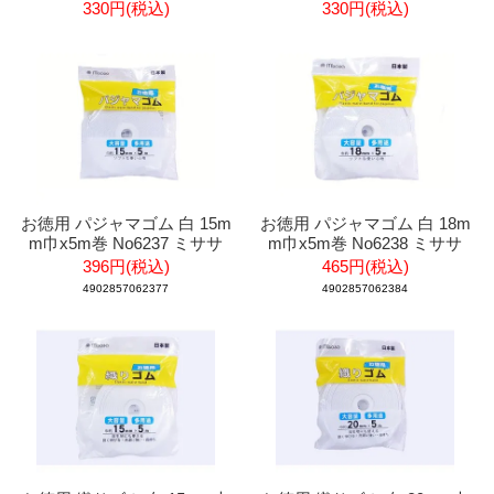
330円(税込)
330円(税込)
お徳用 パジャマゴム 白 15m
お徳用 パジャマゴム 白 18m
m巾x5m巻 No6237 ミササ
m巾x5m巻 No6238 ミササ
396円(税込)
465円(税込)
4902857062377
4902857062384