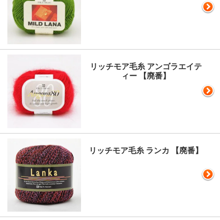
リッチモア毛糸 アンゴラエイテ
ィー 【廃番】
リッチモア毛糸 ランカ 【廃番】