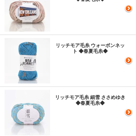
リッチモア毛糸 ウォーボンネッ
ト ◆春夏毛糸◆
リッチモア毛糸 細雪 ささめゆき
◆春夏毛糸◆