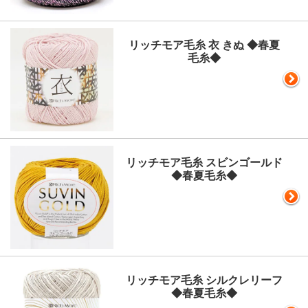
リッチモア毛糸 衣 きぬ ◆春夏
毛糸◆
リッチモア毛糸 スビンゴールド
◆春夏毛糸◆
リッチモア毛糸 シルクレリーフ
◆春夏毛糸◆