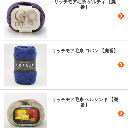
リッチモア毛糸 ゲルティ 【廃
番】
リッチモア毛糸 コパン 【廃番】
リッチモア毛糸 ヘルシンキ 【廃
番】