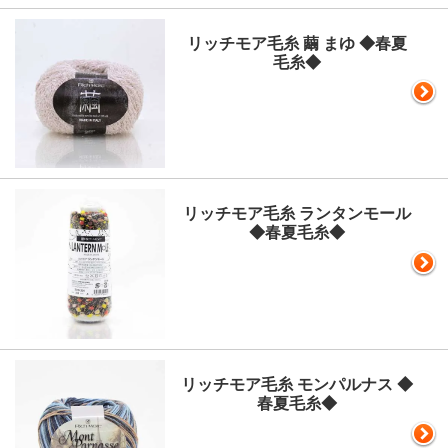
リッチモア毛糸 繭 まゆ ◆春夏
毛糸◆
リッチモア毛糸 ランタンモール
◆春夏毛糸◆
リッチモア毛糸 モンパルナス ◆
春夏毛糸◆