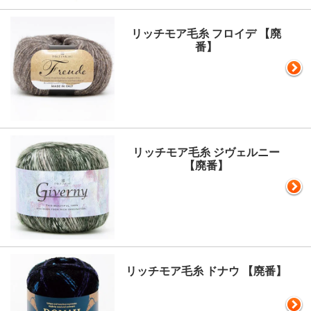
リッチモア毛糸 フロイデ 【廃
番】
リッチモア毛糸 ジヴェルニー
【廃番】
リッチモア毛糸 ドナウ 【廃番】