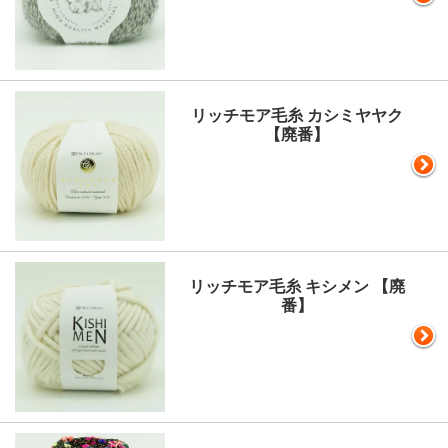
リッチモア毛糸 カシミヤヤク
【廃番】
リッチモア毛糸 キシメン 【廃
番】