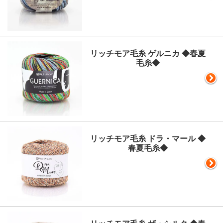
リッチモア毛糸 ゲルニカ ◆春夏
毛糸◆
リッチモア毛糸 ドラ・マール ◆
春夏毛糸◆