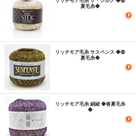
リッチモア毛糸 ザ・シルク ◆春
夏毛糸◆
リッチモア毛糸 サスペンス ◆春
夏毛糸◆
リッチモア毛糸 絹綾 ◆春夏毛糸
◆