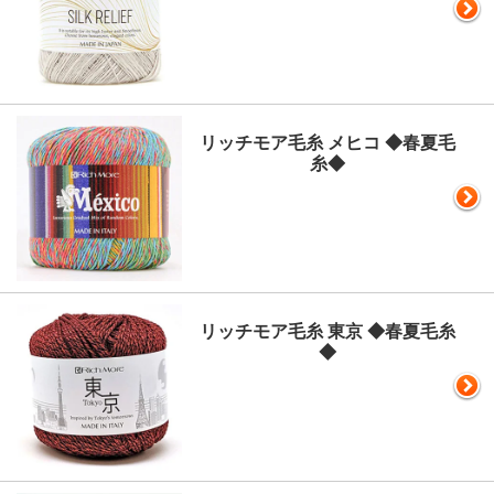
リッチモア毛糸 メヒコ ◆春夏毛
糸◆
リッチモア毛糸 東京 ◆春夏毛糸
◆