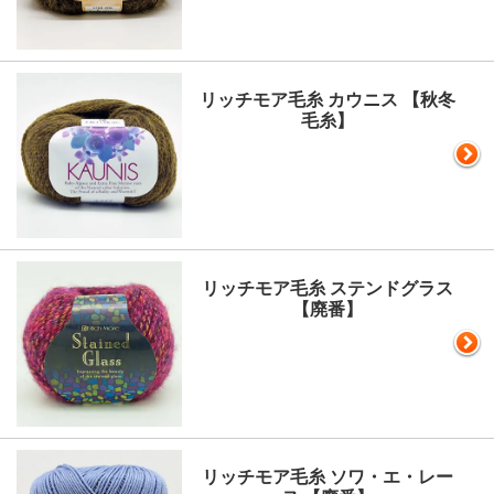
リッチモア毛糸 カウニス 【秋冬
毛糸】
リッチモア毛糸 ステンドグラス
【廃番】
リッチモア毛糸 ソワ・エ・レー