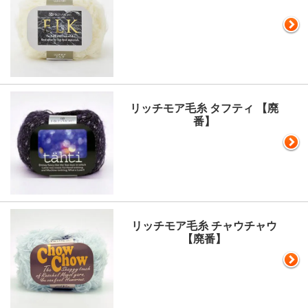
リッチモア毛糸 タフティ 【廃
番】
リッチモア毛糸 チャウチャウ
【廃番】