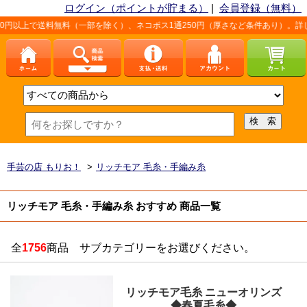
ログイン（ポイントが貯まる）
|
会員登録（無料）
料無料（一部を除く）、ネコポス1通250円（厚さなど条件あり）。詳しくは、こちら
手芸の店 もりお！
>
リッチモア 毛糸・手編み糸
リッチモア 毛糸・手編み糸 おすすめ 商品一覧
全
1756
商品 サブカテゴリーをお選びください。
リッチモア毛糸 ニューオリンズ
◆春夏毛糸◆