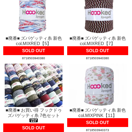
■廃番■ ズパゲッティ糸 新色
■廃番■ ズパゲッティ糸 新色
col.MIXRED【5】
col.MIXRED【7】
SOLD OUT
SOLD OUT
8718503940380
8718503940380
■廃番■ お買い得 フックドゥ
■廃番■ ズパゲッティ糸 新色
ズパゲッティ糸 7色セット
col.MIXPINK【11】
SOLD OUT
SOLD OUT
8718503940373