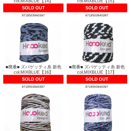
col.MIXBLUE【14】
col.MIXBLUE【15】
SOLD OUT
SOLD OUT
8718503940397
8718503940397
■廃番■ ズパゲッティ糸 新色
■廃番■ ズパゲッティ糸 新色
col.MIXBLUE【16】
col.MIXBLUE【17】
SOLD OUT
SOLD OUT
8718503940397
8718503940397