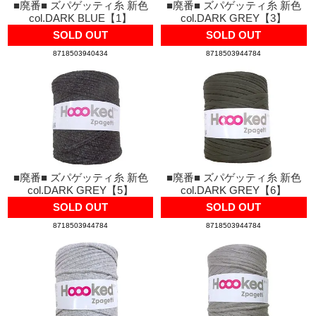
■廃番■ ズパゲッティ糸 新色
■廃番■ ズパゲッティ糸 新色
col.DARK BLUE【1】
col.DARK GREY【3】
SOLD OUT
SOLD OUT
8718503940434
8718503944784
■廃番■ ズパゲッティ糸 新色
■廃番■ ズパゲッティ糸 新色
col.DARK GREY【5】
col.DARK GREY【6】
SOLD OUT
SOLD OUT
8718503944784
8718503944784