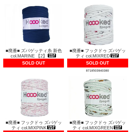
■廃番■ ズパゲッティ糸 新色
■廃番■ フックドゥ ズパゲッ
col.MARINE 【2】
ティ col.MIXRED
SOLD OUT
SOLD OUT
8718503940380
■廃番■ フックドゥ ズパゲッ
■廃番■ フックドゥ ズパゲッ
ティ col.MIXPINK
ティ col.MIXGREEN