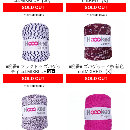
col.MIXBLUE【30】
col.RED 【3】
SOLD OUT
SOLD OUT
8718503940397
8718503940427
■廃番■ フックドゥ ズパゲッ
■廃番■ ズパゲッティ糸 新色
ティ col.MIXBLUE
col.MIXRED 【3】
SOLD OUT
SOLD OUT
8718503940397