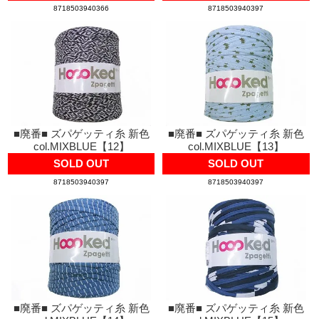
8718503940366
8718503940397
■廃番■ ズパゲッティ糸 新色
■廃番■ ズパゲッティ糸 新色
col.MIXBLUE【12】
col.MIXBLUE【13】
SOLD OUT
SOLD OUT
8718503940397
8718503940397
■廃番■ ズパゲッティ糸 新色
■廃番■ ズパゲッティ糸 新色