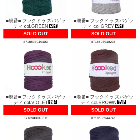
■廃番■ フックドゥ ズパゲッ
■廃番■ フックドゥ ズパゲッ
ティ col.GREEN
ティ col.GREY
SOLD OUT
SOLD OUT
8718503940403
8718503940236
■廃番■ フックドゥ ズパゲッ
■廃番■ フックドゥ ズパゲッ
ティ col.VIOLET
ティ col.BROWN
SOLD OUT
SOLD OUT
8718503940311
8718503944746