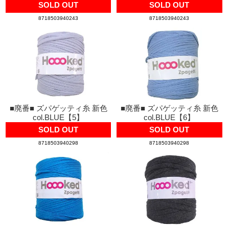
SOLD OUT
SOLD OUT
8718503940243
8718503940243
■廃番■ ズパゲッティ糸 新色
■廃番■ ズパゲッティ糸 新色
col.BLUE【5】
col.BLUE【6】
SOLD OUT
SOLD OUT
8718503940298
8718503940298