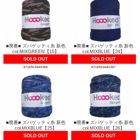
■廃番■ ズパゲッティ糸 新色
■廃番■ ズパゲッティ糸 新色
col.MIXGREEN【15】
col.MIXBLUE【24】
SOLD OUT
SOLD OUT
8718503940366
8718503940397
■廃番■ ズパゲッティ糸 新色
■廃番■ ズパゲッティ糸 新色
col.MIXBLUE【25】
col.MIXBLUE【26】
SOLD OUT
SOLD OUT