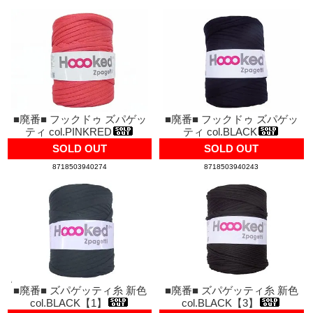
■廃番■ フックドゥ ズパゲッ
■廃番■ フックドゥ ズパゲッ
ティ col.PINKRED
ティ col.BLACK
SOLD OUT
SOLD OUT
8718503940274
8718503940243
■廃番■ ズパゲッティ糸 新色
■廃番■ ズパゲッティ糸 新色
col.BLACK【1】
col.BLACK【3】