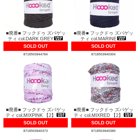
■廃番■ フックドゥ ズパゲッ
■廃番■ フックドゥ ズパゲッ
ティ col.DARK GREY
ティ col.MARINE
SOLD OUT
SOLD OUT
8718503944784
8718503940304
■廃番■ フックドゥ ズパゲッ
■廃番■ フックドゥ ズパゲッ
ティ col.MIXPINK 【2】
ティ col.MIXRED 【2】
SOLD OUT
SOLD OUT
8718503940373
8718503940380