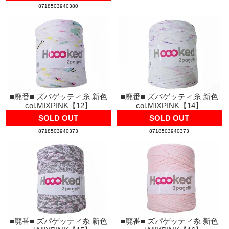
8718503940380
■廃番■ ズパゲッティ糸 新色
■廃番■ ズパゲッティ糸 新色
col.MIXPINK【12】
col.MIXPINK【14】
SOLD OUT
SOLD OUT
8718503940373
8718503940373
■廃番■ ズパゲッティ糸 新色
■廃番■ ズパゲッティ糸 新色