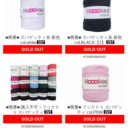
■廃番■ ズパゲッティ糸 新色
■廃番■ ズパゲッティ糸 新色
col.white
col.BLACK【2】
SOLD OUT
SOLD OUT
8718503940243
■廃番■ 購入不可｜フックド
■廃番■ フックドゥ ズパゲッ
ゥ ズパゲッティ
ティ col.PINK
SOLD OUT
SOLD OUT
8718503940243
8718503940281