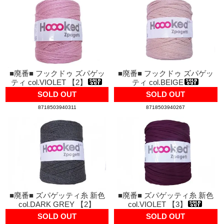
■廃番■ フックドゥ ズパゲッ
■廃番■ フックドゥ ズパゲッ
ティ col.VIOLET 【2】
ティ col.BEIGE
SOLD OUT
SOLD OUT
8718503940311
8718503940267
■廃番■ ズパゲッティ糸 新色
■廃番■ ズパゲッティ糸 新色
col.DARK GREY 【2】
col.VIOLET 【3】
SOLD OUT
SOLD OUT