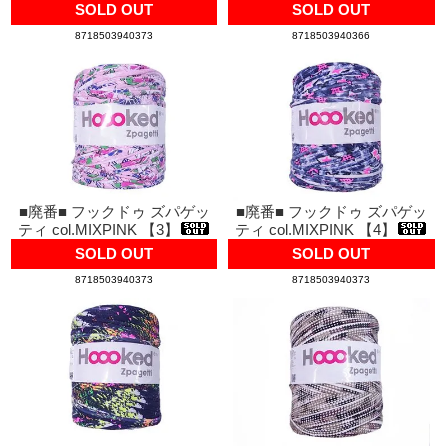
SOLD OUT
SOLD OUT
8718503940373
8718503940366
■廃番■ フックドゥ ズパゲッ
■廃番■ フックドゥ ズパゲッ
ティ col.MIXPINK 【3】
ティ col.MIXPINK 【4】
SOLD OUT
SOLD OUT
8718503940373
8718503940373