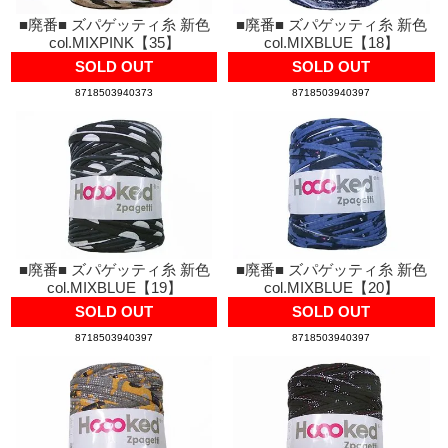
■廃番■ ズパゲッティ糸 新色
■廃番■ ズパゲッティ糸 新色
col.MIXPINK【35】
col.MIXBLUE【18】
SOLD OUT
SOLD OUT
8718503940373
8718503940397
■廃番■ ズパゲッティ糸 新色
■廃番■ ズパゲッティ糸 新色
col.MIXBLUE【19】
col.MIXBLUE【20】
SOLD OUT
SOLD OUT
8718503940397
8718503940397