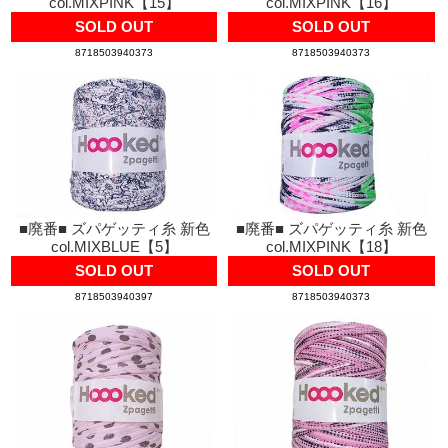
col.MIXPINK【15】
col.MIXPINK【16】
SOLD OUT
SOLD OUT
8718503940373
8718503940373
■廃番■ ズパゲッティ糸 新色
■廃番■ ズパゲッティ糸 新色
col.MIXBLUE【5】
col.MIXPINK【18】
SOLD OUT
SOLD OUT
8718503940397
8718503940373