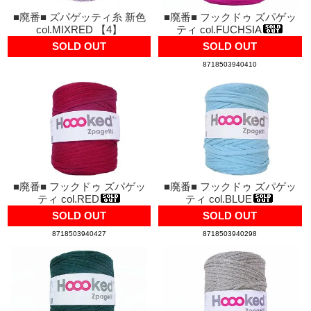
■廃番■ ズパゲッティ糸 新色
■廃番■ フックドゥ ズパゲッ
col.MIXRED 【4】
ティ col.FUCHSIA
SOLD OUT
SOLD OUT
8718503940410
■廃番■ フックドゥ ズパゲッ
■廃番■ フックドゥ ズパゲッ
ティ col.RED
ティ col.BLUE
SOLD OUT
SOLD OUT
8718503940427
8718503940298