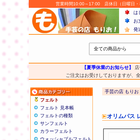
営業時間10:00～17:00 店休日（日曜日・祝日
は
お
発
【夏季休業のお知らせ】
店
ご注文はお受けしておりますが、
手芸の店 もりお
フェルト
フェルト 見本帳
フェルトの種類
オリムパス 
サンフェルト
カラーフェルト
ウォッシャブルフェルト