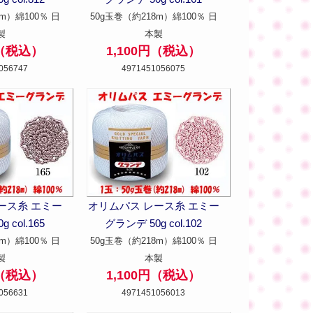
m）綿100％ 日
50g玉巻（約218m）綿100％ 日
製
本製
円（税込）
1,100円（税込）
056747
4971451056075
ース糸 エミー
オリムパス レース糸 エミー
 col.165
グランデ 50g col.102
m）綿100％ 日
50g玉巻（約218m）綿100％ 日
製
本製
円（税込）
1,100円（税込）
056631
4971451056013