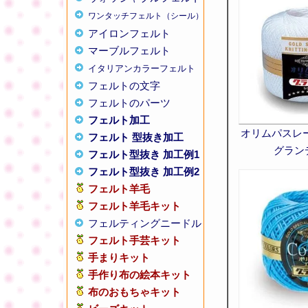
ワンタッチフェルト（シール）
アイロンフェルト
マーブルフェルト
イタリアンカラーフェルト
フェルトの文字
フェルトのパーツ
フェルト加工
オリムパスレ
フェルト 型抜き加工
グランデ
フェルト型抜き 加工例1
フェルト型抜き 加工例2
フェルト羊毛
フェルト羊毛キット
フェルティングニードル
フェルト手芸キット
手まりキット
手作り布の絵本キット
布のおもちゃキット