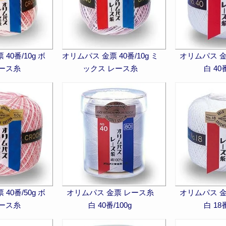
40番/10g ボ
オリムパス 金票 40番/10g ミ
オリムパス 
レース糸
ックス レース糸
白 40番
40番/50g ボ
オリムパス 金票 レース糸
オリムパス 
レース糸
白 40番/100g
白 18番