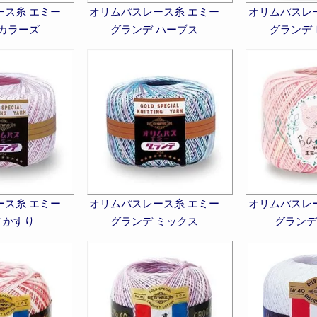
ース糸 エミー
オリムパスレース糸 エミー
オリムパスレ
 カラーズ
グランデ ハーブス
グランデ
ース糸 エミー
オリムパスレース糸 エミー
オリムパスレ
 かすり
グランデ ミックス
グランデ