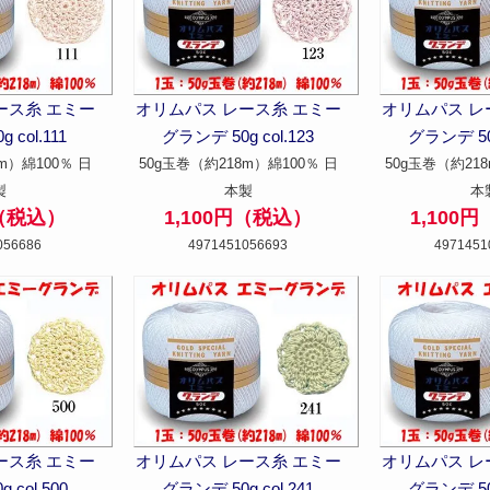
ース糸 エミー
オリムパス レース糸 エミー
オリムパス レ
 col.111
グランデ 50g col.123
グランデ 50g
m）綿100％ 日
50g玉巻（約218m）綿100％ 日
50g玉巻（約218
製
本製
本
円（税込）
1,100円（税込）
1,100
056686
4971451056693
4971451
ース糸 エミー
オリムパス レース糸 エミー
オリムパス レ
 col.500
グランデ 50g col.241
グランデ 50g