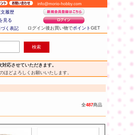
info@morio-hobby.com
注文履歴
を見る
ログイン後お買い物で
ポイント
GET
基づく表記
次対応させていただきます。
のほどよろしくお願いいたします。
全
487
商品