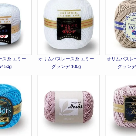
ース糸 エミー
オリムパスレース糸 エミー
オリムパスレ
 50g
グランデ 100g
グランデ