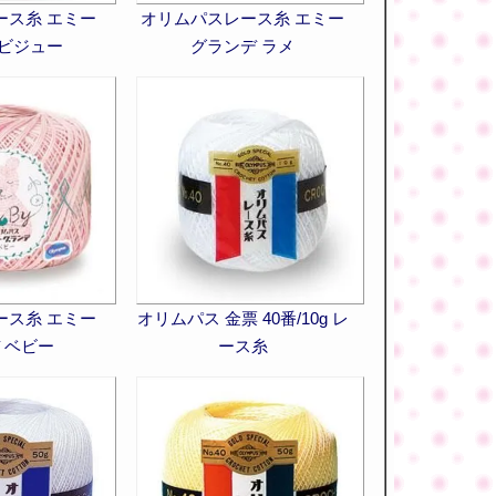
ース糸 エミー
オリムパスレース糸 エミー
 ビジュー
グランデ ラメ
ース糸 エミー
オリムパス 金票 40番/10g レ
 ベビー
ース糸