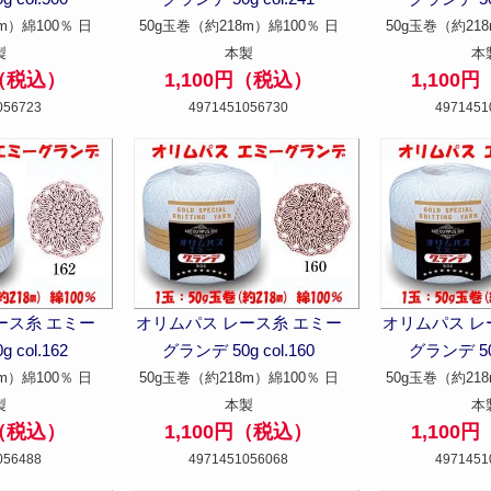
m）綿100％ 日
50g玉巻（約218m）綿100％ 日
50g玉巻（約218
製
本製
本
円（税込）
1,100円（税込）
1,100
056723
4971451056730
4971451
ース糸 エミー
オリムパス レース糸 エミー
オリムパス レ
 col.162
グランデ 50g col.160
グランデ 50g
m）綿100％ 日
50g玉巻（約218m）綿100％ 日
50g玉巻（約218
製
本製
本
円（税込）
1,100円（税込）
1,100
056488
4971451056068
4971451