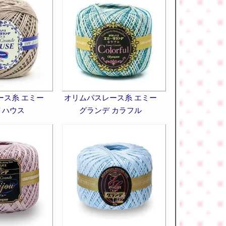
ース糸 エミー
オリムパスレース糸 エミー
 ハウス
グランデ カラフル