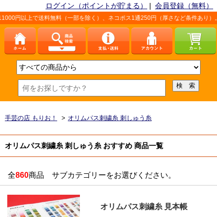
ログイン（ポイントが貯まる）
|
会員登録（無料）
送料無料（一部を除く）、ネコポス1通250円（厚さなど条件あり）。詳しくは、こ
手芸の店 もりお！
>
オリムパス刺繍糸 刺しゅう糸
オリムパス刺繍糸 刺しゅう糸 おすすめ 商品一覧
全
860
商品 サブカテゴリーをお選びください。
オリムパス刺繍糸 見本帳