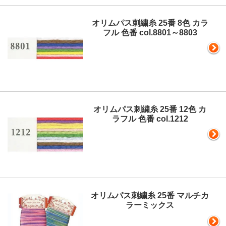
オリムパス刺繍糸 25番 8色 カラ
フル 色番 col.8801～8803
オリムパス刺繍糸 25番 12色 カ
ラフル 色番 col.1212
オリムパス刺繍糸 25番 マルチカ
ラーミックス