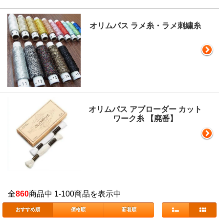
オリムパス ラメ糸・ラメ刺繍糸
オリムパス アブローダー カット
ワーク糸 【廃番】
全
860
商品中 1-100商品を表示中
おすすめ順
価格順
新着順