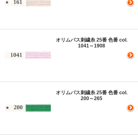
オリムパス刺繍糸 25番 色番 col.
1041～1908
オリムパス刺繍糸 25番 色番 col.
200～265