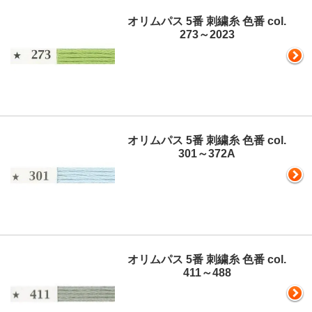
オリムパス 5番 刺繍糸 色番 col.
273～2023
オリムパス 5番 刺繍糸 色番 col.
301～372A
オリムパス 5番 刺繍糸 色番 col.
411～488