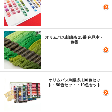
オリムパス刺繍糸 25番 色見本・
色番
オリムパス刺繍糸 100色セッ
ト・50色セット・10色セット