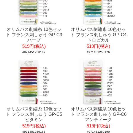
オリムパス刺繍糸 10色セッ
オリムパス刺繍糸 10色セッ
ト フランス刺しゅう GP-C3
ト フランス刺しゅう GP-C4
ハーブ
トロピカル
519円(税込)
519円(税込)
4971451250169
4971451250176
オリムパス刺繍糸 10色セッ
オリムパス刺繍糸 10色セッ
ト フランス刺しゅう GP-C5
ト フランス刺しゅう GP-C6
ビタミン
アンティーク
519円(税込)
519円(税込)
4971451250183
4971451250190