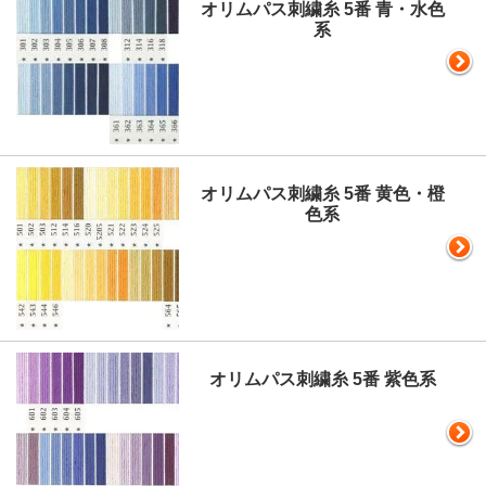
オリムパス刺繍糸 5番 青・水色
系
オリムパス刺繍糸 5番 黄色・橙
色系
オリムパス刺繍糸 5番 紫色系