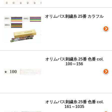
オリムパス刺繍糸 25番 カラフル
オリムパス刺繍糸 25番 色番 col.
100～156
オリムパス刺繍糸 25番 色番 col.
161～1035