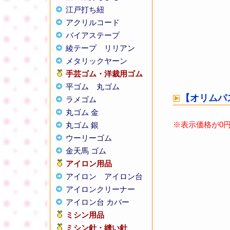
江戸打ち紐
アクリルコード
バイアステープ
綾テープ
リリアン
メタリックヤーン
手芸ゴム・洋裁用ゴム
平ゴム
丸ゴム
ラメゴム
丸ゴム 金
丸ゴム 銀
ウーリーゴム
金天馬 ゴム
アイロン用品
アイロン
アイロン台
アイロンクリーナー
アイロン台 カバー
ミシン用品
ミシン針・縫い針