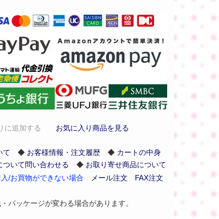
りに追加する
お気に入り商品を見る
いて
◆
お客様情報・注文履歴
◆
カートの中身
について問い合わせる
◆
お取り寄せ商品について
入/お買物ができない場合
メール注文
FAX注文
紙・パッケージが変わる場合があります。