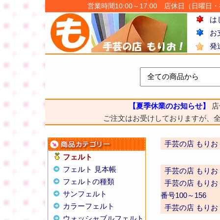
営業時間10:00～17:00 店休日（日曜日・祝日
は
お
発
【夏季休業のお知らせ】
店
ご注文はお受けしておりますが、
手芸の店 もりお
フェルト
フェルト 見本帳
手芸の店 もりお
フェルトの種類
手芸の店 もりお
サンフェルト
番号100～156
カラーフェルト
手芸の店 もりお
ウォッシャブルフェルト