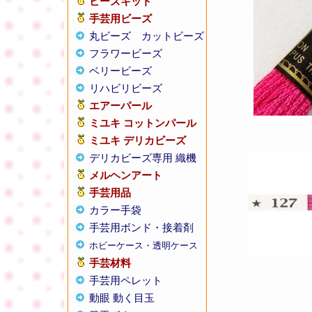
ビーズキット
手芸用ビーズ
丸ビーズ
カットビーズ
フラワービーズ
ベリービーズ
リハビリビーズ
エアーパール
ミユキ コットンパール
ミユキ デリカビーズ
デリカビーズ専用 織機
メルヘンアート
手芸用品
カラー手袋
手芸用ボンド・接着剤
ホビーケース・透明ケース
手芸材料
手芸用ペレット
動眼 動く目玉