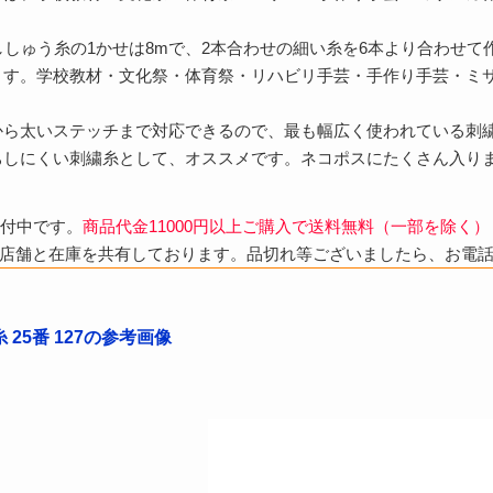
ししゅう糸の1かせは8mで、2本合わせの細い糸を6本より合わせ
ます。学校教材・文化祭・体育祭・リハビリ手芸・手作り手芸・ミ
から太いステッチまで対応できるので、最も幅広く使われている刺
ちしにくい刺繍糸として、オススメです。ネコポスにたくさん入り
受付中です。
商品代金11000円以上ご購入で送料無料（一部を除く）
店舗と在庫を共有しております。品切れ等ございましたら、お電
25番 127の参考画像