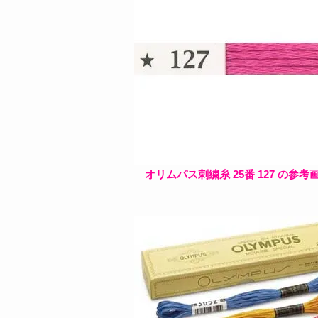
オリムパス刺繍糸 25番 127 の参考