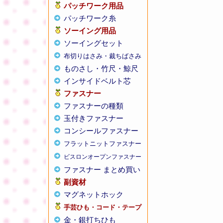
パッチワーク用品
パッチワーク糸
ソーイング用品
ソーイングセット
布切りはさみ・裁ちばさみ
ものさし・竹尺・鯨尺
インサイドベルト芯
ファスナー
ファスナーの種類
玉付きファスナー
コンシールファスナー
フラットニットファスナー
ビスロンオープンファスナー
ファスナー まとめ買い
副資材
マグネットホック
手芸ひも・コード・テープ
金・銀打ちひも