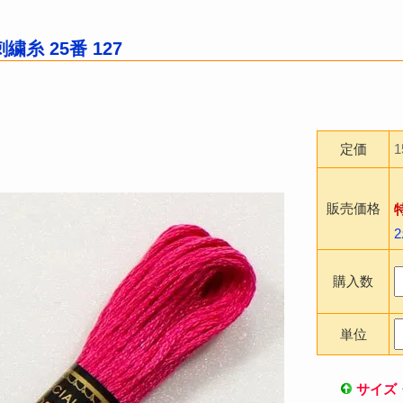
糸 25番 127
定価
販売価格
購入数
単位
サイズ