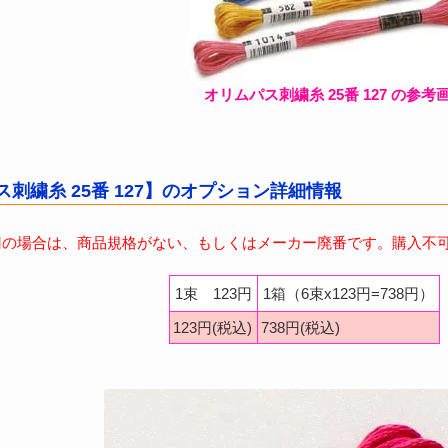
オリムパス刺繍糸 25番 127 の参考