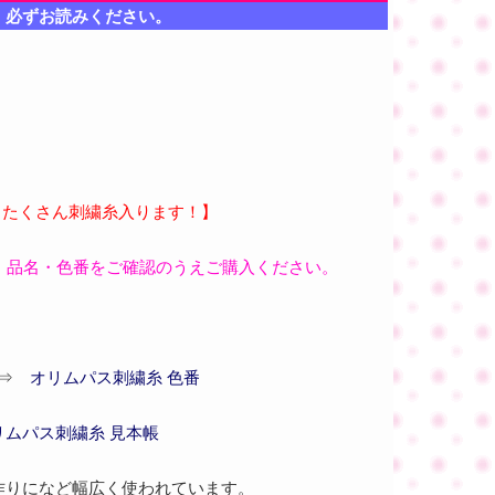
、必ずお読みください。
 たくさん刺繍糸入ります！】
、品名・色番をご確認のうえご購入ください。
 ⇒
オリムパス刺繍糸 色番
リムパス刺繍糸 見本帳
作りになど幅広く使われています。