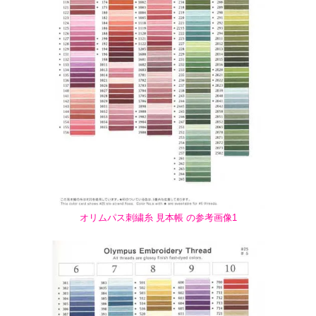
オリムパス刺繍糸 見本帳 の参考画像1