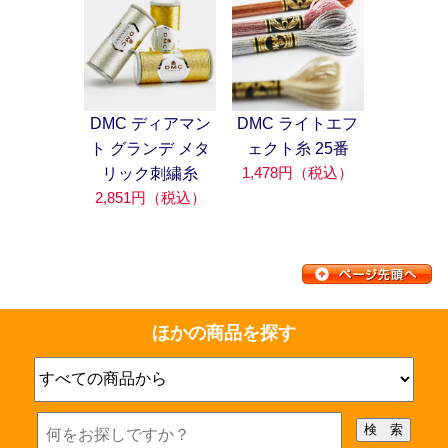
DMC ディアマン
DMC ライトエフ
ト グランデ メタ
ェクト糸 25番
1,478円（税込）
リック刺繍糸
2,851円（税込）
ほかの商品を探す