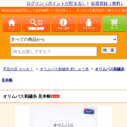
ログイン（ポイントが貯まる）
|
会員登録（無料）
以上で送料無料（一部を除く）、ネコポス1通250円（厚さなど条件あり）。詳しくは
手芸の店 もりお！
>
オリムパス刺繍糸 刺しゅう糸
>
オリムパス刺繍糸
見本帳
オリムパス刺繍糸 見本帳