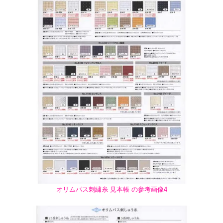
オリムパス刺繍糸 見本帳 の参考画像4