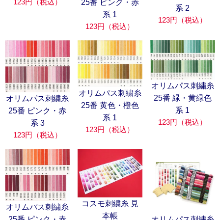
123円（税込）
25番 ピンク・赤
系 2
系 1
123円（税込）
123円（税込）
オリムパス刺繍糸
オリムパス刺繍糸
25番 緑・黄緑色
オリムパス刺繍糸
25番 黄色・橙色
系 1
25番 ピンク・赤
系 1
123円（税込）
系 3
123円（税込）
123円（税込）
コスモ刺繍糸 見
オリムパス刺繍糸
本帳
25番 ピンク・赤
オリムパス刺繍糸