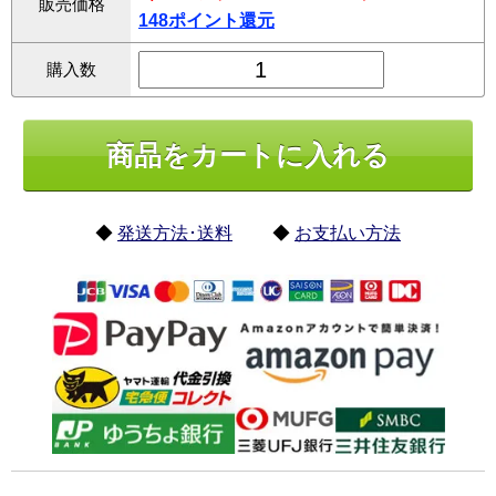
販売価格
148ポイント還元
購入数
◆
発送方法･送料
◆
お支払い方法