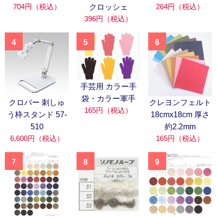
704円（税込）
264円（税込）
クロッシェ
396円（税込）
4
5
6
手芸用 カラー手
袋・カラー軍手
クロバー 刺しゅ
クレヨンフェルト
165円（税込）
う枠スタンド 57-
18cmx18cm 厚さ
510
約2.2mm
6,600円（税込）
165円（税込）
7
8
9