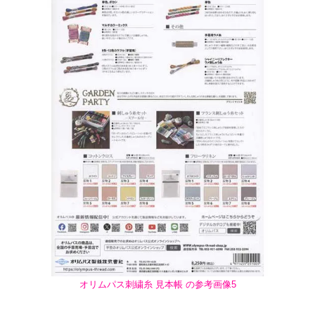
オリムパス刺繍糸 見本帳 の参考画像5