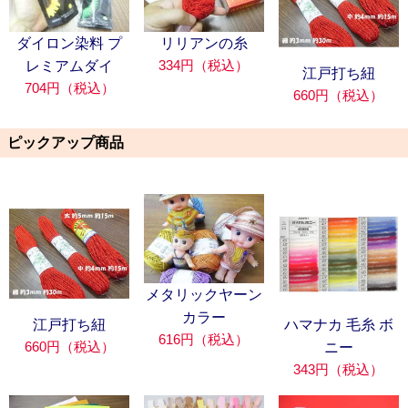
ダイロン染料 プ
リリアンの糸
334円（税込）
レミアムダイ
江戸打ち紐
704円（税込）
660円（税込）
ピックアップ商品
メタリックヤーン
カラー
江戸打ち紐
ハマナカ 毛糸 ボ
616円（税込）
660円（税込）
ニー
343円（税込）