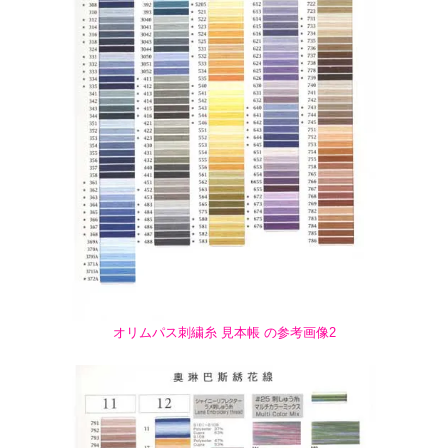
オリムパス刺繍糸 見本帳 の参考画像2