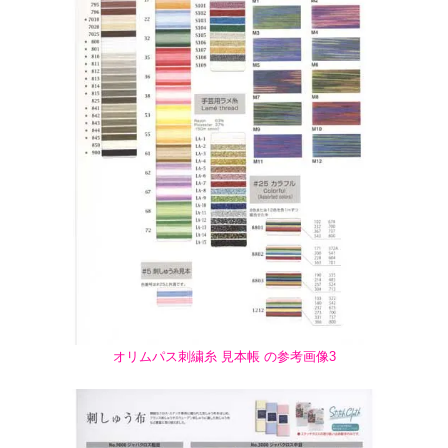
オリムパス刺繍糸 見本帳 の参考画像3