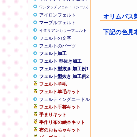
ワンタッチフェルト（シール）
アイロンフェルト
オリムパス刺
マーブルフェルト
イタリアンカラーフェルト
下記の色見
フェルトの文字
フェルトのパーツ
フェルト加工
フェルト 型抜き加工
フェルト型抜き 加工例1
フェルト型抜き 加工例2
フェルト羊毛
フェルト羊毛キット
フェルティングニードル
フェルト手芸キット
手まりキット
手作り布の絵本キット
布のおもちゃキット