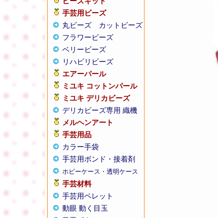
ビーズキット
手芸用ビーズ
丸ビーズ
カットビーズ
フラワービーズ
ベリービーズ
リハビリビーズ
エアーパール
ミユキ コットンパール
ミユキ デリカビーズ
デリカビーズ専用 織機
メルヘンアート
手芸用品
カラー手袋
手芸用ボンド・接着剤
ホビーケース・透明ケース
手芸材料
手芸用ペレット
動眼 動く目玉