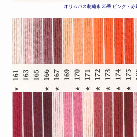
オリムパス刺繍糸 25番 ピンク・赤系