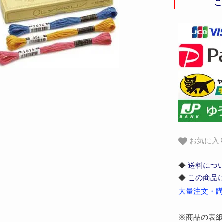
こ
お気に入
◆
送料につ
◆
この商品
大量注文・購
※商品の表