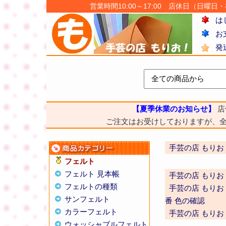
営業時間10:00～17:00 店休日（日曜日・祝日
は
お
発
【夏季休業のお知らせ】
店
ご注文はお受けしておりますが、
手芸の店 もりお
フェルト
フェルト 見本帳
手芸の店 もりお
フェルトの種類
手芸の店 もりお
サンフェルト
番 色の確認
カラーフェルト
手芸の店 もりお
ウォッシャブルフェルト