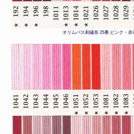
オリムパス刺繍糸 25番 ピンク・赤系