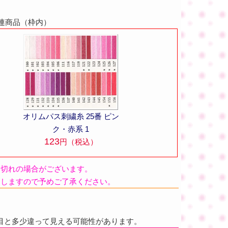
関連商品（枠内）
オリムパス刺繍糸 25番 ピン
ク・赤系 1
123
円（税込）
品切れの場合がございます。
たしますので予めご了承ください。
目と多少違って見える可能性があります。