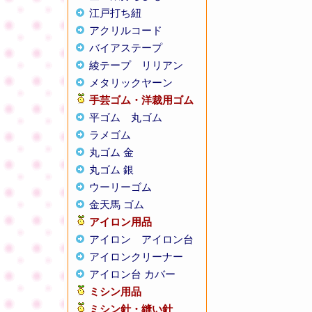
江戸打ち紐
アクリルコード
バイアステープ
綾テープ
リリアン
メタリックヤーン
手芸ゴム・洋裁用ゴム
平ゴム
丸ゴム
ラメゴム
丸ゴム 金
丸ゴム 銀
ウーリーゴム
金天馬 ゴム
アイロン用品
アイロン
アイロン台
アイロンクリーナー
アイロン台 カバー
ミシン用品
ミシン針・縫い針