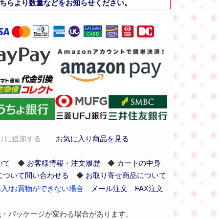
ちらより数量などをお知らせください。
りに追加する
お気に入り商品を見る
いて
◆
お客様情報・注文履歴
◆
カートの中身
について問い合わせる
◆
お取り寄せ商品について
入/お買物ができない場合
メール注文
FAX注文
紙・パッケージが変わる場合があります。