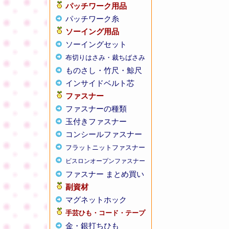
パッチワーク用品
パッチワーク糸
ソーイング用品
ソーイングセット
布切りはさみ・裁ちばさみ
ものさし・竹尺・鯨尺
インサイドベルト芯
ファスナー
ファスナーの種類
玉付きファスナー
コンシールファスナー
フラットニットファスナー
ビスロンオープンファスナー
ファスナー まとめ買い
副資材
マグネットホック
手芸ひも・コード・テープ
金・銀打ちひも