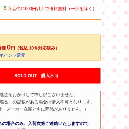
商品代11000円以上で送料無料（一部を除く）
0
特価
円（税込 10％対応済み）
0ポイント還元
SOLD OUT 購入不可
迷惑をおかけして申し訳ございません。
廃番」の記載がある場合は購入不可となります。
社・メーカー在庫ともに商品がありません。）
れの場合のみ、入荷次第ご連絡いたしますので