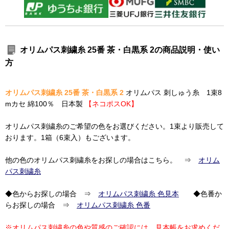
オリムパス刺繍糸 25番 茶・白黒系 2の商品説明・使い
方
オリムパス刺繍糸 25番 茶・白黒系 2
オリムパス 刺しゅう糸 1束8
mカセ 綿100％ 日本製
【ネコポスOK】
オリムパス刺繍糸のご希望の色をお選びください。1束より販売して
おります。1箱（6束入）もございます。
他の色のオリムパス刺繍糸をお探しの場合はこちら。 ⇒
オリム
パス刺繍糸
◆色からお探しの場合 ⇒
オリムパス刺繍糸 色見本
◆色番か
らお探しの場合 ⇒
オリムパス刺繍糸 色番
※オリムパス刺繍糸の色や質感のご確認には、見本帳をお求めくだ