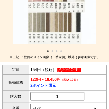
※上記、1枚目のメイン画像（一番左側）以外は参考画像です。
定価
154円（税込）
約20％OFF!!
123円～18,450円
（税込 10％）
販売価格
2ポイント還元
購入数
色番