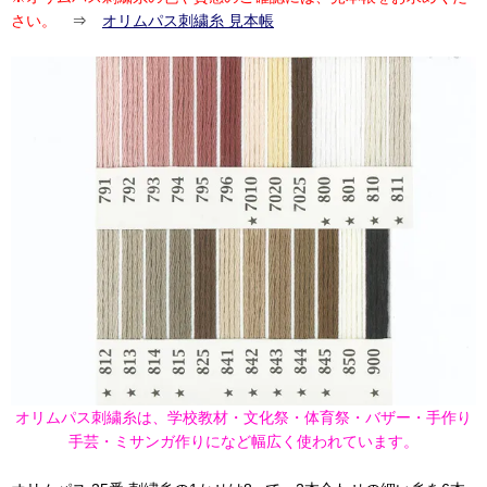
さい。
⇒
オリムパス刺繍糸 見本帳
オリムパス刺繍糸は、学校教材・文化祭・体育祭・バザー・手作り
手芸・ミサンガ作りになど幅広く使われています。