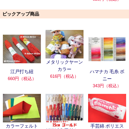
ピックアップ商品
メタリックヤーン
カラー
江戸打ち紐
ハマナカ 毛糸 ボ
616円（税込）
660円（税込）
ニー
343円（税込）
カラーフェルト
手芸綿 ポリエス