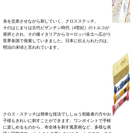
糸を交差させながら刺していく、クロスステッチ。
そのはじまりは古代ビザンチン時代（4世紀）のトルコが
発祥とされ、その後イタリアからヨーロッパ全土へ広がり
世界各国で発展していきました。日本に伝えられたのは、
明治の末頃と言われています。
クロス・ステッチは簡単な技法でししゅう初級者の方やお
子様もきれいに刺すことができます。ワンポイントで手軽
に楽しめるものから、布全体を刺す風景画など、多様な表