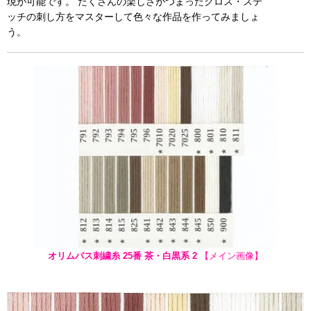
現が可能です。 たくさんの楽しさがつまったクロス・ステ
ッチの刺し方をマスターして色々な作品を作ってみましょ
う。
オリムパス刺繍糸 25番 茶・白黒系 2
【メイン画像】