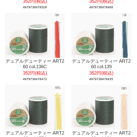
352円(税込)
352円(税込)
4979738478329
4979738478466
デュアルデューティー ART2
デュアルデューティー ART2
60 col.136C
60 col.139
352円(税込)
352円(税込)
4979738478473
4979738478435
デュアルデューティー ART2
デュアルデューティー ART2