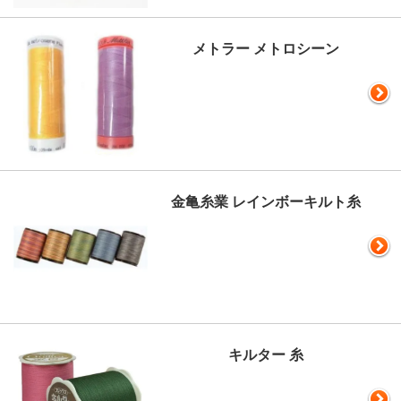
メトラー メトロシーン
金亀糸業 レインボーキルト糸
キルター 糸