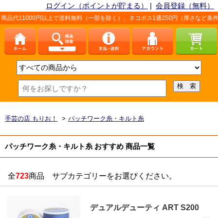
ログイン（ポイントが貯まる）
|
会員登録（無料）
以上で送料無料（一部を除く）、ネコポス1通250円（厚さなど条件あり）。詳しくは
手芸の店 もりお！
>
パッチワーク糸・キルト糸
パッチワーク糸・キルト糸 おすすめ 商品一覧
全
723
商品 サブカテゴリーをお選びください。
デュアルデューティ ART S200