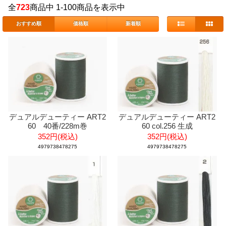
全
723
商品中 1-100商品を表示中
おすすめ順
価格順
新着順
デュアルデューティー ART2
デュアルデューティー ART2
60 40番/228m巻
60 col.256 生成
352円(税込)
352円(税込)
4979738478275
4979738478275