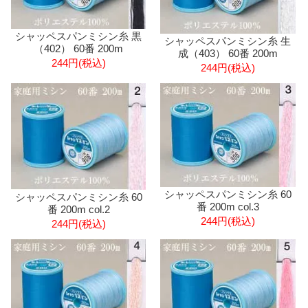
シャッペスパンミシン糸 黒
シャッペスパンミシン糸 生
（402） 60番 200m
成（403） 60番 200m
244円(税込)
244円(税込)
シャッペスパンミシン糸 60
シャッペスパンミシン糸 60
番 200m col.3
番 200m col.2
244円(税込)
244円(税込)