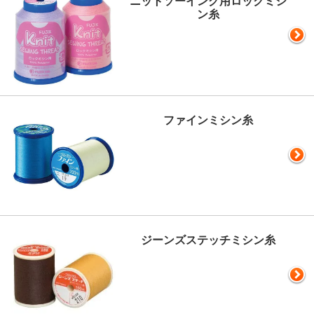
ニットソーイング用ロックミシ
ン糸
ファインミシン糸
ジーンズステッチミシン糸