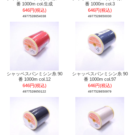
番 1000m col.生成
番 1000m col.3
646円(税込)
646円(税込)
4977528654038
4977528650030
シャッペスパンミシン糸 90
シャッペスパンミシン糸 90
番 1000m col.12
番 1000m col.97
646円(税込)
646円(税込)
4977528650122
4977528650979