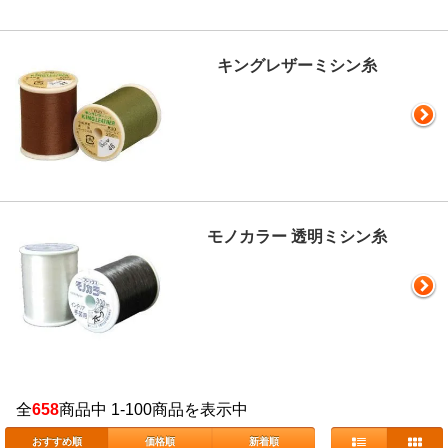
キングレザーミシン糸
モノカラー 透明ミシン糸
全
658
商品中 1-100商品を表示中
おすすめ順
価格順
新着順