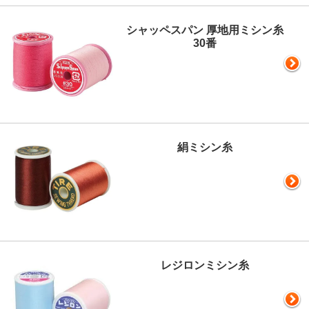
シャッペスパン 厚地用ミシン糸
30番
絹ミシン糸
レジロンミシン糸