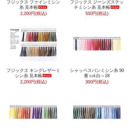
フジックス ファインミシン
フジックス ジーンズステッ
糸 見本帳
チミシン糸 見本帳
2,200円(税込)
550円(税込)
フジックス キングレザーミ
シャッペスパンミシン糸 90
シン糸 見本帳
番 col.白～28
2,200円(税込)
300円(税込)