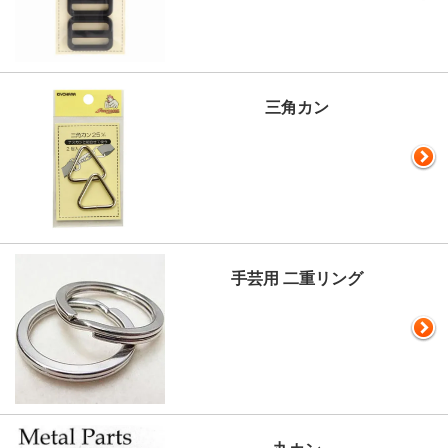
三角カン
手芸用 二重リング