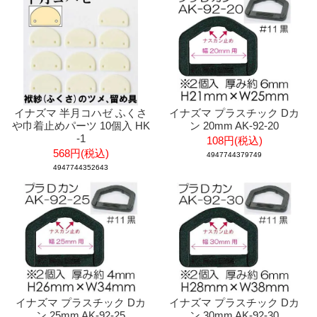
イナズマ 半月コハゼ ふくさ
イナズマ プラスチック Dカ
や巾着止めパーツ 10個入 HK
ン 20mm AK-92-20
-1
108円(税込)
568円(税込)
4947744379749
4947744352643
イナズマ プラスチック Dカ
イナズマ プラスチック Dカ
ン 25mm AK-92-25
ン 30mm AK-92-30