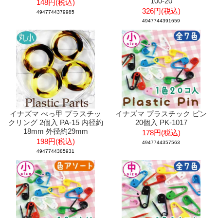
100-20
148円(税込)
326円(税込)
4947744379985
4947744391659
イナズマ べっ甲 プラスチッ
イナズマ プラスチック ピン
クリング 2個入 PA-15 内径約
20個入 PK-1017
18mm 外径約29mm
178円(税込)
198円(税込)
4947744357563
4947744385931