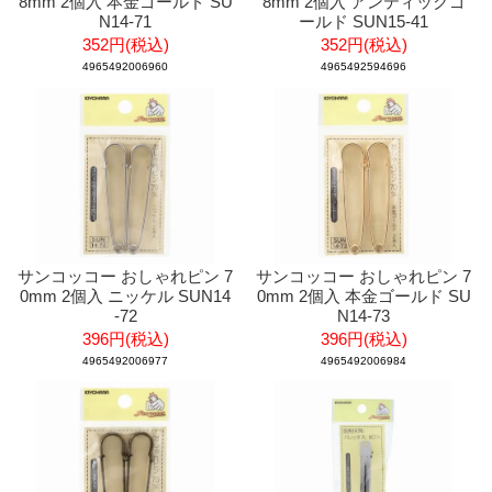
8mm 2個入 本金ゴールド SU
8mm 2個入 アンティックゴ
N14-71
ールド SUN15-41
352円(税込)
352円(税込)
4965492006960
4965492594696
サンコッコー おしゃれピン 7
サンコッコー おしゃれピン 7
0mm 2個入 ニッケル SUN14
0mm 2個入 本金ゴールド SU
-72
N14-73
396円(税込)
396円(税込)
4965492006977
4965492006984