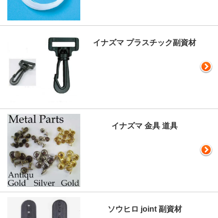
イナズマ プラスチック副資材
イナズマ 金具 道具
ソウヒロ joint 副資材