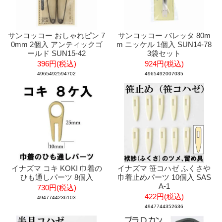
サンコッコー おしゃれピン 7
サンコッコー バレッタ 80m
0mm 2個入 アンティックゴ
m ニッケル 1個入 SUN14-78
ールド SUN15-42
3袋セット
396円(税込)
924円(税込)
4965492594702
4965492007035
イナズマ コキ KOKI 巾着の
イナズマ 笹コハゼ ふくさや
ひも通しパーツ 8個入
巾着止めパーツ 10個入 SAS
A-1
730円(税込)
422円(税込)
4947744236103
4947744352636