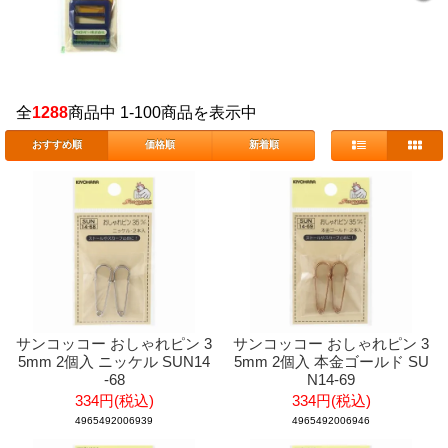
全
1288
商品中 1-100商品を表示中
おすすめ順
価格順
新着順
サンコッコー おしゃれピン 3
サンコッコー おしゃれピン 3
5mm 2個入 ニッケル SUN14
5mm 2個入 本金ゴールド SU
-68
N14-69
334円(税込)
334円(税込)
4965492006939
4965492006946