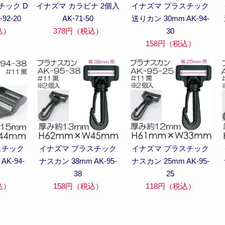
チック D
イナズマ カラビナ 2個入
イナズマ プラスチック
92-20
AK-71-50
送りカン 30mm AK-94-
込）
378円（税込）
30
158円（税込）
スチック
イナズマ プラスチック
イナズマ プラスチック
AK-94-
ナスカン 38mm AK-95-
ナスカン 25mm AK-95-
38
25
込）
158円（税込）
118円（税込）