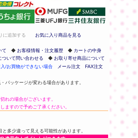
りに追加する
お気に入り商品を見る
いて
◆
お客様情報・注文履歴
◆
カートの中身
について問い合わせる
◆
お取り寄せ商品について
入/お買物ができない場合
メール注文
FAX注文
紙・パッケージが変わる場合があります。
品切れの場合がございます。
たしますので予めご了承ください。
目と多少違って見える可能性があります。