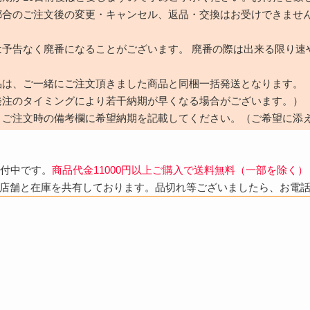
都合のご注文後の変更・キャンセル、返品・交換はお受けできませ
は予告なく廃番になることがございます。 廃番の際は出来る限り速
品は、ご一緒にご注文頂きました商品と同梱一括発送となります。
発注のタイミングにより若干納期が早くなる場合がございます。）
、ご注文時の備考欄に希望納期を記載してください。（ご希望に添
受付中です。
商品代金11000円以上ご購入で送料無料（一部を除く）
店舗と在庫を共有しております。品切れ等ございましたら、お電