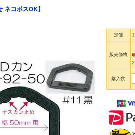
 ネコポスOK】
定価
販売価格
購入数