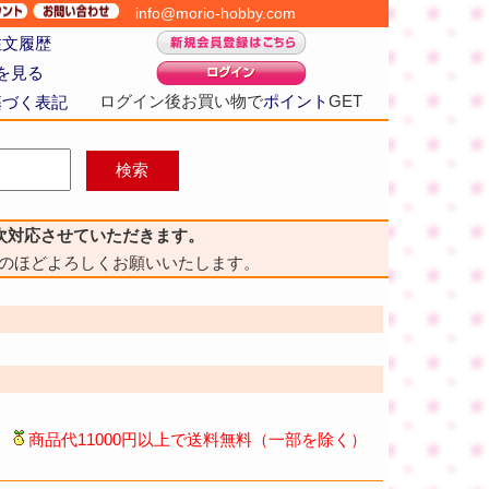
info@morio-hobby.com
注文履歴
を見る
ログイン後お買い物で
ポイント
GET
基づく表記
次対応させていただきます。
のほどよろしくお願いいたします。
商品代11000円以上で送料無料（一部を除く）