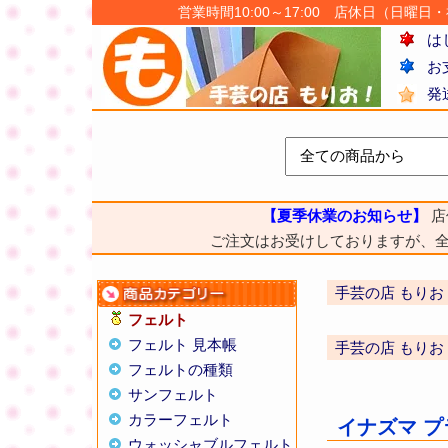
営業時間10:00～17:00 店休日（日曜日・祝日
は
お
発
【夏季休業のお知らせ】
店
ご注文はお受けしておりますが、
手芸の店 もりお
フェルト
フェルト 見本帳
手芸の店 もりお
フェルトの種類
サンフェルト
カラーフェルト
イナズマ プラ
ウォッシャブルフェルト