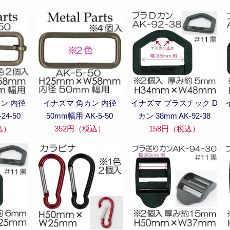
ン 内径
イナズマ 角カン 内径
イナズマ プラスチック D
24-50
50mm幅用 AK-5-50
カン 38mm AK-92-38
込）
352円（税込）
158円（税込）