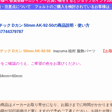
客様へ 会員登録⇒ログイン⇒お買い物をするとショップポイント20
徴・注意点について フェルトのご購入を検討されているお客様は
ック Dカン 50mm AK-92-50の商品説明・使い方
744379787
ク Dカン 50mm AK-92-50
inazuma 植村 服飾パーツ
【お取
番をご確認のうえ、ご希望の色をお選びください。
4mm×60mm
の商品はメーカーお取り寄せになり、お届けまでに時間がかかりま
納期が10日前後ほど要しますので予めご了承ください。お待たせ致