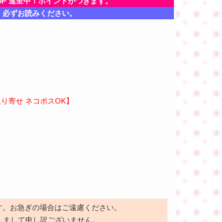
0P 進呈中！ポイントがつきます。
、必ずお読みください。
り寄せ ネコポスOK】
す。お急ぎの場合はご遠慮ください。
しまして申し訳ございません。