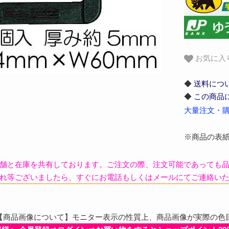
お気に入
◆
送料につ
◆
この商品
大量注文・購
※商品の表
舗と在庫を共有しております。ご注文の際、注文可能であっても
れ等ございましたら、すぐにお電話もしくはメールにてご連絡い
商品画像について】モニター表示の性質上、商品画像が実際の色