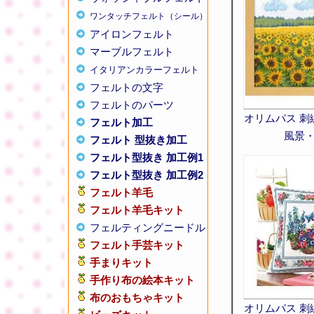
ワンタッチフェルト（シール）
アイロンフェルト
マーブルフェルト
イタリアンカラーフェルト
フェルトの文字
フェルトのパーツ
オリムパス 刺
フェルト加工
風景
フェルト 型抜き加工
フェルト型抜き 加工例1
フェルト型抜き 加工例2
フェルト羊毛
フェルト羊毛キット
フェルティングニードル
フェルト手芸キット
手まりキット
手作り布の絵本キット
布のおもちゃキット
オリムパス 刺