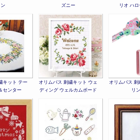
ョン
ズニー
リオ ハ
繍キット テー
オリムパス 刺繍キット ウェ
オリムパス 刺
＆センター
ディング ウェルカムボード
リ