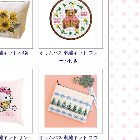
繍キット 小物
オリムパス 刺繍キット フレ
ーム付き
繍キット サン
オリムパス 刺繍キット スウ