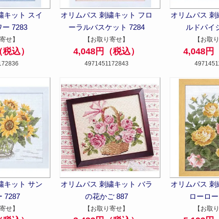
繍キット スイ
オリムパス 刺繍キット フロ
オリムパス 刺
 7283
ーラルバスケット 7284
ルドパイジ
寄せ】
【お取り寄せ】
【お取
円（税込）
4,048円（税込）
4,048
172836
4971451172843
4971451
繍キット サン
オリムパス 刺繍キット バラ
オリムパス 刺
7287
の花かご 887
ローローズ
寄せ】
【お取り寄せ】
【お取