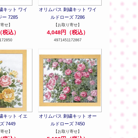
繍キット ワイ
オリムパス 刺繍キット ワイ
ー 7285
ルドローズ 7286
り寄せ】
【お取り寄せ】
円（税込）
4,048円（税込）
172850
4971451172867
繍キット イエ
オリムパス 刺繍キット オー
 7449
ルドローズ 7450
り寄せ】
【お取り寄せ】