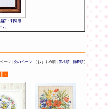
刺繍額・刺繍用
ーム
ージ |
次のページ
[ おすすめ順 |
価格順
|
新着順
]
>