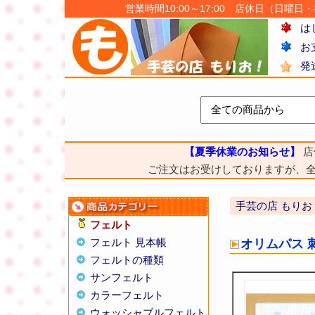
営業時間10:00～17:00 店休日（日曜日・祝日
は
お
発
【夏季休業のお知らせ】
店
ご注文はお受けしておりますが、
手芸の店 もりお
フェルト
フェルト 見本帳
オリムパス 
フェルトの種類
サンフェルト
カラーフェルト
ウォッシャブルフェルト