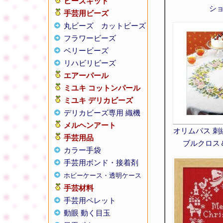
ビーズキット
シ
手芸用ビーズ
丸ビーズ
カットビーズ
フラワービーズ
ベリービーズ
リハビリビーズ
エアーパール
ミユキ コットンパール
ミユキ デリカビーズ
デリカビーズ専用 織機
メルヘンアート
オリムパス 刺
手芸用品
ブルクロス
カラー手袋
手芸用ボンド・接着剤
ホビーケース・透明ケース
手芸材料
手芸用ペレット
動眼 動く目玉