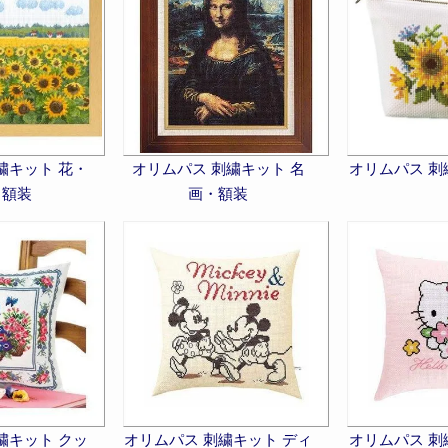
繍キット 花・
オリムパス 刺繍キット 名
オリムパス 刺
・額装
画・額装
繍キット クッ
オリムパス 刺繍キット ディ
オリムパス 刺