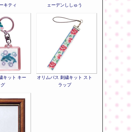
ローキティ
ェーデンししゅう
繍キット キー
オリムパス 刺繍キット スト
ング
ラップ