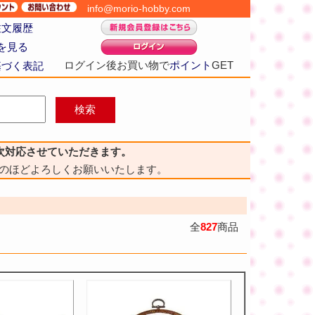
info@morio-hobby.com
注文履歴
を見る
ログイン後お買い物で
ポイント
GET
基づく表記
次対応させていただきます。
のほどよろしくお願いいたします。
全
827
商品