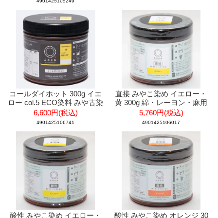
4901425105249
コールダイホット 300g イエ
直接 みやこ染め イエロー・
ロー col.5 ECO染料 みや古染
黄 300g 綿・レーヨン・麻用
6,600円(税込)
5,760円(税込)
4901425106741
4901425106017
酸性 みやこ染め イエロー・
酸性 みやこ染め オレンジ 30