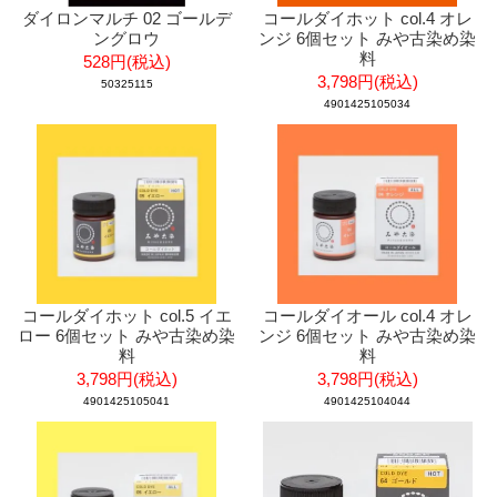
ダイロンマルチ 02 ゴールデ
コールダイホット col.4 オレ
ングロウ
ンジ 6個セット みや古染め染
料
528円(税込)
3,798円(税込)
50325115
4901425105034
コールダイホット col.5 イエ
コールダイオール col.4 オレ
ロー 6個セット みや古染め染
ンジ 6個セット みや古染め染
料
料
3,798円(税込)
3,798円(税込)
4901425105041
4901425104044