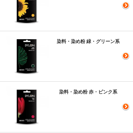
染料・染め粉 緑・グリーン系
染料・染め粉 赤・ピンク系