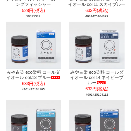
ングフィッシャー
イオール col.11 スカイブルー
528円(税込)
633円(税込)
50325382
4901425104099
みや古染 eco染料 コールダ
みや古染 eco染料 コールダ
イオール col.13 ブルー
イオール col.14 ネイビーブ
ルー
633円(税込)
633円(税込)
4901425104105
4901425104112