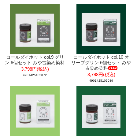
コールダイホット col.9 グリ
コールダイホット col.10 オ
ン 6個セット みや古染め染料
リーブグリン 6個セット みや
古染め染料
3,798円(税込)
3,798円(税込)
4901425105072
4901425105089