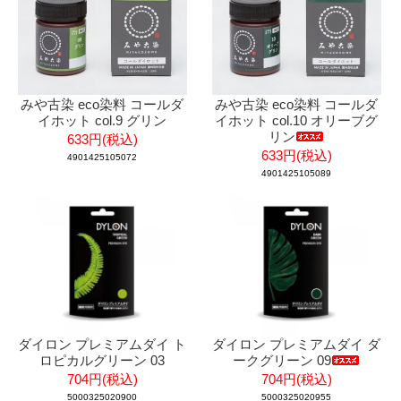
みや古染 eco染料 コールダ
みや古染 eco染料 コールダ
イホット col.9 グリン
イホット col.10 オリーブグ
リン
633円(税込)
633円(税込)
4901425105072
4901425105089
ダイロン プレミアムダイ ト
ダイロン プレミアムダイ ダ
ロピカルグリーン 03
ークグリーン 09
704円(税込)
704円(税込)
5000325020900
5000325020955