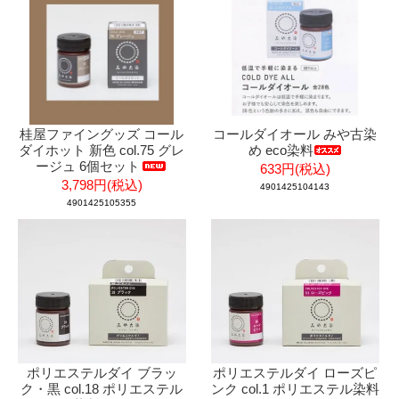
桂屋ファイングッズ コール
コールダイオール みや古染
ダイホット 新色 col.75 グレ
め eco染料
ージュ 6個セット
633円(税込)
3,798円(税込)
4901425104143
4901425105355
ポリエステルダイ ブラッ
ポリエステルダイ ローズピ
ク・黒 col.18 ポリエステル
ンク col.1 ポリエステル染料