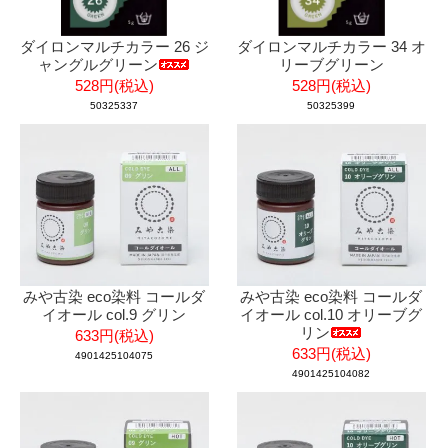
ダイロンマルチカラー 26 ジ
ダイロンマルチカラー 34 オ
ャングルグリーン
リーブグリーン
528円(税込)
528円(税込)
50325337
50325399
みや古染 eco染料 コールダ
みや古染 eco染料 コールダ
イオール col.9 グリン
イオール col.10 オリーブグ
リン
633円(税込)
633円(税込)
4901425104075
4901425104082