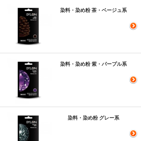
染料・染め粉 茶・ベージュ系
染料・染め粉 紫・パープル系
染料・染め粉 グレー系