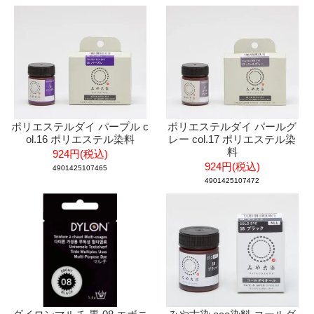
ポリエステルダイ パープル c
ポリエステルダイ パールグ
ol.16 ポリエステル染料
レー col.17 ポリエステル染
料
924円(税込)
924円(税込)
4901425107465
4901425107472