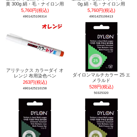
黄 300g 絹・毛・ナイロン用
0g 絹・毛・ナイロン用
5,760円(税込)
5,760円(税込)
4901425106314
4901425106413
アリテックス カラーダイ オ
ダイロンマルチカラー 25 エ
レンジ 布用染色ペン
メラルド
263円(税込)
528円(税込)
4901425210158
50325320