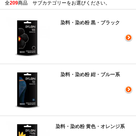
全
209
商品 サブカテゴリーをお選びください。
染料・染め粉 黒・ブラック
染料・染め粉 紺・ブルー系
染料・染め粉 黄色・オレンジ系