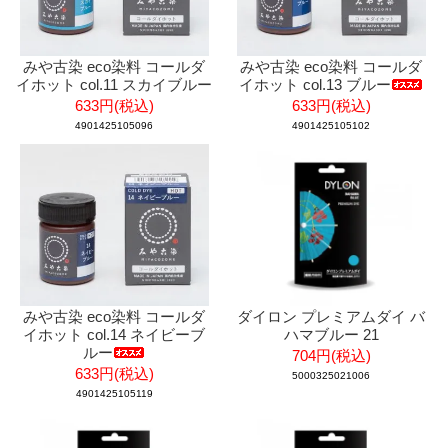
みや古染 eco染料 コールダ
みや古染 eco染料 コールダ
イホット col.11 スカイブルー
イホット col.13 ブルー
633円(税込)
633円(税込)
4901425105096
4901425105102
みや古染 eco染料 コールダ
ダイロン プレミアムダイ バ
イホット col.14 ネイビーブ
ハマブルー 21
ルー
704円(税込)
633円(税込)
5000325021006
4901425105119