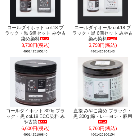
コールダイホット col.18 ブ
コールダイオール col.18 ブ
ラック・黒 6個セット みや古
ラック・黒 6個セット みや古
染め染料
染め染料
3,798円(税込)
3,798円(税込)
4901425105140
4901425104143
コールダイホット 300g ブラ
直接 みやこ染め ブラック・
ック・黒 col.18 ECO染料 み
黒 300g 綿・レーヨン・麻用
や古染
6,600円(税込)
5,760円(税込)
4901425106840
4901425106154