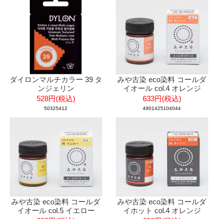
ダイロンマルチカラー 39 タ
みや古染 eco染料 コールダ
ンジェリン
イオール col.4 オレンジ
528円(税込)
633円(税込)
50325412
4901425104044
みや古染 eco染料 コールダ
みや古染 eco染料 コールダ
イオール col.5 イエロー
イホット col.4 オレンジ