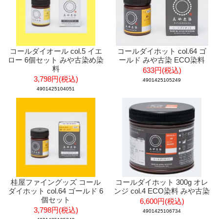
コールダイオール col.5 イエ
コールダイホット col.64 ゴ
ロー 6個セット みや古染め染
ールド みや古染 ECO染料
料
633円(税込)
3,798円(税込)
4901425105249
4901425104051
桂屋ファイングッズ コール
コールダイホット 300g オレ
ダイホット col.64 ゴールド 6
ンジ col.4 ECO染料 みや古染
個セット
6,600円(税込)
3,798円(税込)
4901425106734