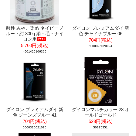
酸性 みやこ染め ネイビーブ
ダイロン プレミアムダイ 新
ルー・紺 300g 絹・毛・ナイ
色 チャイナブルー 06
ロン用
704円(税込)
5,760円(税込)
5000325020924
4901425106369
ダイロン プレミアムダイ 新
ダイロンマルチカラー 28 オ
色 ジーンズブルー 41
ールドゴールド
704円(税込)
528円(税込)
5000325021075
50325351