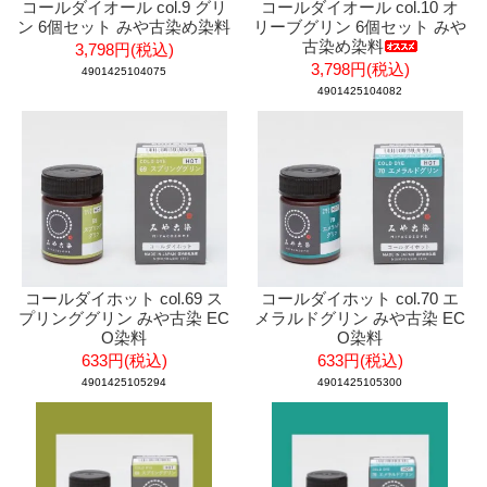
コールダイオール col.9 グリ
コールダイオール col.10 オ
ン 6個セット みや古染め染料
リーブグリン 6個セット みや
古染め染料
3,798円(税込)
3,798円(税込)
4901425104075
4901425104082
コールダイホット col.69 ス
コールダイホット col.70 エ
プリンググリン みや古染 EC
メラルドグリン みや古染 EC
O染料
O染料
633円(税込)
633円(税込)
4901425105294
4901425105300