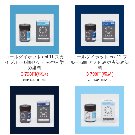
コールダイホット col.11 スカ
コールダイホット col.13 ブ
イブルー 6個セット みや古染
ルー 6個セット みや古染め染
め染料
料
3,798円(税込)
3,798円(税込)
4901425105096
4901425105102