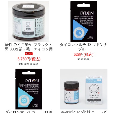
酸性 みやこ染め ブラック・
ダイロンマルチ 18 マドンナ
黒 300g 絹・毛・ナイロン用
ブルー
528円(税込)
5,760円(税込)
50325269
4901425106451
ダイロンマルチカラー 33 キ
みや古染 eco染料 コールダ