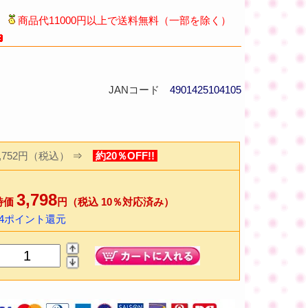
商品代11000円以上で送料無料（一部を除く）
JANコード
4901425104105
4,752円（税込）
⇒
約20％OFF!!
3,798
特価
円（税込 10％対応済み）
74ポイント還元