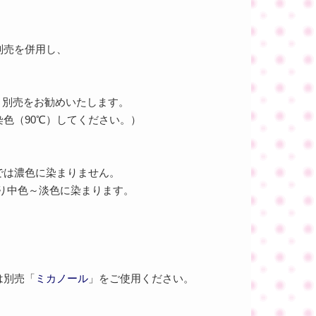
別売を併用し、
」別売をお勧めいたします。
色（90℃）してください。）
では濃色に染まりません。
より中色～淡色に染まります。
は別売「
ミカノール
」をご使用ください。