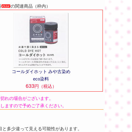
料
の関連商品（枠内）
コールダイホット みや古染め
eco染料
633
円（税込）
品切れの場合がございます。
たしますので予めご了承ください。
目と多少違って見える可能性があります。