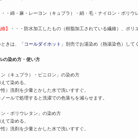
・・・綿・麻・レーヨン（キュプラ）・絹・毛・ナイロン・ポリウ
繊維】
・・・防水加工したもの（樹脂加工されている繊維）、ポリ
いときは、「
コールダイホット
」別売でお湯染め（熱湯染色）して
ルの染め方・使い方
ヨン（キュプラ）・ビニロン」の染め方
加えて染める。
中性）洗剤を少量とかした水で洗いすすぐ。
カノールで処理すると洗濯での色落ちを減らせます。
ロン・ポリウレタン」の染め方
加えて染める。
中性）洗剤を少量とかした水で洗いすすぐ。