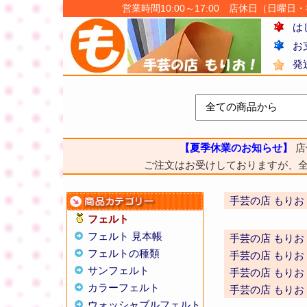
営業時間10:00～17:00 店休日（日曜日・祝日
は
お
発
【夏季休業のお知らせ】
店
ご注文はお受けしておりますが、
手芸の店 もりお
フェルト
フェルト 見本帳
手芸の店 もりお
フェルトの種類
手芸の店 もりお
サンフェルト
手芸の店 もりお
カラーフェルト
手芸の店 もりお
ウォッシャブルフェルト