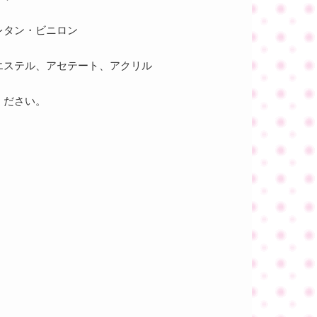
レタン・ビニロン
エステル、アセテート、アクリル
ください。