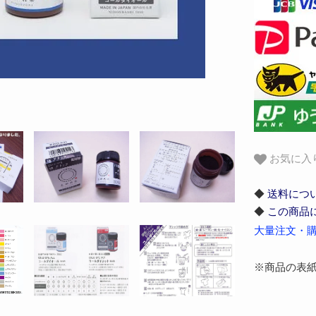
お気に入
◆
送料につ
◆
この商品
大量注文・購
※商品の表