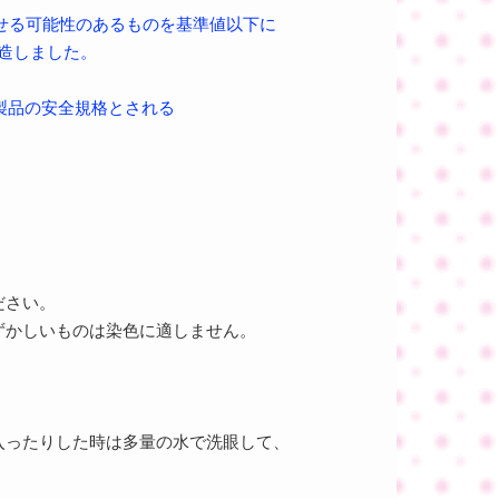
せる可能性のあるものを基準値以下に
造しました。
製品の安全規格とされる
ださい。
ずかしいものは染色に適しません。
入ったりした時は多量の水で洗眼して、