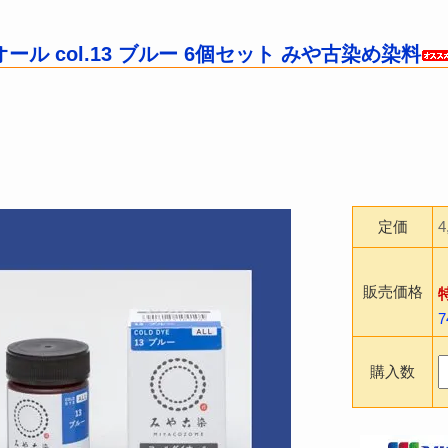
ール col.13 ブルー 6個セット みや古染め染料
定価
販売価格
購入数