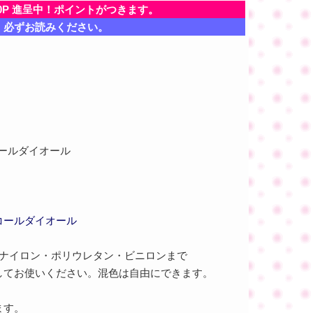
0P 進呈中！ポイントがつきます。
、必ずお読みください。
コールダイオール
コールダイオール
らナイロン・ポリウレタン・ビニロンまで
してお使いください。混色は自由にできます。
ます。