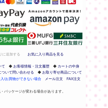
りに追加する
お気に入り商品を見る
いて
◆
お客様情報・注文履歴
◆
カートの中身
について問い合わせる
◆
お取り寄せ商品について
入/お買物ができない場合
メール注文
FAX注文
紙・パッケージが変わる場合があります。