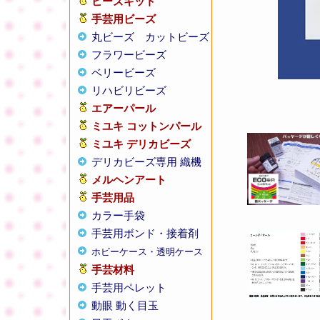
ビーズキット
手芸用ビーズ
丸ビーズ
カットビーズ
フラワービーズ
ベリービーズ
リハビリビーズ
エアーパール
ミユキ コットンパール
ミユキ デリカビーズ
デリカビーズ専用 織機
メルヘンアート
手芸用品
カラー手袋
手芸用ボンド・接着剤
ホビーケース・透明ケース
手芸材料
手芸用ペレット
動眼 動く目玉