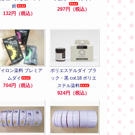
鈴
297円（税込）
132円（税込）
ダイロン染料 プレミア
ポリエステルダイ ブラ
ムダイ
ック・黒 col.18 ポリエ
704円（税込）
ステル染料
924円（税込）