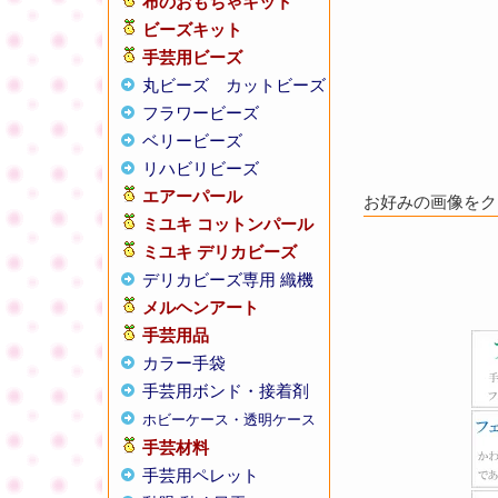
布のおもちゃキット
ビーズキット
手芸用ビーズ
丸ビーズ
カットビーズ
フラワービーズ
ベリービーズ
リハビリビーズ
エアーパール
お好みの画像をクリ
ミユキ コットンパール
ミユキ デリカビーズ
デリカビーズ専用 織機
メルヘンアート
手芸用品
カラー手袋
手芸用ボンド・接着剤
ホビーケース・透明ケース
手芸材料
手芸用ペレット