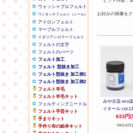
ヒット件数：
3
ウォッシャブルフェルト
お好みの画像をクリ
ワンタッチフェルト（シール）
アイロンフェルト
マーブルフェルト
イタリアンカラーフェルト
フェルトの文字
フェルトのパーツ
フェルト加工
フェルト 型抜き加工
フェルト型抜き 加工例1
フェルト型抜き 加工例2
フェルト羊毛
フェルト羊毛キット
みや古染 eco
フェルティングニードル
イオール col.1
フェルト手芸キット
633円
手まりキット
4901425
手作り布の絵本キット