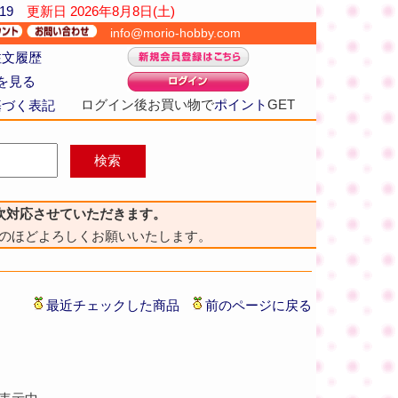
19
更新日
2026年8月8日(土)
info@morio-hobby.com
注文履歴
を見る
ログイン後お買い物で
ポイント
GET
基づく表記
次対応させていただきます。
のほどよろしくお願いいたします。
最近チェックした商品
前のページに戻る