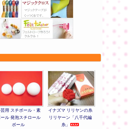
手芸用 スチボール・素
イナズマ リリヤンの糸
ボール 発泡スチロール
リリヤーン「八千代編
ボール
糸」