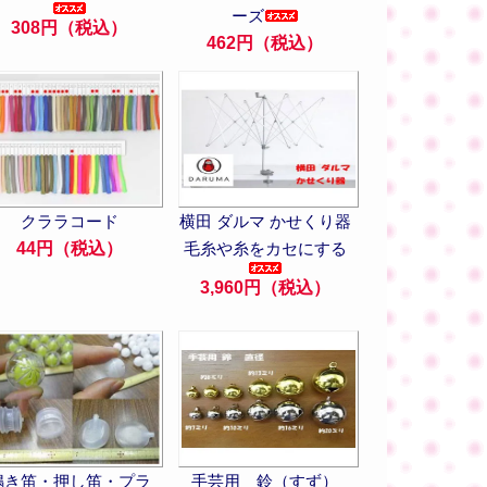
ーズ
308円（税込）
462円（税込）
クララコード
横田 ダルマ かせくり器
44円（税込）
毛糸や糸をカセにする
3,960円（税込）
鳴き笛・押し笛・プラ
手芸用 鈴（すず）