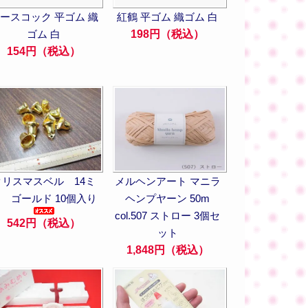
ースコック 平ゴム 織
紅鶴 平ゴム 織ゴム 白
ゴム 白
198円（税込）
154円（税込）
クリスマスベル 14ミ
メルヘンアート マニラ
 ゴールド 10個入り
ヘンプヤーン 50m
col.507 ストロー 3個セ
542円（税込）
ット
1,848円（税込）