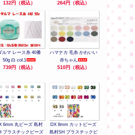
132円（税込）
264円（税込）
ダルマ レース糸 40番
ハマナカ 毛糸 かわいい
50g 白 col.1
赤ちゃん
739円（税込）
510円（税込）
X 6mm 丸ビーズ 島村
DX 8mm カットビーズ
H プラスチックビーズ
島村SH プラスチックビ