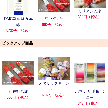
リリアンの糸
334円（税込）
DMC刺繍糸 見本
江戸打ち紐
660円（税込）
帳
7,700円（税込）
ピックアップ商品
メタリックヤーン
カラー
江戸打ち紐
ハマナカ 毛糸 ボ
616円（税込）
660円（税込）
ニー
343円（税込）