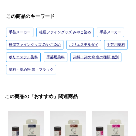
この商品のキーワード
手芸メーカー
桂屋ファイングッズ みやこ染め
手芸メーカー
桂屋ファイングッズ みやこ染め
ポリエステルダイ
手芸用染料
ポリエステル染料
手芸用染料
染料・染め粉 色の種類 色別
染料・染め粉 黒・ブラック
この商品の「おすすめ」関連商品