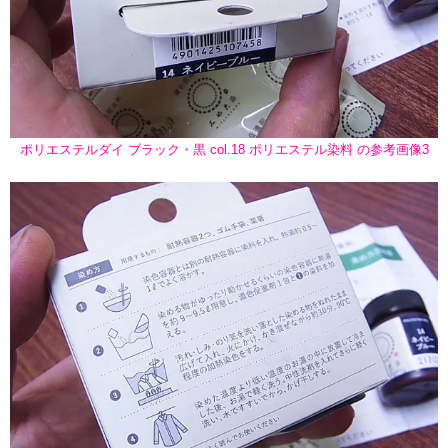
ポリエステルダイ ブラック・黒 col.18 ポリエステル染料 の参考画像3