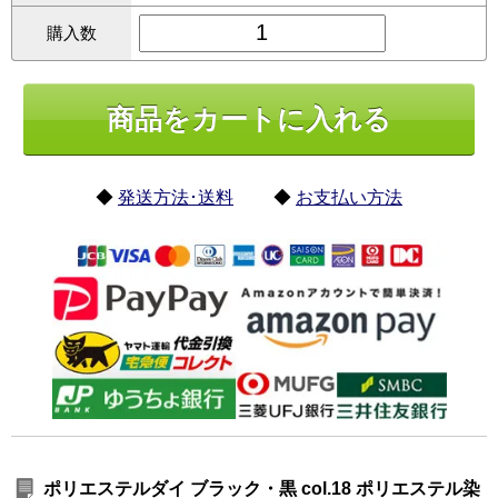
購入数
◆
発送方法･送料
◆
お支払い方法
ポリエステルダイ ブラック・黒 col.18 ポリエステル染