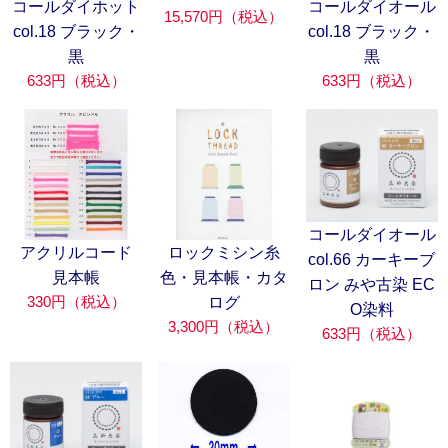
コールダイホット
コールダイオール
15,570円（税込）
col.18 ブラック・
col.18 ブラック・
黒
黒
633円（税込）
633円（税込）
コールダイオール
アクリルコード
ロックミシン糸
col.66 カーキーブ
見本帳
色・見本帳・カタ
ロン みや古染 EC
330円（税込）
ログ
O染料
3,300円（税込）
633円（税込）