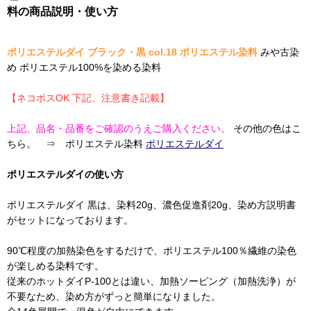
料の商品説明・使い方
ポリエステルダイ ブラック・黒 col.18 ポリエステル染料
みや古染
め ポリエステル100%を染める染料
【ネコポスOK 下記、注意書き記載】
上記、品名・品番をご確認のうえご購入ください。
その他の色はこ
ちら。 ⇒ ポリエステル染料
ポリエステルダイ
ポリエステルダイの使い方
ポリエステルダイ 黒は、染料20g、濃色促進剤20g、染め方説明書
がセットになっております。
90℃程度の加熱染色をするだけで、ポリエステル100％繊維の染色
が楽しめる染料です。
従来のホットダイP-100とは違い、加熱ソーピング（加熱洗浄）が
不要なため、染め方がずっと簡単になりました。