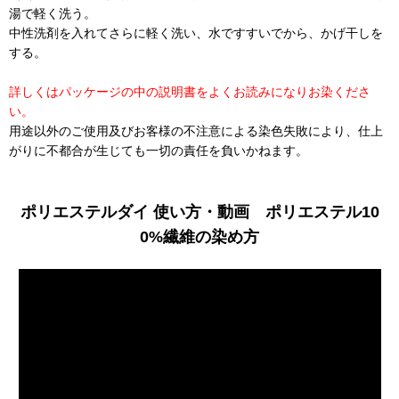
湯で軽く洗う。
中性洗剤を入れてさらに軽く洗い、水ですすいでから、かげ干しを
する。
詳しくはパッケージの中の説明書をよくお読みになりお染くださ
い。
用途以外のご使用及びお客様の不注意による染色失敗により、仕上
がりに不都合が生じても一切の責任を負いかねます。
ポリエステルダイ 使い方・動画 ポリエステル10
0%繊維の染め方