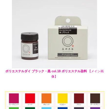
ポリエステルダイ ブラック・黒 col.18 ポリエステル染料
【メイン画
像】