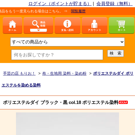
ログイン（ポイントが貯まる）
|
会員登録（無料）
られる場合はこちら。 ⇒
閲覧履歴
手芸の店 もりお！
>
布・生地用 染料・染め粉
>
ポリエステルダイ ポリ
エステルを染める染料
ポリエステルダイ ブラック・黒 col.18 ポリエステル染料