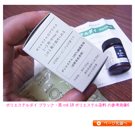
ポリエステルダイ ブラック・黒 col.18 ポリエステル染料 の参考画像6