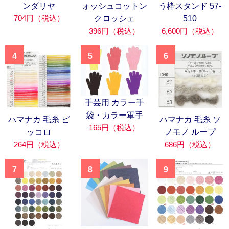
ンダリヤ
ォッシュコットン
う枠スタンド 57-
704円（税込）
クロッシェ
510
396円（税込）
6,600円（税込）
4
5
6
手芸用 カラー手
袋・カラー軍手
ハマナカ 毛糸 ピ
ハマナカ 毛糸 ソ
165円（税込）
ッコロ
ノモノ ループ
264円（税込）
686円（税込）
7
8
9