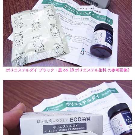
ポリエステルダイ ブラック・黒 col.18 ポリエステル染料 の参考画像2