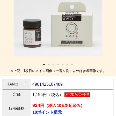
※上記、1枚目のメイン画像（一番左側）以外は参考画像です。
JANコード
4901425107489
定価
1,155円（税込）
約20％OFF!!
924
円
（税込 10％対応済み）
販売価格
18ポイント還元