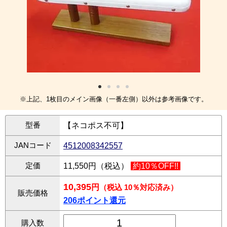
※上記、1枚目のメイン画像（一番左側）以外は参考画像です。
型番
【ネコポス不可】
JANコード
4512008342557
定価
11,550円（税込）
約10％OFF!!
10,395
円
（税込 10％対応済み）
販売価格
206ポイント還元
購入数