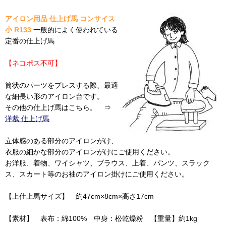
アイロン用品 仕上げ馬 コンサイス
小 R133
一般的によく使われている
定番の仕上げ馬
【ネコポス不可】
筒状のパーツをプレスする際、最適
な細長い形のアイロン台です。
その他の仕上げ馬はこちら。 ⇒
洋裁 仕上げ馬
立体感のある部分のアイロンがけ、
衣服の細かな部分のアイロンがけにご使用ください。
お洋服、着物、ワイシャツ、ブラウス、上着、パンツ、スラック
ス、スカート等のお袖のアイロン掛けにご使用ください。
【上仕上馬サイズ】 約47cm×8cm×高さ17cm
【素材】 表布：綿100% 中身：松乾燥粉 【重量】約1kg