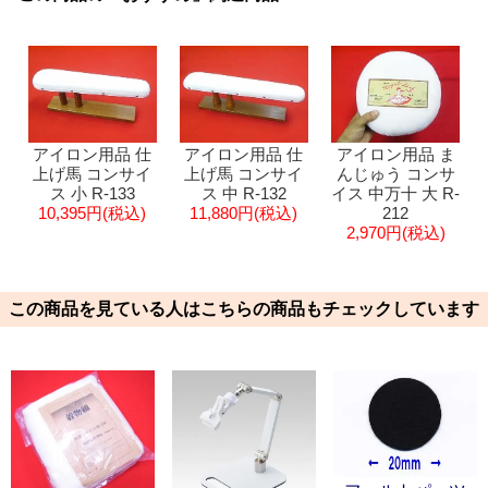
アイロン用品 仕
アイロン用品 仕
アイロン用品 ま
上げ馬 コンサイ
上げ馬 コンサイ
んじゅう コンサ
ス 小 R-133
ス 中 R-132
イス 中万十 大 R-
10,395円(税込)
11,880円(税込)
212
2,970円(税込)
この商品を見ている人はこちらの商品もチェックしています