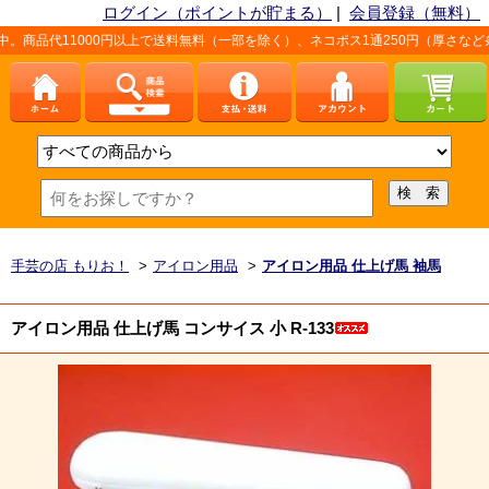
ログイン（ポイントが貯まる）
|
会員登録（無料）
000円以上で送料無料（一部を除く）、ネコポス1通250円（厚さなど条件あり）。
手芸の店 もりお！
>
アイロン用品
>
アイロン用品 仕上げ馬 袖馬
アイロン用品 仕上げ馬 コンサイス 小 R-133