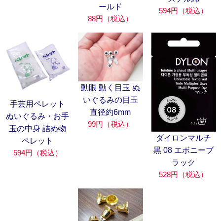
ールド
594円（税込）
88円（税込）
動眼 動く目玉 ぬ
いぐるみの目玉
手芸用ペレット
直径約6mm
ぬいぐるみ・お手
99円（税込）
玉の中身 詰め物
ダイロンマルチ
ペレット
黒 08 エボニーブ
594円（税込）
ラック
528円（税込）