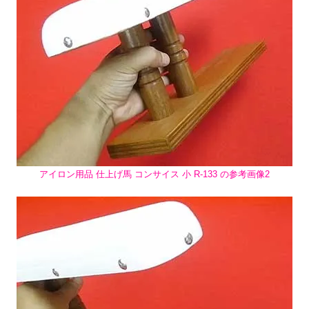
アイロン用品 仕上げ馬 コンサイス 小 R-133 の参考画像2