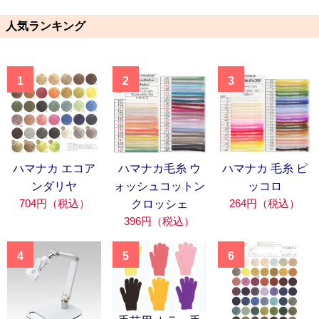
人気ランキング
1
2
3
ハマナカ エコア
ハマナカ毛糸 ウ
ハマナカ 毛糸 ピ
ンダリヤ
ォッシュコットン
ッコロ
704円（税込）
264円（税込）
クロッシェ
396円（税込）
4
5
6