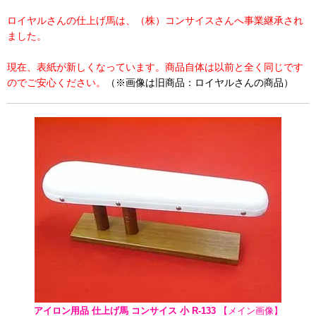
ロイヤルさんの仕上げ馬は、（株）コンサイスさんへ事業継承され
ました。
現在、表紙が新しくなっています。商品自体は以前と全く同じです
のでご安心ください。
（※画像は旧商品：ロイヤルさんの商品）
アイロン用品 仕上げ馬 コンサイス 小 R-133
【メイン画像】