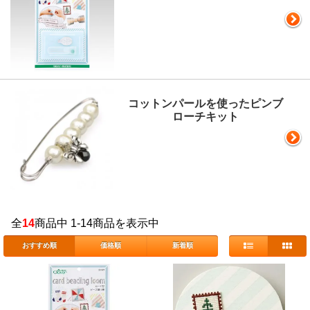
コットンパールを使ったピンブ
ローチキット
全
14
商品中 1-14商品を表示中
おすすめ順
価格順
新着順