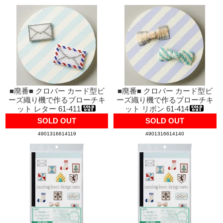
■廃番■ クロバー カード型ビ
■廃番■ クロバー カード型ビ
ーズ織り機で作るブローチキ
ーズ織り機で作るブローチキ
ット レター 61-411
ット リボン 61-414
SOLD OUT
SOLD OUT
4901316614119
4901316614140