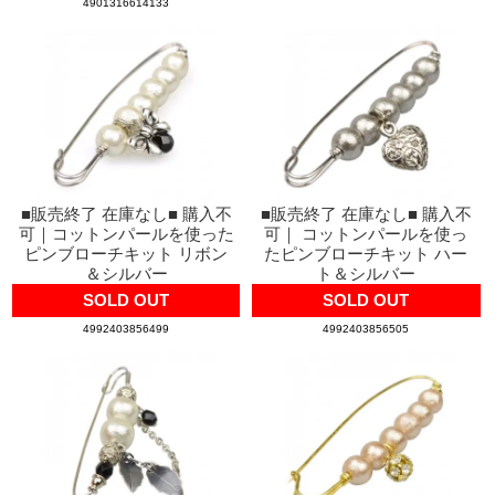
4901316614133
■販売終了 在庫なし■ 購入不
■販売終了 在庫なし■ 購入不
可｜コットンパールを使った
可｜ コットンパールを使っ
ピンブローチキット リボン
たピンブローチキット ハー
＆シルバー
ト＆シルバー
SOLD OUT
SOLD OUT
4992403856499
4992403856505