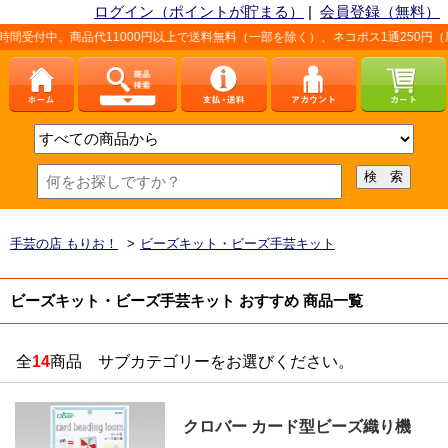
ログイン（ポイントが貯まる）
|
会員登録（無料）
受付中。商品代11000円以上で送料無料（一部を除く）、ネコポス1通250円（厚
手芸の店 もりお！
>
ビーズキット・ビーズ手芸キット
ビーズキット・ビーズ手芸キット おすすめ 商品一覧
全
14
商品 サブカテゴリーをお選びください。
クロバー カード型ビーズ織り機