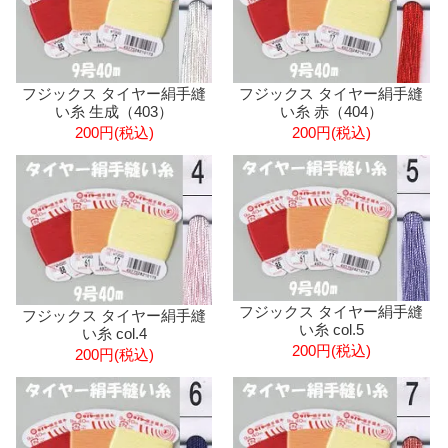
フジックス タイヤー絹手縫
フジックス タイヤー絹手縫
い糸 生成（403）
い糸 赤（404）
200円(税込)
200円(税込)
フジックス タイヤー絹手縫
フジックス タイヤー絹手縫
い糸 col.5
い糸 col.4
200円(税込)
200円(税込)