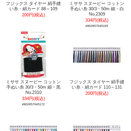
フジックス タイヤー 絹手縫
ミササ スヌーピー コットン
い糸・絹カード 88～109
手ぬい糸 30/3・50m 細・白
No.2309
200円(税込)
334円(税込)
4902857045165
ミササ スヌーピー コットン
フジックス タイヤー 絹手縫
手ぬい糸 30/3・50m 細・黒
い糸・絹カード 110～131
No.2310
200円(税込)
334円(税込)
4902857045172