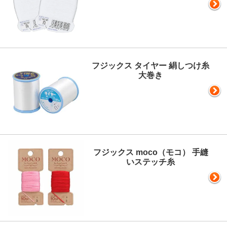
フジックス タイヤー 絹しつけ糸
大巻き
フジックス moco（モコ） 手縫
いステッチ糸