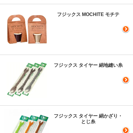
フジックス MOCHITE モチテ
フジックス タイヤー 絹地縫い糸
フジックス タイヤー 絹かざり・
とじ糸