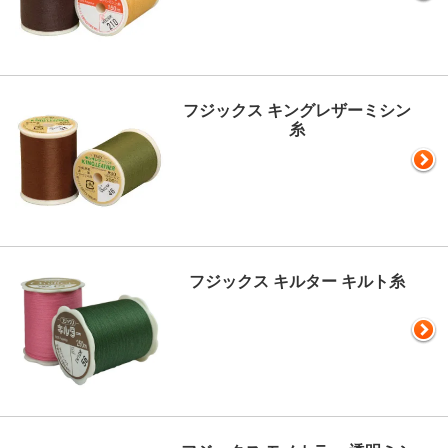
フジックス キングレザーミシン
糸
フジックス キルター キルト糸