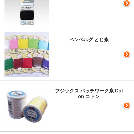
ベンベルグ とじ糸
フジックス パッチワーク糸 Cot
on コトン