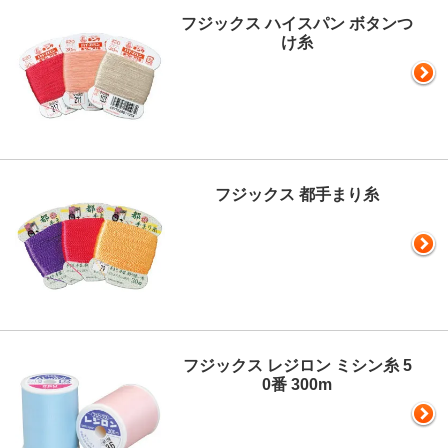
フジックス ハイスパン ボタンつ
け糸
フジックス 都手まり糸
フジックス レジロン ミシン糸 5
0番 300m