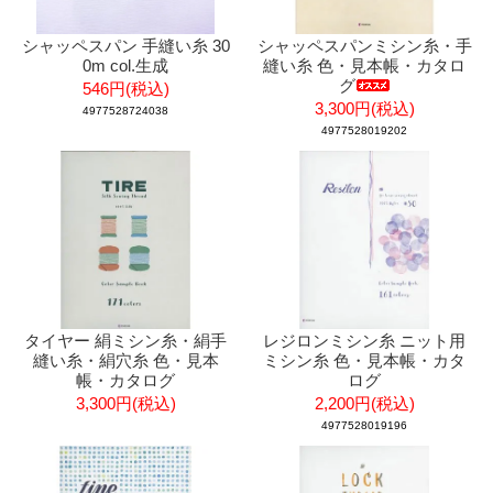
シャッペスパン 手縫い糸 30
シャッペスパンミシン糸・手
0m col.生成
縫い糸 色・見本帳・カタロ
グ
546円(税込)
3,300円(税込)
4977528724038
4977528019202
タイヤー 絹ミシン糸・絹手
レジロンミシン糸 ニット用
縫い糸・絹穴糸 色・見本
ミシン糸 色・見本帳・カタ
帳・カタログ
ログ
3,300円(税込)
2,200円(税込)
4977528019196