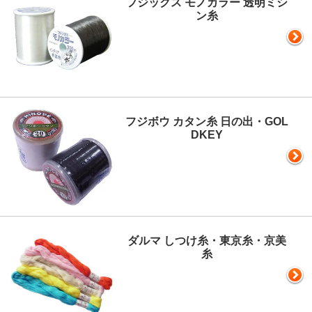
フジックス モノカラー 透明ミシ
ン糸
フジボウ カタン糸 日の出・GOL
DKEY
ダルマ しつけ糸・東京糸・京美
糸