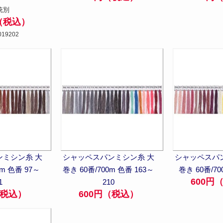
統別
円（税込）
019202
ミシン糸 大
シャッペスパンミシン糸 大
シャッペスパ
0m 色番 97～
巻き 60番/700m 色番 163～
巻き 60番/70
600円
1
210
（税込）
600円（税込）