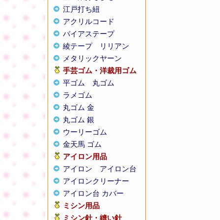
江戸打ち紐
アクリルコード
バイアステープ
綾テープ
リリアン
メタリックヤーン
手芸ゴム・洋裁用ゴム
平ゴム
丸ゴム
ラメゴム
丸ゴム 金
丸ゴム 銀
ウーリーゴム
金天馬 ゴム
アイロン用品
アイロン
アイロン台
アイロンクリーナー
アイロン台 カバー
ミシン用品
ミシン針・縫い針