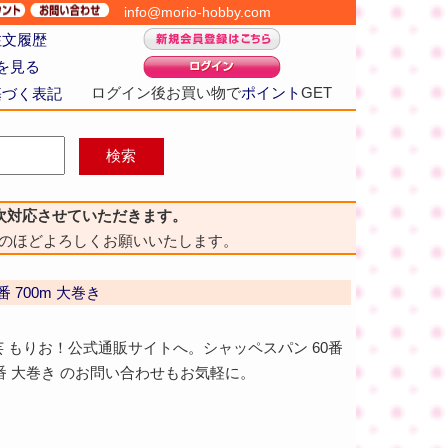
info@morio-hobby.com
注文履歴
を見る
ログイン後お買い物で
ポイント
GET
基づく表記
次対応させていただきます。
のほどよろしくお願いいたします。
 700m 大巻き
手芸 もりお！公式通販サイトへ。シャッペスパン 60番
番 大巻き のお問い合わせもお気軽に。