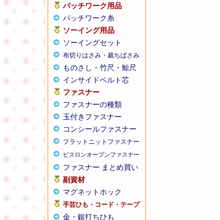
パッチワーク用品
パッチワーク糸
ソーイング用品
ソーイングセット
布切りはさみ・裁ちばさみ
ものさし・竹尺・鯨尺
インサイドベルト芯
ファスナー
ファスナーの種類
玉付きファスナー
コンシールファスナー
フラットニットファスナー
ビスロンオープンファスナー
ファスナー まとめ買い
副資材
マグネットホック
手芸ひも・コード・テープ
金・銀打ちひも