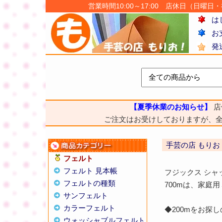
営業時間10:00～17:00 店休日（日曜日・祝日
は
お
発
【夏季休業のお知らせ】
店
ご注文はお受けしておりますが、
手芸の店 もりお
フェルト
フェルト 見本帳
フジックス シャ
フェルトの種類
700mは、家庭
サンフェルト
カラーフェルト
◆200mをお
ウォッシャブルフェルト