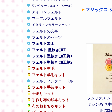
ワンタッチフェルト（シール）
フジックス シ
アイロンフェルト
マーブルフェルト
イタリアンカラーフェルト
フェルトの文字
フェルトのパーツ
フェルト加工
フェルト 型抜き加工
フェルト型抜き 加工例1
フェルト型抜き 加工例2
フェルト羊毛
フェルト羊毛キット
フェルティングニードル
フェルト手芸キット
手まりキット
フジックス シ
手作り布の絵本キット
ミシン糸 見本帳
布のおもちゃキット
番 700