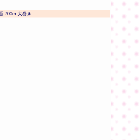
 700m 大巻き