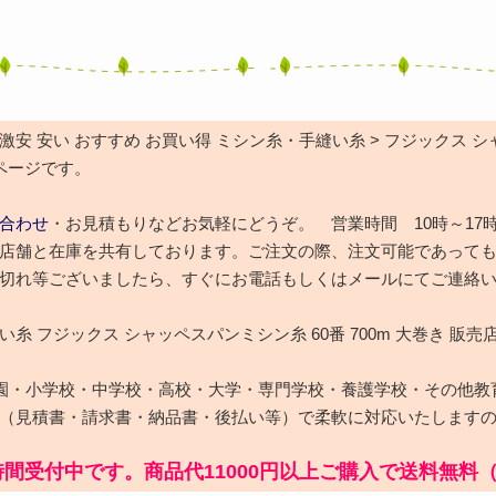
安 安い おすすめ お買い得 ミシン糸・手縫い糸 > フジックス シャ
のページです。
合わせ
・お見積もりなどお気軽にどうぞ。 営業時間 10時～17
店舗と在庫を共有しております。ご注文の際、注文可能であって
切れ等ございましたら、すぐにお電話もしくはメールにてご連絡
糸 フジックス シャッペスパンミシン糸 60番 700m 大巻き 販売
園・小学校・中学校・高校・大学・専門学校・養護学校・その他教
（見積書・請求書・納品書・後払い等）で柔軟に対応いたします
時間受付中です。商品代11000円以上ご購入で送料無料