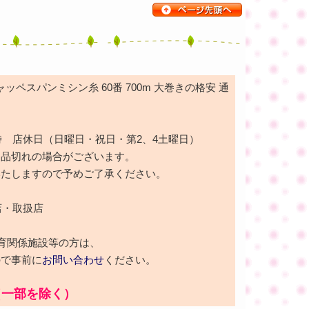
ッペスパンミシン糸 60番 700m 大巻きの格安 通
時 店休日（日曜日・祝日・第2、4土曜日）
も品切れの場合がございます。
いたしますので予めご了承ください。
店・取扱店
育関係施設等の方は、
ので事前に
お問い合わせ
ください。
（一部を除く）