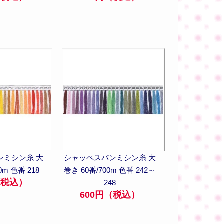
ンミシン糸 大
シャッペスパンミシン糸 大
0m 色番 218
巻き 60番/700m 色番 242～
（税込）
248
600円（税込）