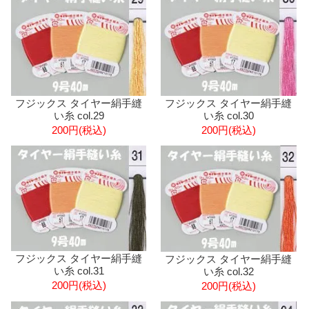
フジックス タイヤー絹手縫
フジックス タイヤー絹手縫
い糸 col.29
い糸 col.30
200円(税込)
200円(税込)
フジックス タイヤー絹手縫
フジックス タイヤー絹手縫
い糸 col.31
い糸 col.32
200円(税込)
200円(税込)