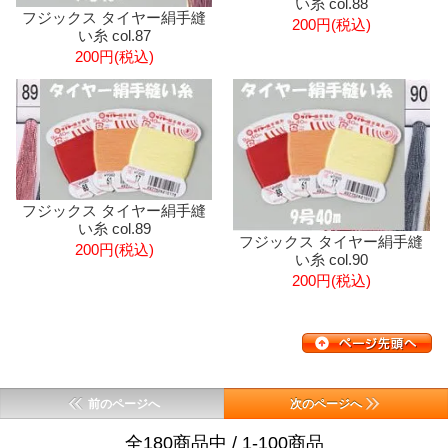
い糸 col.88
フジックス タイヤー絹手縫
200円(税込)
い糸 col.87
200円(税込)
フジックス タイヤー絹手縫
い糸 col.89
フジックス タイヤー絹手縫
200円(税込)
い糸 col.90
200円(税込)
前のページへ
次のページへ
全180商品中 / 1-100商品