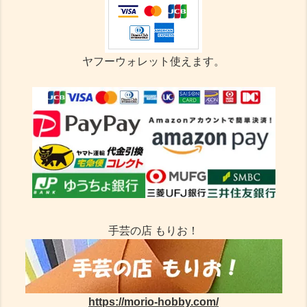
ヤフーウォレット使えます。
手芸の店 もりお！
https://morio-hobby.com/