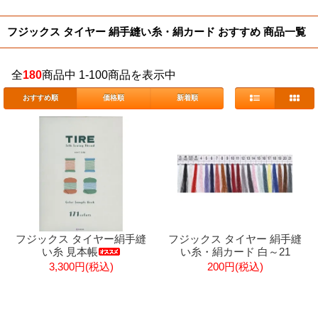
フジックス タイヤー 絹手縫い糸・絹カード おすすめ 商品一覧
全
180
商品中 1-100商品を表示中
おすすめ順
価格順
新着順
フジックス タイヤー絹手縫
フジックス タイヤー 絹手縫
い糸 見本帳
い糸・絹カード 白～21
3,300円(税込)
200円(税込)