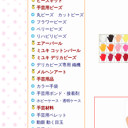
ビーズキット
手芸用ビーズ
丸ビーズ
カットビーズ
フラワービーズ
ベリービーズ
リハビリビーズ
エアーパール
ミユキ コットンパール
ミユキ デリカビーズ
デリカビーズ専用 織機
メルヘンアート
手芸用品
カラー手袋
手芸用ボンド・接着剤
ホビーケース・透明ケース
手芸材料
手芸用ペレット
動眼 動く目玉