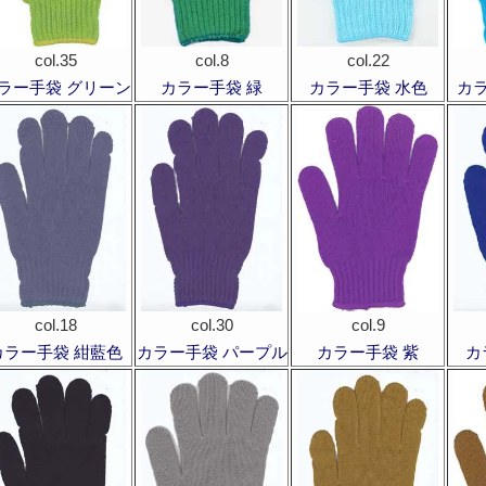
col.35
col.8
col.22
ラー手袋 グリーン
カラー手袋 緑
カラー手袋 水色
カ
col.18
col.30
col.9
カラー手袋 紺藍色
カラー手袋 パープル
カラー手袋 紫
カ