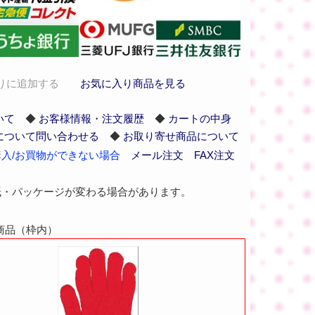
りに追加する
お気に入り商品を見る
いて
◆
お客様情報・注文履歴
◆
カートの中身
について問い合わせる
◆
お取り寄せ商品について
入/お買物ができない場合
メール注文
FAX注文
紙・パッケージが変わる場合があります。
商品（枠内）