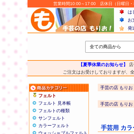
営業時間10:00～17:00 店休日（日曜日・祝日
は
お
発
【夏季休業のお知らせ】
店
ご注文はお受けしておりますが、
手芸の店 もりお
フェルト
フェルト 見本帳
手芸の店 もりお
フェルトの種類
サンフェルト
カラーフェルト
手芸用 カ
ウォッシャブルフェルト