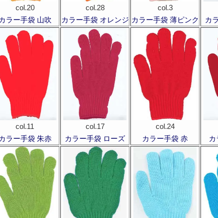
col.20
col.28
col.3
カラー手袋 山吹
カラー手袋 オレンジ
カラー手袋 薄ピンク
カ
col.11
col.17
col.24
カラー手袋 朱赤
カラー手袋 ローズ
カラー手袋 赤
カ