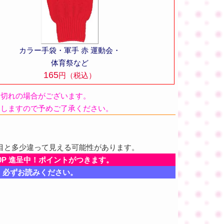
カラー手袋・軍手 赤 運動会・
体育祭など
165
円（税込）
品切れの場合がございます。
たしますので予めご了承ください。
目と多少違って見える可能性があります。
0P 進呈中！ポイントがつきます。
、必ずお読みください。