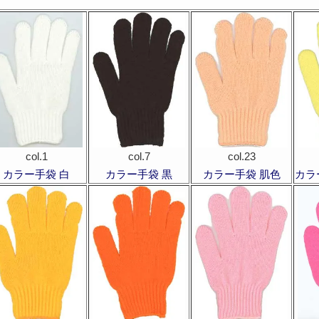
col.1
col.7
col.23
カラー手袋 白
カラー手袋 黒
カラー手袋 肌色
カラ