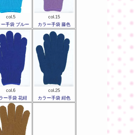
col.5
col.15
ラー手袋 ブルー
カラー手袋 藤色
col.6
col.25
ラー手袋 花紺
カラー手袋 紺色