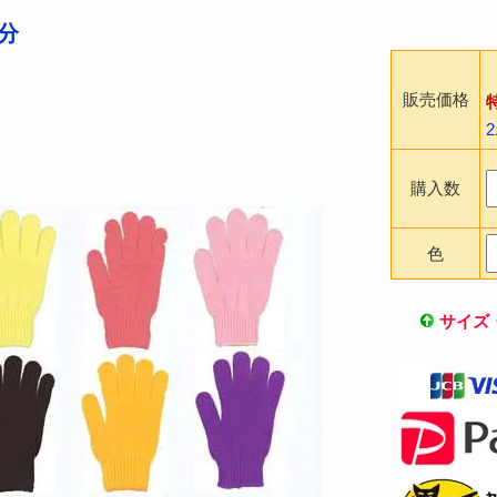
手分
販売価格
購入数
色
サイズ