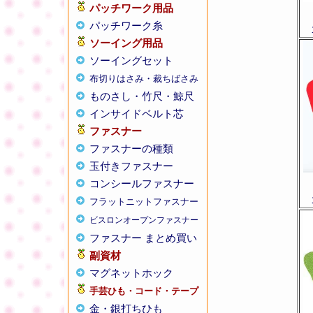
パッチワーク用品
パッチワーク糸
ソーイング用品
ソーイングセット
布切りはさみ・裁ちばさみ
ものさし・竹尺・鯨尺
インサイドベルト芯
ファスナー
ファスナーの種類
玉付きファスナー
コンシールファスナー
フラットニットファスナー
ビスロンオープンファスナー
ファスナー まとめ買い
副資材
マグネットホック
手芸ひも・コード・テープ
金・銀打ちひも