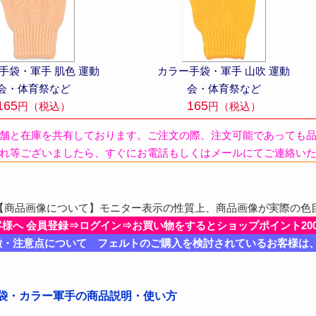
手袋・軍手 肌色 運動
カラー手袋・軍手 山吹 運動
会・体育祭など
会・体育祭など
165
165
円（税込）
円（税込）
舗と在庫を共有しております。ご注文の際、注文可能であっても
れ等ございましたら、すぐにお電話もしくはメールにてご連絡い
商品画像について】モニター表示の性質上、商品画像が実際の色
客様へ 会員登録⇒ログイン⇒お買い物をするとショップポイント20
徴・注意点について フェルトのご購入を検討されているお客様は
手袋・カラー軍手の商品説明・使い方