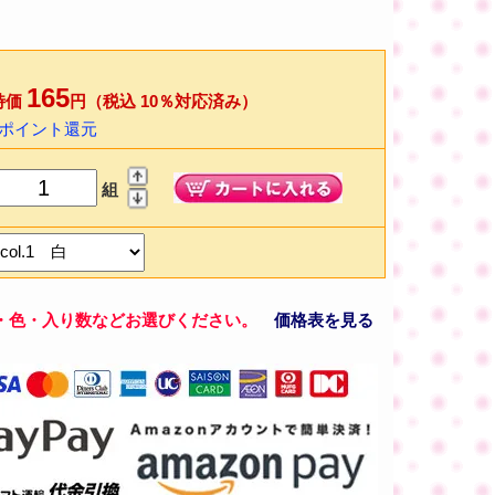
165
特価
円（税込 10％対応済み）
2ポイント還元
組
・色・入り数などお選びください。
価格表を見る