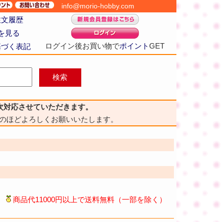
info@morio-hobby.com
注文履歴
を見る
ログイン後お買い物で
ポイント
GET
基づく表記
次対応させていただきます。
のほどよろしくお願いいたします。
商品代11000円以上で送料無料（一部を除く）