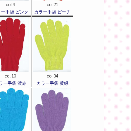
col.4
col.21
ラー手袋 ピンク
カラー手袋 ピーチ
col.10
col.34
ラー手袋 濃赤
カラー手袋 黄緑