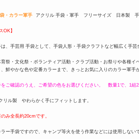
手袋・カラー軍手
アクリル 手袋・軍手 フリーサイズ 日本製 手
スOK】
手は、手芸用 手袋として、手袋人形・手袋クラフトなど幅広く手芸
体育祭・文化祭・ボランティア活動・クラブ活動・お祭りや各種イ
り、鮮やかな色や定番カラーまで、きっとお気に入りのカラー軍手
をご確認のうえ、ご希望の色をお選びください。 数量1で、1組
アクリル製 やわらかく手にフィットします。
のみ全長約20cmです。
カラー手袋ですので、キャンプ等火を使う作業などには使用しない