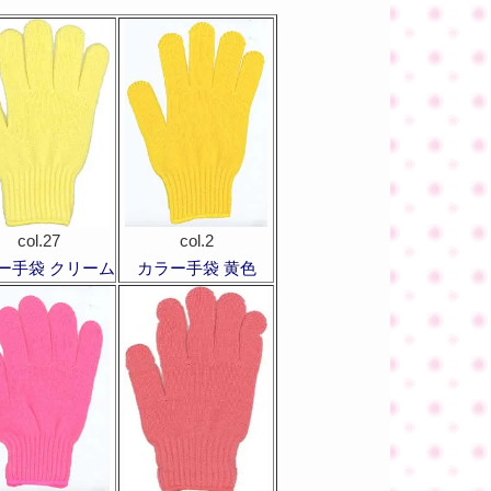
col.27
col.2
ー手袋 クリーム
カラー手袋 黄色