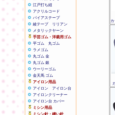
江戸打ち紐
アクリルコード
バイアステープ
カ
綾テープ
リリアン
メタリックヤーン
手芸ゴム・洋裁用ゴム
平ゴム
丸ゴム
ラメゴム
丸ゴム 金
丸ゴム 銀
ウーリーゴム
金天馬 ゴム
アイロン用品
アイロン
アイロン台
アイロンクリーナー
アイロン台 カバー
ミシン用品
ミシン針・縫い針