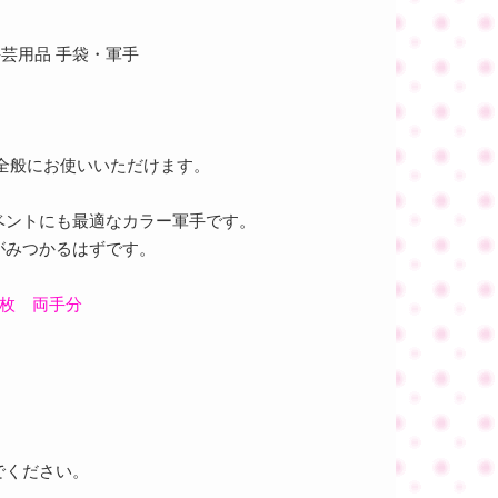
芸用品 手袋・軍手
全般にお使いいただけます。
ベントにも最適なカラー軍手です。
がみつかるはずです。
2枚 両手分
でください。