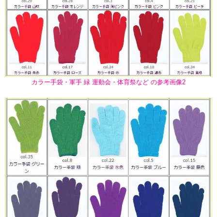
カラー手袋・軍手 緑 運動会・体育祭など の参考画像2