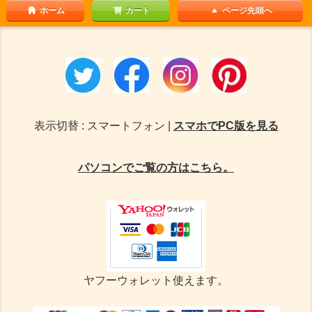
ホーム
カート
ページ先頭へ
表示切替 : スマートフォン |
スマホでPC版を見る
パソコンでご覧の方はこちら。
ヤフーウォレット使えます。