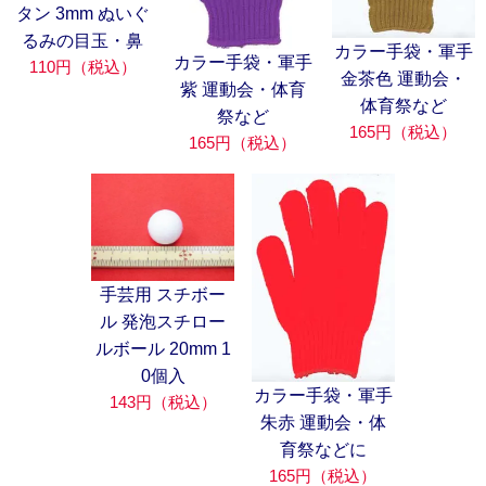
タン 3mm ぬいぐ
るみの目玉・鼻
カラー手袋・軍手
カラー手袋・軍手
110円（税込）
金茶色 運動会・
紫 運動会・体育
体育祭など
祭など
165円（税込）
165円（税込）
手芸用 スチボー
ル 発泡スチロー
ルボール 20mm 1
0個入
カラー手袋・軍手
143円（税込）
朱赤 運動会・体
育祭などに
165円（税込）