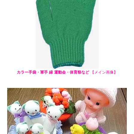
カラー手袋・軍手 緑 運動会・体育祭など
【メイン画像】