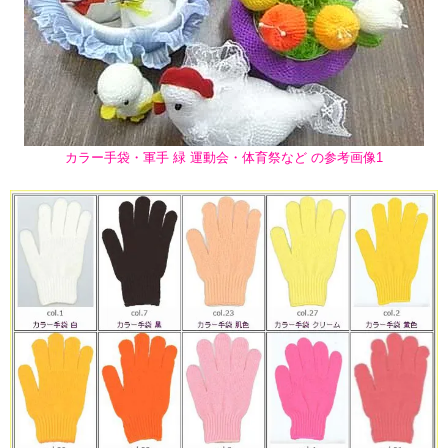
カラー手袋・軍手 緑 運動会・体育祭など の参考画像1