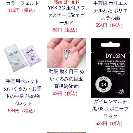
カラーフェルト
手芸綿 ポリエス
YKK 3G 玉付きフ
115円（税込）
テルわた ポリエ
ァスナー 15cm ゴ
ステル綿
ールド
594円（税込）
88円（税込）
動眼 動く目玉 ぬ
いぐるみの目玉
手芸用ペレット
直径約6mm
ぬいぐるみ・お手
99円（税込）
玉の中身 詰め物
ダイロンマルチ
ペレット
黒 08 エボニーブ
594円（税込）
ラック
528円（税込）