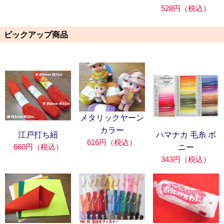
528円（税込）
ピックアップ商品
メタリックヤーン
カラー
江戸打ち紐
ハマナカ 毛糸 ボ
616円（税込）
660円（税込）
ニー
343円（税込）