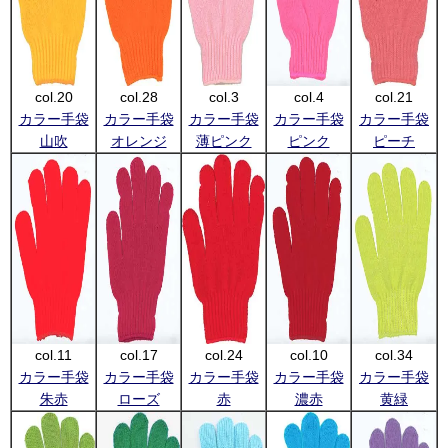
col.20
col.28
col.3
col.4
col.21
カラー手袋
カラー手袋
カラー手袋
カラー手袋
カラー手袋
山吹
オレンジ
薄ピンク
ピンク
ピーチ
col.11
col.17
col.24
col.10
col.34
カラー手袋
カラー手袋
カラー手袋
カラー手袋
カラー手袋
朱赤
ローズ
赤
濃赤
黄緑