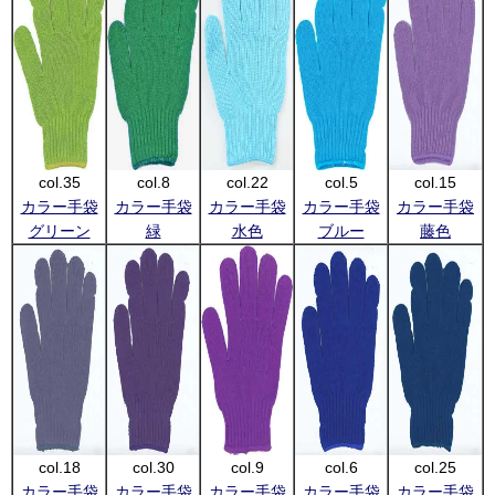
col.35
col.8
col.22
col.5
col.15
カラー手袋
カラー手袋
カラー手袋
カラー手袋
カラー手袋
グリーン
緑
水色
ブルー
藤色
col.18
col.30
col.9
col.6
col.25
カラー手袋
カラー手袋
カラー手袋
カラー手袋
カラー手袋