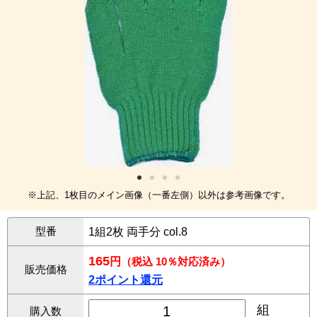
※上記、1枚目のメイン画像（一番左側）以外は参考画像です。
型番
1組2枚 両手分 col.8
165
円
（税込 10％対応済み）
販売価格
2ポイント還元
組
購入数