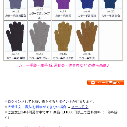
カラー手袋・軍手 緑 運動会・体育祭など の参考画像3
※
ログイン
されてお買い物をすると
ポイント
が貯まります。
※
大量注文・購入/お買物ができない場合
→
メール注文
※ご注文は24時間受付中です！ 商品代11000円以上で送料無料（一部を除
く）