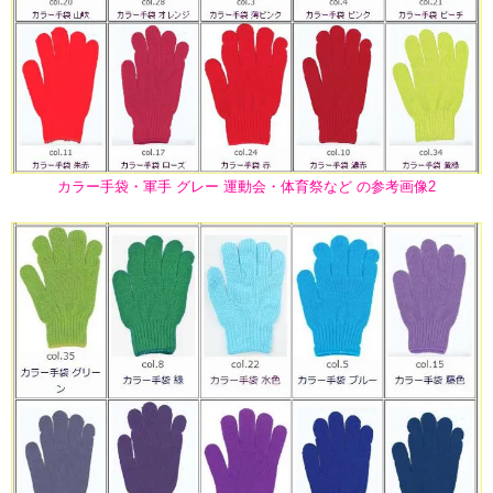
カラー手袋・軍手 グレー 運動会・体育祭など の参考画像2