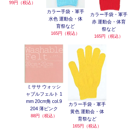
99円（税込）
カラー手袋・軍手
カラー手袋・軍手
水色 運動会・体
赤 運動会・体育
育祭など
祭など
165円（税込）
165円（税込）
ミササ ウォッシ
ャブルフェルト 1
mm 20cm角 col.9
カラー手袋・軍手
204 薄ピンク
黄色 運動会・体
88円（税込）
育祭など
165円（税込）