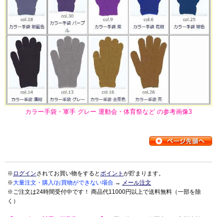
カラー手袋・軍手 グレー 運動会・体育祭など の参考画像3
※
ログイン
されてお買い物をすると
ポイント
が貯まります。
※
大量注文・購入/お買物ができない場合
→
メール注文
※ご注文は24時間受付中です！ 商品代11000円以上で送料無料（一部を除
く）