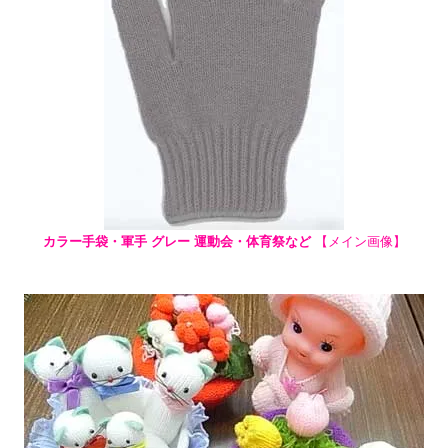
カラー手袋・軍手 グレー 運動会・体育祭など
【メイン画像】