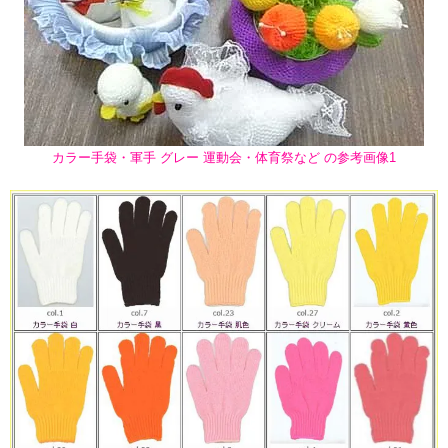
カラー手袋・軍手 グレー 運動会・体育祭など の参考画像1