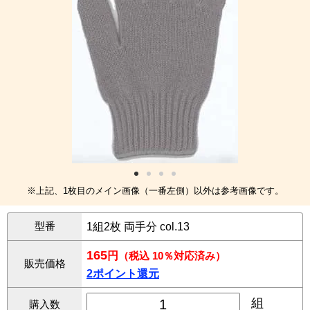
※上記、1枚目のメイン画像（一番左側）以外は参考画像です。
型番
1組2枚 両手分 col.13
165
円
（税込 10％対応済み）
販売価格
2ポイント還元
組
購入数