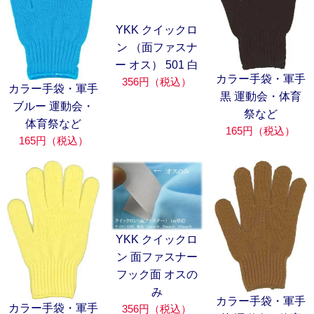
YKK クイックロ
ン （面ファスナ
ー オス） 501 白
カラー手袋・軍手
356円（税込）
カラー手袋・軍手
黒 運動会・体育
ブルー 運動会・
祭など
体育祭など
165円（税込）
165円（税込）
YKK クイックロ
ン 面ファスナー
フック面 オスの
み
カラー手袋・軍手
カラー手袋・軍手
356円（税込）