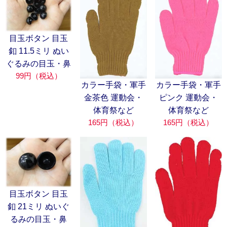
目玉ボタン 目玉
釦 11.5ミリ ぬい
ぐるみの目玉・鼻
99円（税込）
カラー手袋・軍手
カラー手袋・軍手
金茶色 運動会・
ピンク 運動会・
体育祭など
体育祭など
165円（税込）
165円（税込）
目玉ボタン 目玉
釦 21ミリ ぬいぐ
るみの目玉・鼻