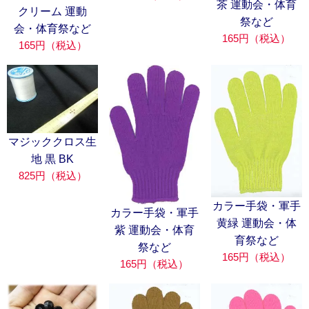
茶 運動会・体育
クリーム 運動
祭など
会・体育祭など
165円（税込）
165円（税込）
マジッククロス生
地 黒 BK
825円（税込）
カラー手袋・軍手
カラー手袋・軍手
黄緑 運動会・体
紫 運動会・体育
育祭など
祭など
165円（税込）
165円（税込）