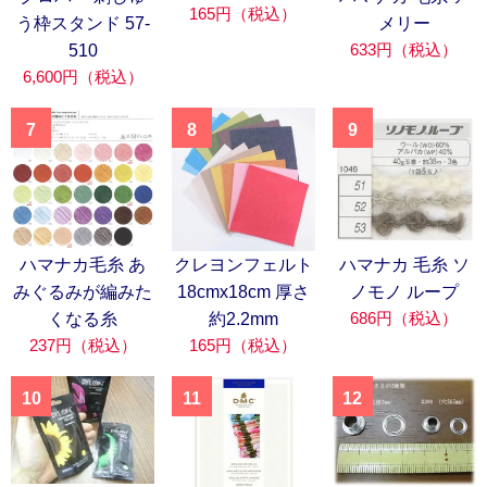
165円（税込）
う枠スタンド 57-
メリー
633円（税込）
510
6,600円（税込）
7
8
9
ハマナカ毛糸 あ
クレヨンフェルト
ハマナカ 毛糸 ソ
みぐるみが編みた
18cmx18cm 厚さ
ノモノ ループ
686円（税込）
くなる糸
約2.2mm
237円（税込）
165円（税込）
10
11
12