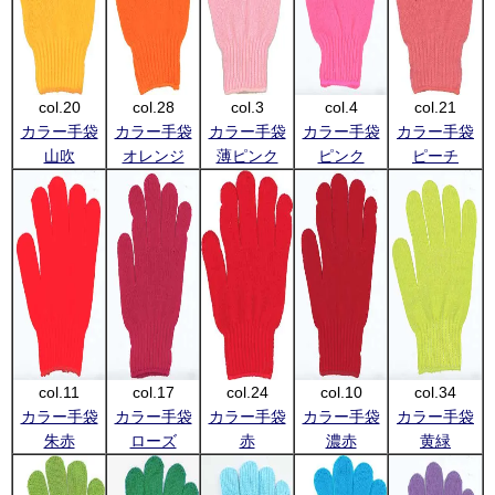
col.20
col.28
col.3
col.4
col.21
カラー手袋
カラー手袋
カラー手袋
カラー手袋
カラー手袋
山吹
オレンジ
薄ピンク
ピンク
ピーチ
col.11
col.17
col.24
col.10
col.34
カラー手袋
カラー手袋
カラー手袋
カラー手袋
カラー手袋
朱赤
ローズ
赤
濃赤
黄緑