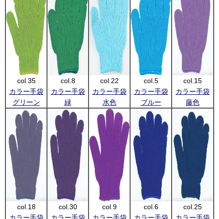
col.35
col.8
col.22
col.5
col.15
カラー手袋
カラー手袋
カラー手袋
カラー手袋
カラー手袋
グリーン
緑
水色
ブルー
藤色
col.18
col.30
col.9
col.6
col.25
カラー手袋
カラー手袋
カラー手袋
カラー手袋
カラー手袋