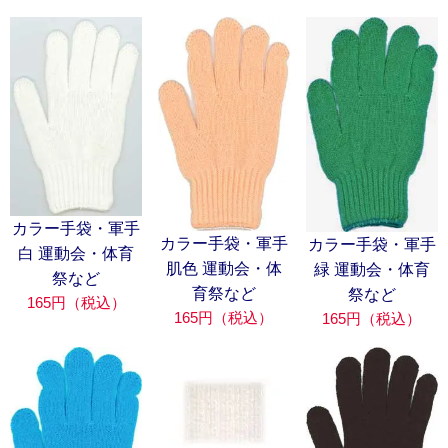
カラー手袋・軍手
カラー手袋・軍手
カラー手袋・軍手
白 運動会・体育
肌色 運動会・体
緑 運動会・体育
祭など
育祭など
祭など
165円（税込）
165円（税込）
165円（税込）