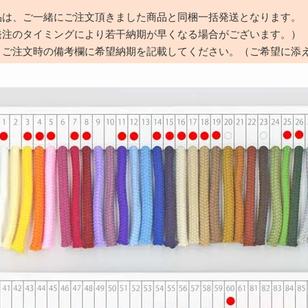
品は、ご一緒にご注文頂きました商品と同梱一括発送となります。
発注のタイミングにより若干納期が早くなる場合がございます。）
、ご注文時の備考欄に希望納期を記載してください。（ご希望に添