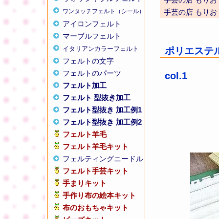
ワンタッチフェルト（シール）
手芸の店 もりお
アイロンフェルト
マーブルフェルト
イタリアンカラーフェルト
ポリエステル
フェルトの文字
フェルトのパーツ
col.1
フェルト加工
フェルト 型抜き加工
フェルト型抜き 加工例1
フェルト型抜き 加工例2
フェルト羊毛
フェルト羊毛キット
フェルティングニードル
フェルト手芸キット
手まりキット
手作り布の絵本キット
布のおもちゃキット