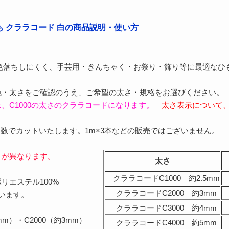
 クララコード 白の商品説明・使い方
色落ちしにくく、手芸用・きんちゃく・お祭り・飾り等に最適なひ
色・太さをご確認のうえ、ご希望の太さ・規格をお選びください。
、C1000の太さのクララコードになります。
太さ表示について
数でカットいたします。1m×3本などの販売ではございません。
さが異なります。
太さ
クララコードC1000 約2.5mm
リエステル100%
クララコードC2000 約3mm
います。
クララコードC3000 約4mm
5mm）・C2000（約3mm）
クララコードC4000 約5mm