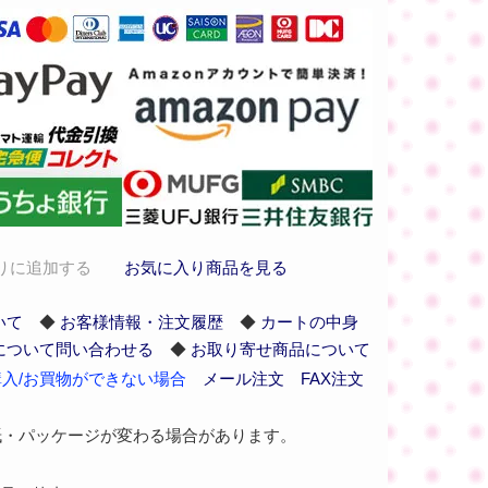
りに追加する
お気に入り商品を見る
いて
◆
お客様情報・注文履歴
◆
カートの中身
について問い合わせる
◆
お取り寄せ商品について
入/お買物ができない場合
メール注文
FAX注文
紙・パッケージが変わる場合があります。