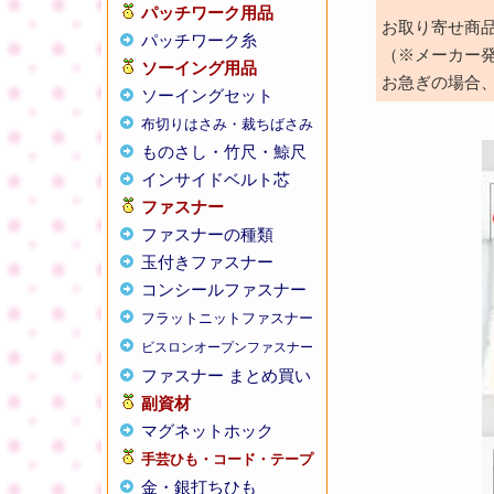
パッチワーク用品
お取り寄せ商
パッチワーク糸
（※メーカー
ソーイング用品
お急ぎの場合
ソーイングセット
布切りはさみ・裁ちばさみ
ものさし・竹尺・鯨尺
インサイドベルト芯
ファスナー
ファスナーの種類
玉付きファスナー
コンシールファスナー
フラットニットファスナー
ビスロンオープンファスナー
ファスナー まとめ買い
副資材
マグネットホック
手芸ひも・コード・テープ
金・銀打ちひも