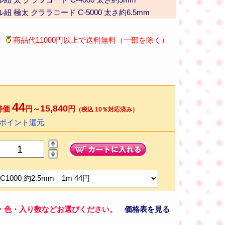
 極太 クララコード C-5000 太さ約6.5mm
商品代11000円以上で送料無料（一部を除く）
44
15,840
特価
円～
円
（税込 10％対応済み）
0ポイント還元
・色・入り数などお選びください。
価格表を見る