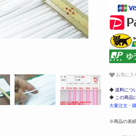
お気に入
◆
送料につ
◆
この商品
大量注文・購
※商品の表