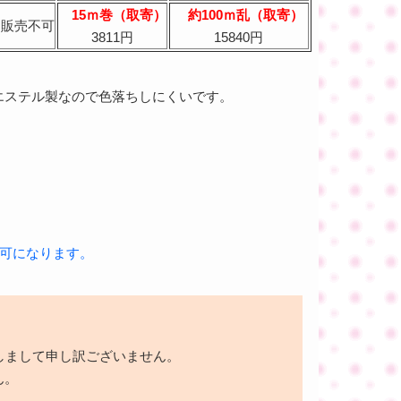
15ｍ巻（取寄）
約100ｍ乱（取寄）
販売不可
3811円
15840円
エステル製なので色落ちしにくいです。
ス不可になります。
しまして申し訳ございません。
ん。