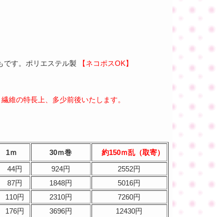
もです。ポリエステル製
【ネコポスOK】
、繊維の特長上、多少前後いたします。
1ｍ
30ｍ巻
約150ｍ乱（取寄）
44円
924円
2552円
87円
1848円
5016円
110円
2310円
7260円
176円
3696円
12430円