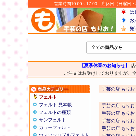
営業時間10:00～17:00 店休日（日曜日・祝日
は
お
発
【夏季休業のお知らせ】
店
ご注文はお受けしておりますが、
手芸の店 もりお
フェルト
フェルト 見本帳
手芸の店 もりお
フェルトの種類
手芸の店 もりお
サンフェルト
手芸の店 もりお
カラーフェルト
手芸の店 もりお
ウォッシャブルフェルト
手芸の店 もりお