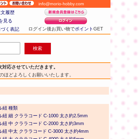
info@morio-hobby.com
注文履歴
を見る
ログイン後お買い物で
ポイント
GET
基づく表記
次対応させていただきます。
のほどよろしくお願いいたします。
ル紐 種類
 細 クララコード C-1000 太さ約2.5mm
紐 中 クララコード C-2000 太さ約3mm
紐 中太 クララコード C-3000 太さ約4mm
紐 太 クララコード C-4000 太さ約5mm