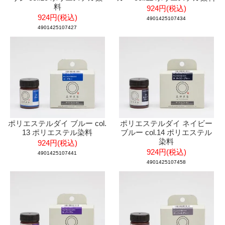
料
924円(税込)
924円(税込)
4901425107434
4901425107427
ポリエステルダイ ブルー col.
ポリエステルダイ ネイビー
13 ポリエステル染料
ブルー col.14 ポリエステル
染料
924円(税込)
924円(税込)
4901425107441
4901425107458