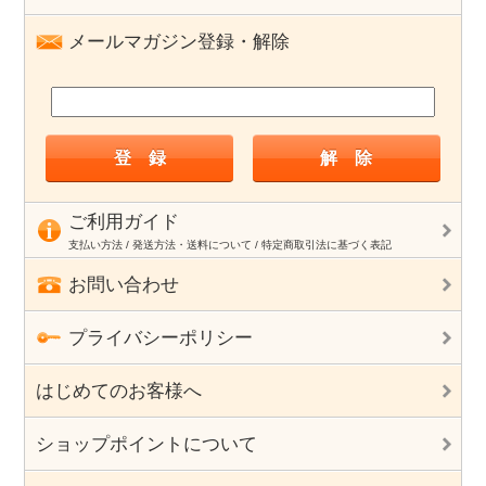
メールマガジン登録・解除
ご利用ガイド
支払い方法 / 発送方法・送料について / 特定商取引法に基づく表記
お問い合わせ
プライバシーポリシー
はじめてのお客様へ
ショップポイントについて