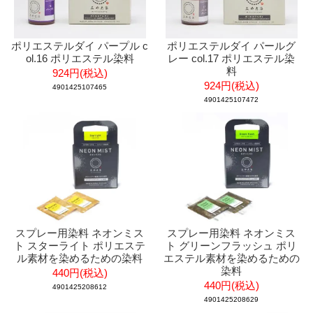
ポリエステルダイ パープル c
ポリエステルダイ パールグ
ol.16 ポリエステル染料
レー col.17 ポリエステル染
料
924円(税込)
924円(税込)
4901425107465
4901425107472
スプレー用染料 ネオンミス
スプレー用染料 ネオンミス
ト スターライト ポリエステ
ト グリーンフラッシュ ポリ
ル素材を染めるための染料
エステル素材を染めるための
染料
440円(税込)
440円(税込)
4901425208612
4901425208629