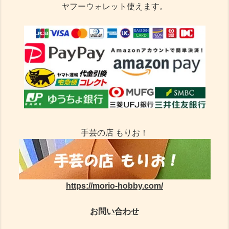
ヤフーウォレット使えます。
手芸の店 もりお！
https://morio-hobby.com/
お問い合わせ