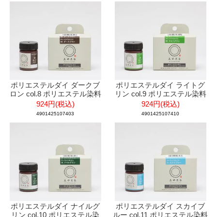
ポリエステルダイ ダークブ
ポリエステルダイ ライトグ
ロン col.8 ポリエステル染料
リン col.9 ポリエステル染料
924円(税込)
924円(税込)
4901425107403
4901425107410
ポリエステルダイ ナイルグ
ポリエステルダイ スカイブ
リン col.10 ポリエステル染
ルー col.11 ポリエステル染料