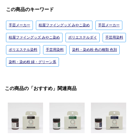
この商品のキーワード
手芸メーカー
桂屋ファイングッズ みやこ染め
手芸メーカー
桂屋ファイングッズ みやこ染め
ポリエステルダイ
手芸用染料
ポリエステル染料
手芸用染料
染料・染め粉 色の種類 色別
染料・染め粉 緑・グリーン系
この商品の「おすすめ」関連商品