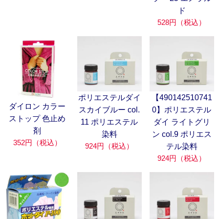
ド
528円（税込）
ポリエステルダイ
【490142510741
ダイロン カラー
スカイブルー col.
0】ポリエステル
ストップ 色止め
11 ポリエステル
ダイ ライトグリ
剤
染料
ン col.9 ポリエス
352円（税込）
924円（税込）
テル染料
924円（税込）