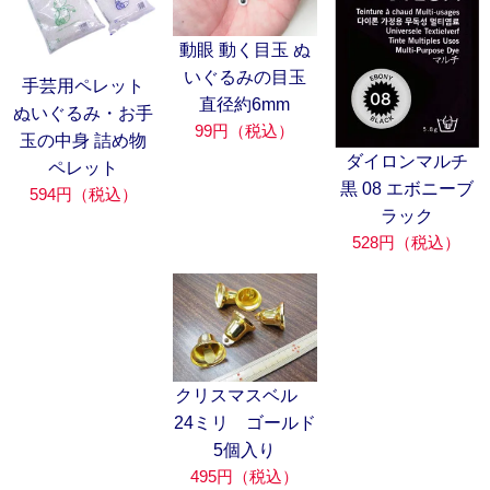
動眼 動く目玉 ぬ
いぐるみの目玉
手芸用ペレット
直径約6mm
ぬいぐるみ・お手
99円（税込）
玉の中身 詰め物
ダイロンマルチ
ペレット
黒 08 エボニーブ
594円（税込）
ラック
528円（税込）
クリスマスベル
24ミリ ゴールド
5個入り
495円（税込）