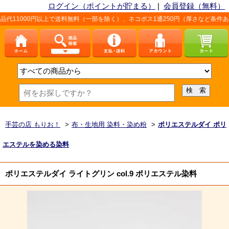
ログイン（ポイントが貯まる）
|
会員登録（無料）
以上で送料無料（一部を除く）、ネコポス1通250円（厚さなど条件あり）。詳しくは
手芸の店 もりお！
>
布・生地用 染料・染め粉
>
ポリエステルダイ ポリ
エステルを染める染料
ポリエステルダイ ライトグリン col.9 ポリエステル染料