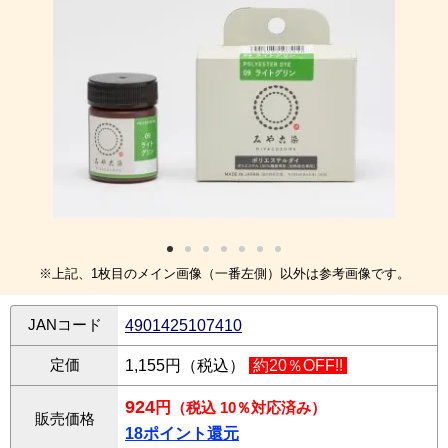
※上記、1枚目のメイン画像（一番左側）以外は参考画像です。
JANコード
4901425107410
定価
1,155円（税込）
約20％OFF!!
924
円
（税込 10％対応済み）
販売価格
18ポイント還元