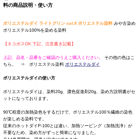
料の商品説明・使い方
ポリエステルダイ ライトグリン col.9 ポリエステル染料
みや古染め
ポリエステル100%を染める染料
【ネコポスOK 下記、注意書き記載】
上記、品名・品番をご確認のうえご購入ください。
その他の色はこ
ちら。 ⇒ ポリエステル染料
ポリエステルダイ
ポリエステルダイの使い方
ポリエステルダイは、染料20g、濃色促進剤20g、染め方説明書がセ
ットになっております。
90℃程度の加熱染色をするだけで、ポリエステル100％繊維の染色
が楽しめる染料です。
従来のホットダイP-100とは違い、加熱ソーピング（加熱洗浄）が
不要なため、染め方がずっと簡単になりました。