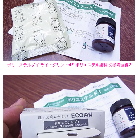
ポリエステルダイ ライトグリン col.9 ポリエステル染料 の参考画像2