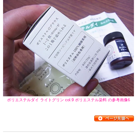
ポリエステルダイ ライトグリン col.9 ポリエステル染料 の参考画像6