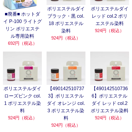
ポリエステルダイ
ポリエステルダイ
■廃番■ ホットダ
ブラック・黒 col.
レッド col.2 ポリ
イ P-100 ライトグ
18 ポリエステル
エステル染料
リン ポリエステ
924円（税込）
染料
ル専用染料
924円（税込）
692円（税込）
ポリエステルダイ
【490142510737
【490142510736
ローズピンク col.
3】ポリエステル
6】ポリエステル
1 ポリエステル染
ダイ オレンジ col.
ダイ レッド col.2
料
3 ポリエステル染
ポリエステル染料
924円（税込）
924円（税込）
料
924円（税込）