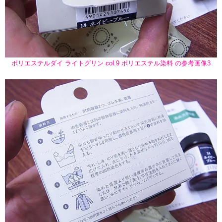
ポリエステルダイ ライトグリン col.9 ポリエステル染料 の参考画像3