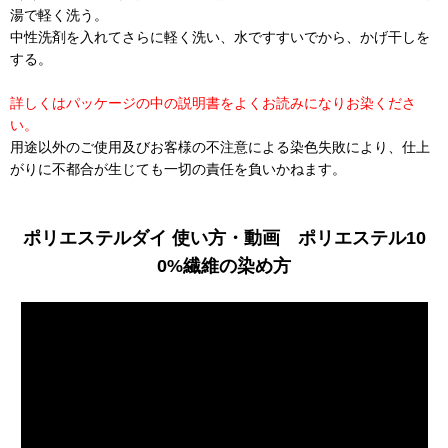
湯で軽く洗う。
中性洗剤を入れてさらに軽く洗い、水ですすいでから、かげ干しを
する。
詳しくはパッケージの中の説明書をよくお読みになりお染くださ
い。
用途以外のご使用及びお客様の不注意による染色失敗により、仕上
がりに不都合が生じても一切の責任を負いかねます。
ポリエステルダイ 使い方・動画 ポリエステル10
0%繊維の染め方