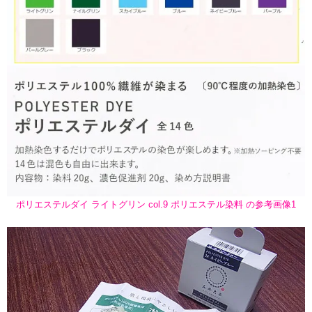
ポリエステルダイ ライトグリン col.9 ポリエステル染料 の参考画像1