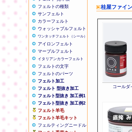
フェルトの種類
桂屋ファイン
サンフェルト
カラーフェルト
ウォッシャブルフェルト
ワンタッチフェルト（シール）
アイロンフェルト
マーブルフェルト
イタリアンカラーフェルト
フェルトの文字
フェルトのパーツ
フェルト加工
コールダ
フェルト 型抜き加工
フェルト型抜き 加工例1
フェルト型抜き 加工例2
フェルト羊毛
フェルト羊毛キット
フェルティングニードル