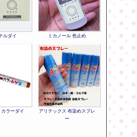
テルダイ
ミカノール 色止め
 カラーダイ
アリテックス 布染めスプレ
ー