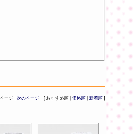
ージ |
次のページ
[ おすすめ順 |
価格順
|
新着順
]