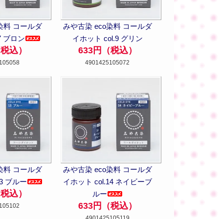
o染料 コールダ
みや古染 eco染料 コールダ
7 ブロン
イホット col.9 グリン
（税込）
633円（税込）
105058
4901425105072
o染料 コールダ
みや古染 eco染料 コールダ
13 ブルー
イホット col.14 ネイビーブ
（税込）
ルー
633円（税込）
105102
4901425105119