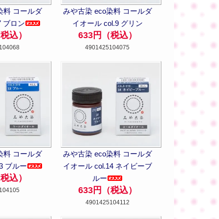
o染料 コールダ
みや古染 eco染料 コールダ
7 ブロン
イオール col.9 グリン
（税込）
633円（税込）
104068
4901425104075
o染料 コールダ
みや古染 eco染料 コールダ
13 ブルー
イオール col.14 ネイビーブ
（税込）
ルー
633円（税込）
104105
4901425104112