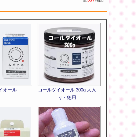
イオール
コールダイオール 300g 大入
り・徳用