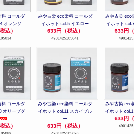
染料 コールダ
みや古染 eco染料 コールダ
みや古染 ec
.4 オレンジ
イホット col.5 イエロー
イホット col.
（税込）
633円（税込）
633円
105034
4901425105041
4901425
染料 コールダ
みや古染 eco染料 コールダ
みや古染 ec
10 オリーブグ
イホット col.11 スカイブル
イホット col.
633円
ー
（税込）
633円（税込）
4901425
105089
4901425105096