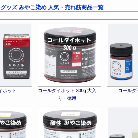
グッズ みやこ染め 人気・売れ筋商品一覧
イホット
コールダイホット 300g 大入
コールダ
り・徳用