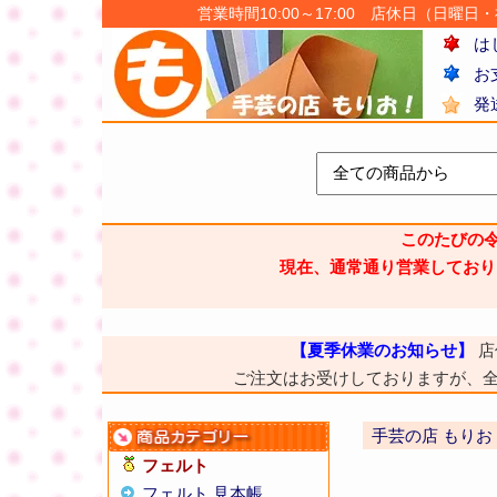
営業時間10:00～17:00 店休日（日曜日・祝日
は
お
発
このたびの
現在、通常通り営業しており
【夏季休業のお知らせ】
店
ご注文はお受けしておりますが、
手芸の店 もりお
フェルト
フェルト 見本帳