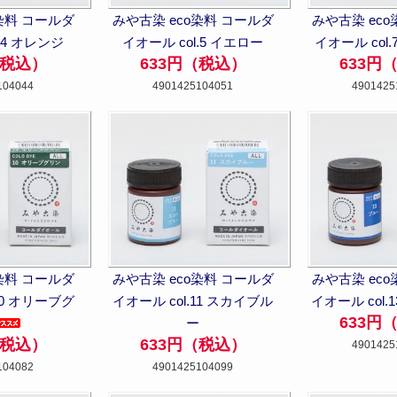
染料 コールダ
みや古染 eco染料 コールダ
みや古染 ec
.4 オレンジ
イオール col.5 イエロー
イオール col.
（税込）
633円（税込）
633円
104044
4901425104051
4901425
染料 コールダ
みや古染 eco染料 コールダ
みや古染 ec
10 オリーブグ
イオール col.11 スカイブル
イオール col.
633円
ー
（税込）
633円（税込）
4901425
104082
4901425104099