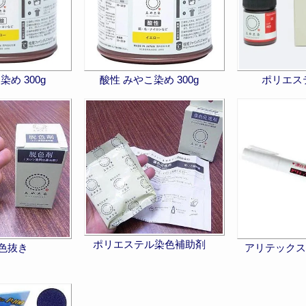
め 300g
酸性 みやこ染め 300g
ポリエス
ポリエステル染色補助剤
 色抜き
アリテックス