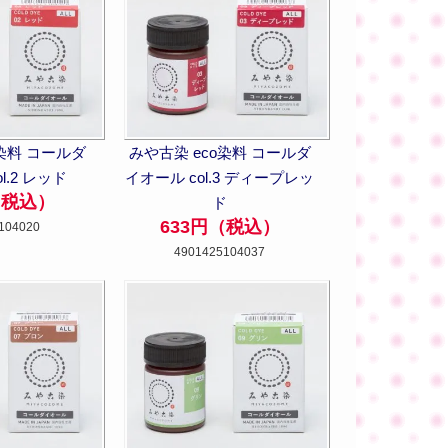
o染料 コールダ
みや古染 eco染料 コールダ
l.2 レッド
イオール col.3 ディープレッ
（税込）
ド
633円（税込）
104020
4901425104037