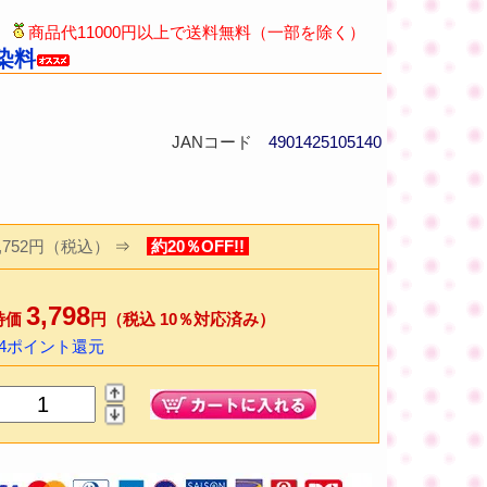
商品代11000円以上で送料無料（一部を除く）
め染料
JANコード
4901425105140
4,752円（税込）
⇒
約20％OFF!!
3,798
特価
円（税込 10％対応済み）
74ポイント還元