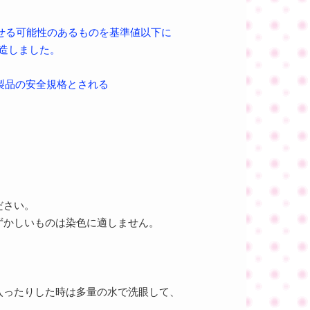
せる可能性のあるものを基準値以下に
造しました。
製品の安全規格とされる
ださい。
ずかしいものは染色に適しません。
入ったりした時は多量の水で洗眼して、