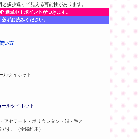
目と多少違って見える可能性があります。
0P 進呈中！ポイントがつきます。
、必ずお読みください。
・使い方
コールダイホット
コールダイホット
ン・アセテート・ポリウレタン・絹・毛と
粉です。（全繊維用）