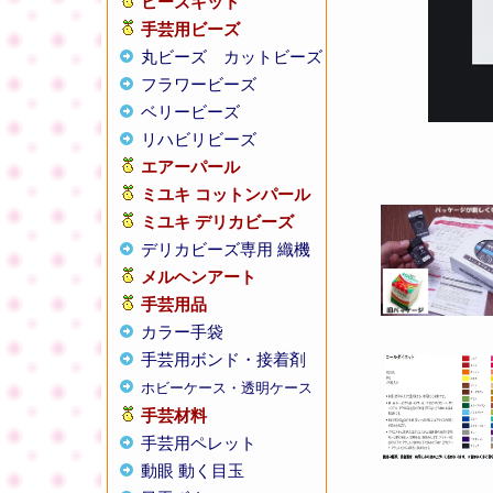
ビーズキット
手芸用ビーズ
丸ビーズ
カットビーズ
フラワービーズ
ベリービーズ
リハビリビーズ
エアーパール
ミユキ コットンパール
ミユキ デリカビーズ
デリカビーズ専用 織機
メルヘンアート
手芸用品
カラー手袋
手芸用ボンド・接着剤
ホビーケース・透明ケース
手芸材料
手芸用ペレット
動眼 動く目玉