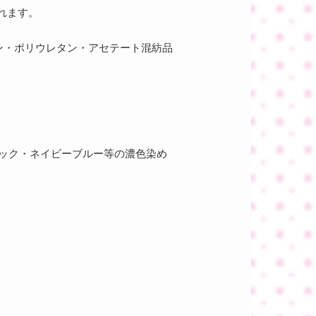
られます。
ン・ポリウレタン・アセテート混紡品
ラック・ネイビーブルー等の濃色染め