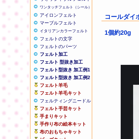
ワンタッチフェルト（シール）
アイロンフェルト
コールダイホ
マーブルフェルト
イタリアンカラーフェルト
1個約20g
フェルトの文字
フェルトのパーツ
フェルト加工
フェルト 型抜き加工
フェルト型抜き 加工例1
フェルト型抜き 加工例2
フェルト羊毛
フェルト羊毛キット
フェルティングニードル
フェルト手芸キット
手まりキット
手作り布の絵本キット
布のおもちゃキット