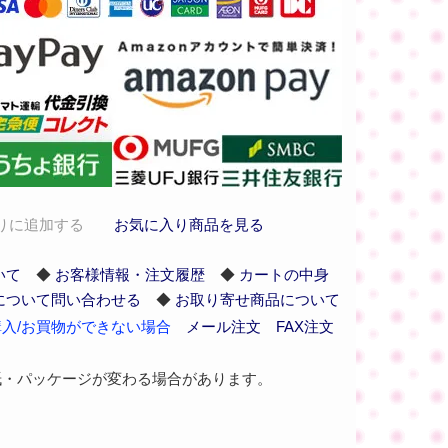
りに追加する
お気に入り商品を見る
いて
◆
お客様情報・注文履歴
◆
カートの中身
について問い合わせる
◆
お取り寄せ商品について
入/お買物ができない場合
メール注文
FAX注文
紙・パッケージが変わる場合があります。