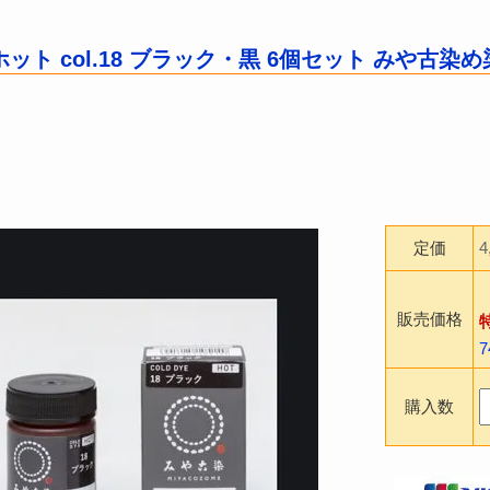
ット col.18 ブラック・黒 6個セット みや古染
定価
販売価格
購入数