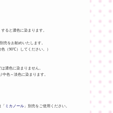
）すると濃色に染まります。
別売をお勧めいたします。
色（90℃）してください。）
では濃色に染まりません。
より中色～淡色に染まります。
は「
ミカノール
」別売をご使用ください。