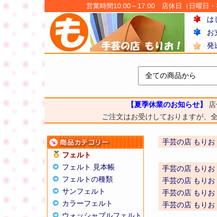
営業時間10:00～17:00 店休日（日曜日・祝日
は
お
発
【夏季休業のお知らせ】
店
ご注文はお受けしておりますが、
手芸の店 もりお
フェルト
フェルト 見本帳
手芸の店 もりお
フェルトの種類
手芸の店 もりお
サンフェルト
手芸の店 もりお
カラーフェルト
手芸の店 もりお
ウォッシャブルフェルト