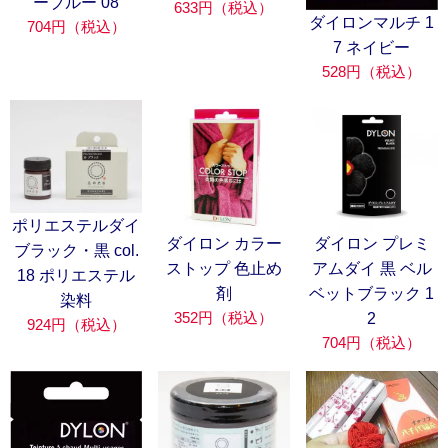
ーブルー 08
633円（税込）
ダイロンマルチ 1
704円（税込）
7 ネイビー
528円（税込）
ポリエステルダイ
ダイロン カラー
ダイロン プレミ
ブラック・黒 col.
ストップ 色止め
アムダイ 黒 ベル
18 ポリエステル
剤
ベットブラック 1
染料
352円（税込）
2
924円（税込）
704円（税込）