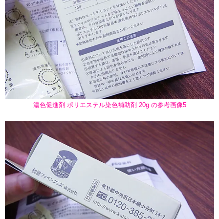
濃色促進剤 ポリエステル染色補助剤 20g の参考画像5