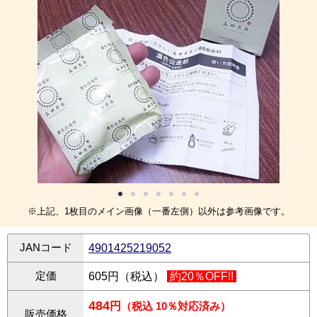
※上記、1枚目のメイン画像（一番左側）以外は参考画像です。
JANコード
4901425219052
定価
605円（税込）
約20％OFF!!
484
円
（税込 10％対応済み）
販売価格