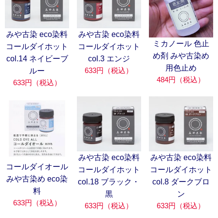
みや古染 eco染料
みや古染 eco染料
ミカノール 色止
コールダイホット
コールダイホット
め剤 みや古染め
col.14 ネイビーブ
col.3 エンジ
用色止め
633円（税込）
ルー
484円（税込）
633円（税込）
みや古染 eco染料
みや古染 eco染料
コールダイオール
コールダイホット
コールダイホット
みや古染め eco染
col.18 ブラック・
col.8 ダークブロ
料
黒
ン
633円（税込）
633円（税込）
633円（税込）