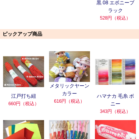
黒 08 エボニーブ
ラック
528円（税込）
ピックアップ商品
メタリックヤーン
カラー
江戸打ち紐
ハマナカ 毛糸 ボ
616円（税込）
660円（税込）
ニー
343円（税込）