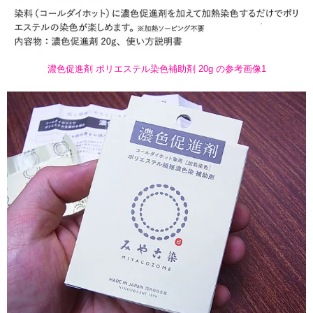
濃色促進剤 ポリエステル染色補助剤 20g の参考画像1