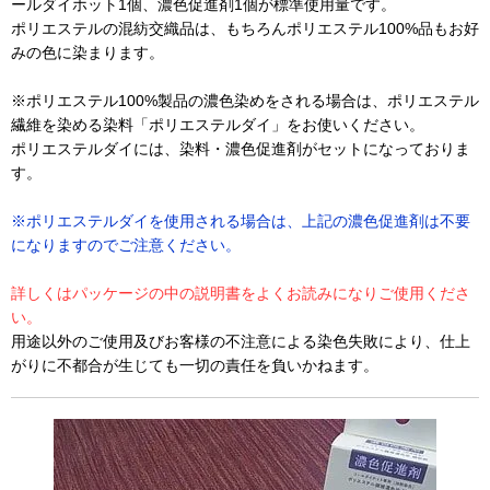
ールダイホット1個、濃色促進剤1個が標準使用量です。
ポリエステルの混紡交織品は、もちろんポリエステル100%品もお好
みの色に染まります。
※ポリエステル100%製品の濃色染めをされる場合は、ポリエステル
繊維を染める染料「ポリエステルダイ」をお使いください。
ポリエステルダイには、染料・濃色促進剤がセットになっておりま
す。
※ポリエステルダイを使用される場合は、上記の濃色促進剤は不要
になりますのでご注意ください。
詳しくはパッケージの中の説明書をよくお読みになりご使用くださ
い。
用途以外のご使用及びお客様の不注意による染色失敗により、仕上
がりに不都合が生じても一切の責任を負いかねます。