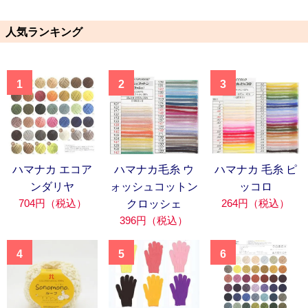
人気ランキング
1
2
3
ハマナカ エコア
ハマナカ毛糸 ウ
ハマナカ 毛糸 ピ
ンダリヤ
ォッシュコットン
ッコロ
704円（税込）
264円（税込）
クロッシェ
396円（税込）
4
5
6