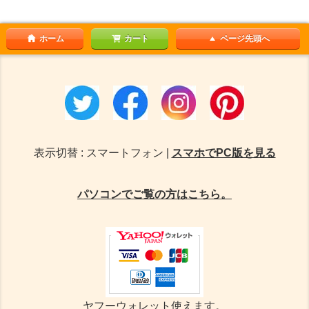
ホーム
カート
ページ先頭へ
表示切替 : スマートフォン |
スマホでPC版を見る
パソコンでご覧の方はこちら。
ヤフーウォレット使えます。