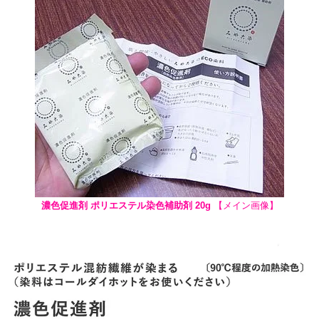
濃色促進剤 ポリエステル染色補助剤 20g
【メイン画像】