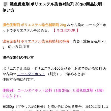
濃色促進剤 ポリエステル染色補助剤 20gの商品説明・
使い方
濃色促進剤 ポリエステル染色補助剤 20g
みや古染め コールダイホ
ットでポリエステルを染める。
【 ネコポスOK 】
濃色促進剤 ポリエステル染色補助剤の特長
内容：濃色促進剤 20
g、使い方 説明書
濃色促進剤の使い方
ポリエステル混紡・ポリエステル100％品を「お湯で染める染料 み
や古染め
コールダイホット
（別売）」で染めるときに
使用する補助剤です。
使用例） コールダイホット染料（1個 別売）と濃色促進剤（1個）
になります。
布250g（ブラウス約2枚分）を濃い色に染める場合、湯10Lに対しコ