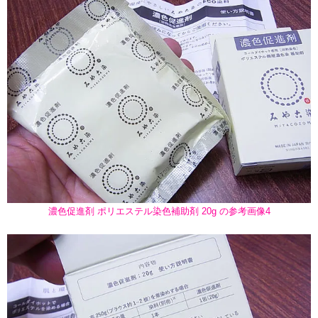
濃色促進剤 ポリエステル染色補助剤 20g の参考画像4