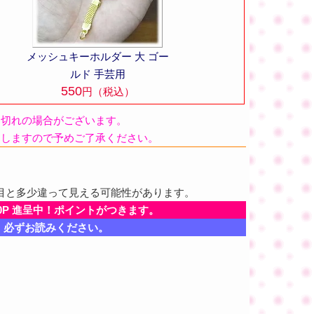
メッシュキーホルダー 大 ゴー
ルド 手芸用
550
円（税込）
品切れの場合がございます。
たしますので予めご了承ください。
目と多少違って見える可能性があります。
0P 進呈中！ポイントがつきます。
、必ずお読みください。