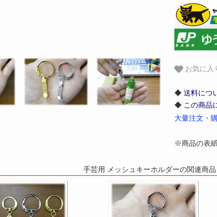
お気に入
◆
送料につ
◆
この商品
大量注文・購
※商品の表
手芸用 メッシュキーホルダーの関連商品