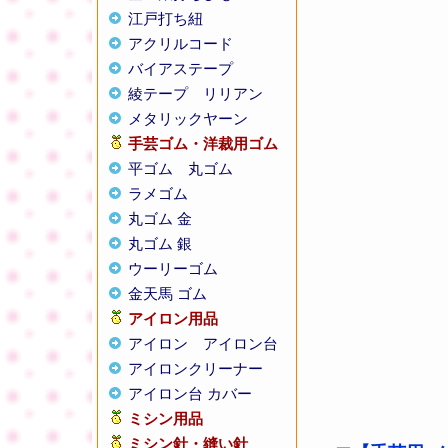
江戸打ち紐
アクリルコード
バイアステープ
綾テープ
リリアン
メタリックヤーン
手芸ゴム・洋裁用ゴム
平ゴム
丸ゴム
ラメゴム
丸ゴム 金
丸ゴム 銀
ウーリーゴム
金天馬 ゴム
アイロン用品
アイロン
アイロン台
アイロンクリーナー
アイロン台 カバー
ミシン用品
ミシン針・縫い針