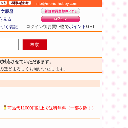
info@morio-hobby.com
注文履歴
を見る
ログイン後お買い物で
ポイント
GET
基づく表記
次対応させていただきます。
のほどよろしくお願いいたします。
商品代11000円以上で送料無料（一部を除く）