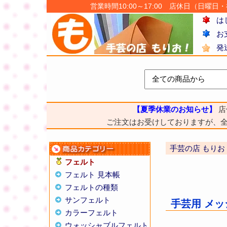
営業時間10:00～17:00 店休日（日曜日・祝日
は
お
発
【夏季休業のお知らせ】
店
ご注文はお受けしておりますが、
手芸の店 もりお
フェルト
フェルト 見本帳
フェルトの種類
サンフェルト
手芸用 メ
カラーフェルト
ウォッシャブルフェルト