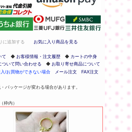
りに追加する
お気に入り商品を見る
いて
◆
お客様情報・注文履歴
◆
カートの中身
について問い合わせる
◆
お取り寄せ商品について
入/お買物ができない場合
メール注文
FAX注文
紙・パッケージが変わる場合があります。
（枠内）