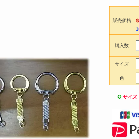
販売価格
購入数
サイズ
色
サイズ