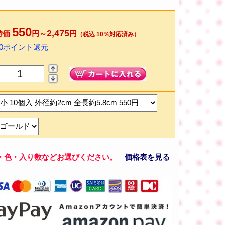
550
2,475
特価
円～
円
（税込 10％対応済み）
10ポイント還元
・色・入り数などお選びください。
価格表を見る