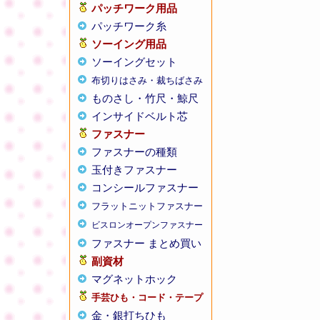
パッチワーク用品
パッチワーク糸
ソーイング用品
ソーイングセット
布切りはさみ・裁ちばさみ
ものさし・竹尺・鯨尺
インサイドベルト芯
ファスナー
ファスナーの種類
玉付きファスナー
コンシールファスナー
フラットニットファスナー
ビスロンオープンファスナー
ファスナー まとめ買い
副資材
マグネットホック
手芸ひも・コード・テープ
金・銀打ちひも