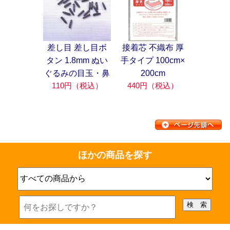
差し目 差し目ボ
接着芯 不織布 厚
タン 1.8mm ぬい
手タイプ 100cm×
ぐるみの目玉・鼻
200cm
110円（税込）
440円（税込）
ほかの商品を探す