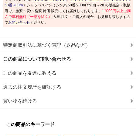
60番 200m
> シャッペスパンミシン糸 60番/200m col.白～28 の販売店・取扱
店で、激安・安い 格安 特価 販売にてお届けしております。
11000円以上ご購
入で送料無料（一部を除く）
大量 注文・ご購入の場合、お見積り致しますの
で
お問い合わせ
ください。
特定商取引法に基づく表記（返品など）
この商品について問い合わせる
この商品を友達に教える
過去の注文履歴を確認する
買い物を続ける
この商品のキーワード