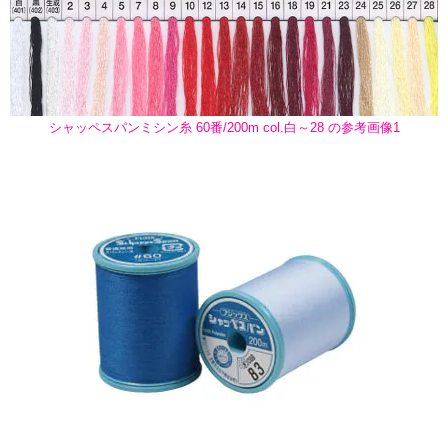
シャッペスパンミシン糸 60番/200m col.白～28 の参考画像1