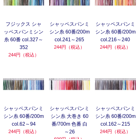
フジックス シャ
シャッペスパンミ
シャッペスパンミ
ッペスパンミシン
シン糸 60番/200m
シン糸 60番/200m
糸 60番 col.327～
col.241～265
col.216～240
244円（税込）
244円（税込）
352
244円（税込）
シャッペスパンミ
シャッペスパンミ
シャッペスパンミ
シン糸 60番/200m
シン糸 大巻き 60
シン糸 60番/200m
col.62～94
番/700m 色番 白
col.162～215
244円（税込）
244円（税込）
～26