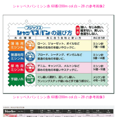
シャッペスパンミシン糸 60番/200m col.白～28 の参考画像2
シャッペスパンミシン糸 60番/200m col.白～28 の参考画像3