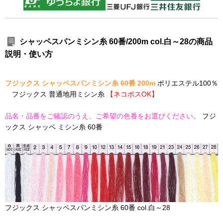
シャッペスパンミシン糸 60番/200m col.白～28の商品
説明・使い方
フジックス シャッペスパンミシン糸 60番 200m
ポリエステル100％
フジックス 普通地用ミシン糸
【ネコポスOK】
品名・品番をご確認のうえ、ご希望の色番をお選びください。
フジ
ックス シャッペ ミシン糸 60番
フジックス シャッペスパンミシン糸 60番 col.白～28