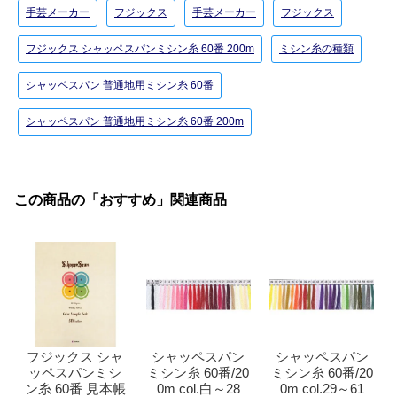
手芸メーカー
フジックス
手芸メーカー
フジックス
フジックス シャッペスパンミシン糸 60番 200m
ミシン糸の種類
シャッペスパン 普通地用ミシン糸 60番
シャッペスパン 普通地用ミシン糸 60番 200m
この商品の「おすすめ」関連商品
フジックス シャ
シャッペスパン
シャッペスパン
ッペスパンミシ
ミシン糸 60番/20
ミシン糸 60番/20
ン糸 60番 見本帳
0m col.白～28
0m col.29～61