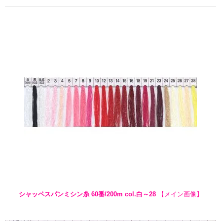
シャッペスパンミシン糸 60番/200m col.白～28
【メイン画像】