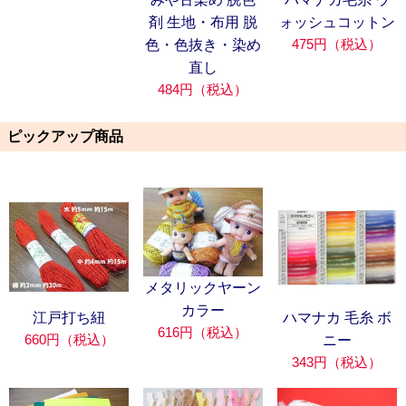
剤 生地・布用 脱
ォッシュコットン
475円（税込）
色・色抜き・染め
直し
484円（税込）
ピックアップ商品
メタリックヤーン
カラー
江戸打ち紐
ハマナカ 毛糸 ボ
616円（税込）
660円（税込）
ニー
343円（税込）