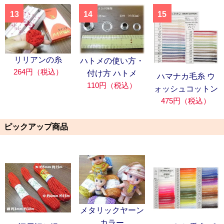
13
14
15
リリアンの糸
ハトメの使い方・
264円（税込）
付け方 ハトメ
ハマナカ毛糸 ウ
110円（税込）
ォッシュコットン
475円（税込）
ピックアップ商品
メタリックヤーン
カラー