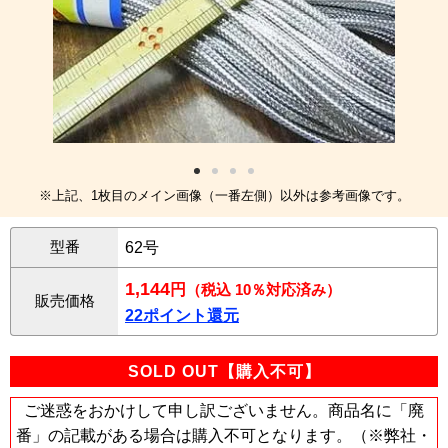
※上記、1枚目のメイン画像（一番左側）以外は参考画像です。
型番
62号
1,144
円
（税込 10％対応済み）
販売価格
22ポイント還元
SOLD OUT【購入不可】
ご迷惑をおかけして申し訳ございません。商品名に「廃
番」の記載がある場合は購入不可となります。（※弊社・