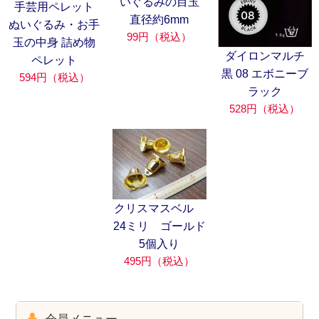
いぐるみの目玉
手芸用ペレット
直径約6mm
ぬいぐるみ・お手
99円（税込）
玉の中身 詰め物
ダイロンマルチ
ペレット
黒 08 エボニーブ
594円（税込）
ラック
528円（税込）
クリスマスベル
24ミリ ゴールド
5個入り
495円（税込）