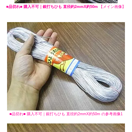
■品切れ■ 購入不可｜銀打ちひも 直径約2mmX約50m
【メイン画像】
■品切れ■ 購入不可｜銀打ちひも 直径約2mmX約50m の参考画像1