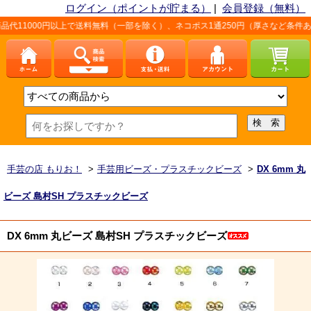
ログイン（ポイントが貯まる）
|
会員登録（無料）
以上で送料無料（一部を除く）、ネコポス1通250円（厚さなど条件あり）。詳しくは
手芸の店 もりお！
>
手芸用ビーズ・プラスチックビーズ
>
DX 6mm 丸
ビーズ 島村SH プラスチックビーズ
DX 6mm 丸ビーズ 島村SH プラスチックビーズ