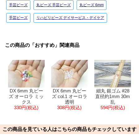
手芸ビーズ
丸ビーズ 手芸ビーズ
丸ビーズ 6mm
手芸ビーズ
リハビリビーズ デイサービス・デイケア
この商品の「おすすめ」関連商品
DX 6mm 丸ビー
DX 6mm 丸ビー
細丸 銀ゴム #28
ズ オーロラ ミッ
ズ col.1 オーロラ
直径約1mm 30m
クス
透明
乱
330円(税込)
308円(税込)
594円(税込)
この商品を見ている人はこちらの商品もチェックしています