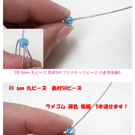
DX 6mm 丸ビーズ 島村SH プラスチックビーズ の参考画像5