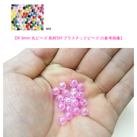
DX 6mm 丸ビーズ 島村SH プラスチックビーズ の参考画像1