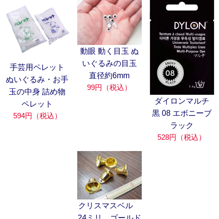
動眼 動く目玉 ぬ
いぐるみの目玉
手芸用ペレット
直径約6mm
ぬいぐるみ・お手
99円（税込）
玉の中身 詰め物
ダイロンマルチ
ペレット
黒 08 エボニーブ
594円（税込）
ラック
528円（税込）
クリスマスベル
24ミリ ゴールド