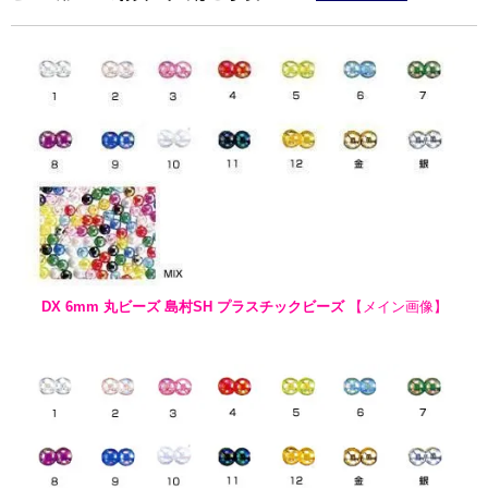
DX 6mm 丸ビーズ 島村SH プラスチックビーズ
【メイン画像】