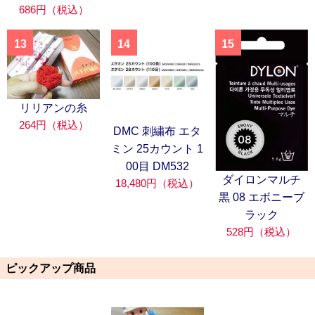
686円（税込）
13
14
15
リリアンの糸
264円（税込）
DMC 刺繍布 エタ
ミン 25カウント 1
00目 DM532
ダイロンマルチ
18,480円（税込）
黒 08 エボニーブ
ラック
528円（税込）
ピックアップ商品