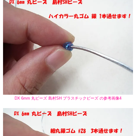
DX 6mm 丸ビーズ 島村SH プラスチックビーズ の参考画像4