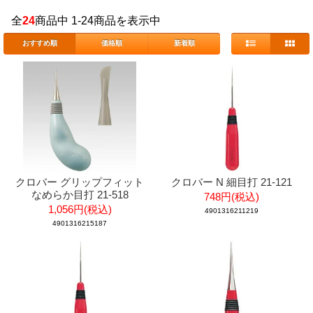
全
24
商品中 1-24商品を表示中
おすすめ順
価格順
新着順
クロバー グリップフィット
クロバー N 細目打 21-121
なめらか目打 21-518
748円(税込)
1,056円(税込)
4901316211219
4901316215187