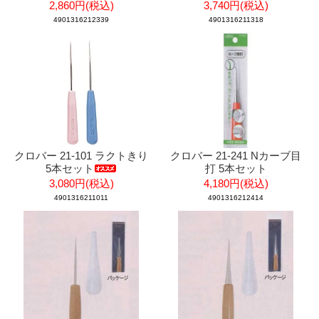
2,860円(税込)
3,740円(税込)
4901316212339
4901316211318
クロバー 21-101 ラクトきり
クロバー 21-241 Nカーブ目
5本セット
打 5本セット
3,080円(税込)
4,180円(税込)
4901316211011
4901316212414