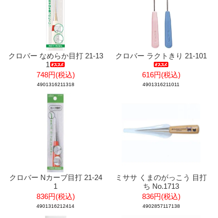
クロバー なめらか目打 21-13
クロバー ラクトきり 21-101
1
748円(税込)
616円(税込)
4901316211318
4901316211011
クロバー Nカーブ目打 21-24
ミササ くまのがっこう 目打
1
ち No.1713
836円(税込)
836円(税込)
4901316212414
4902857117138