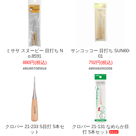
ミササ スヌーピー 目打ち N
サンコッコー 目打ち SUN60-
o.8591
01
880円(税込)
792円(税込)
4902857085918
4965492003358
クロバー 21-233 S目打 5本セ
クロバー 21-131 なめらか目
ット
打 5本セット