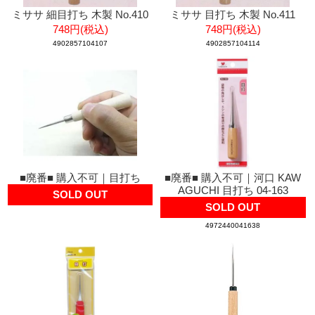
ミササ 細目打ち 木製 No.410
ミササ 目打ち 木製 No.411
748円(税込)
748円(税込)
4902857104107
4902857104114
■廃番■ 購入不可｜目打ち
■廃番■ 購入不可｜河口 KAW
AGUCHI 目打ち 04-163
SOLD OUT
SOLD OUT
4972440041638