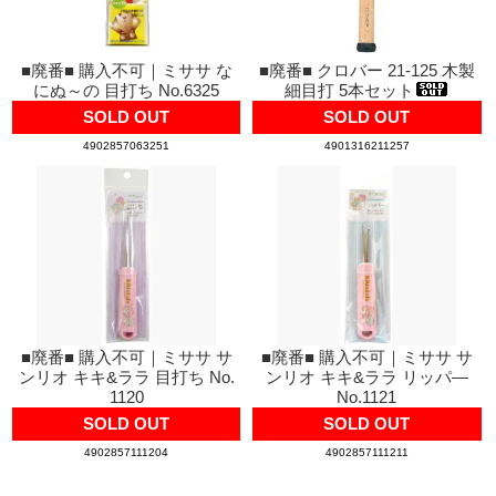
■廃番■ 購入不可｜ミササ な
■廃番■ クロバー 21-125 木製
にぬ～の 目打ち No.6325
細目打 5本セット
SOLD OUT
SOLD OUT
4902857063251
4901316211257
■廃番■ 購入不可｜ミササ サ
■廃番■ 購入不可｜ミササ サ
ンリオ キキ&ララ 目打ち No.
ンリオ キキ&ララ リッパ―
1120
No.1121
SOLD OUT
SOLD OUT
4902857111204
4902857111211