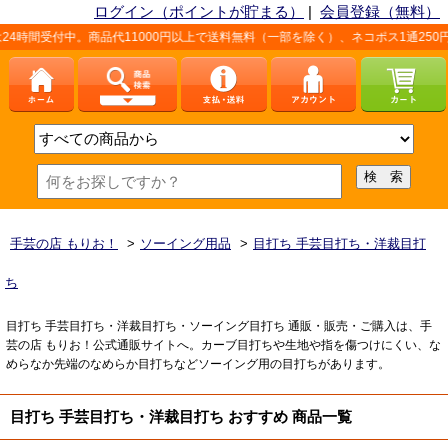
ログイン（ポイントが貯まる）
|
会員登録（無料）
時間受付中。商品代11000円以上で送料無料（一部を除く）、ネコポス1通250円
手芸の店 もりお！
>
ソーイング用品
>
目打ち 手芸目打ち・洋裁目打
ち
目打ち 手芸目打ち・洋裁目打ち・ソーイング目打ち 通販・販売・ご購入は、手
芸の店 もりお！公式通販サイトへ。カーブ目打ちや生地や指を傷つけにくい、な
めらなか先端のなめらか目打ちなどソーイング用の目打ちがあります。
目打ち 手芸目打ち・洋裁目打ち おすすめ 商品一覧