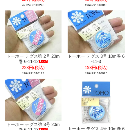
4972450113240
4964291310018
トーホー テグス強 2号 20m
トーホー テグス 3号 10m巻 6
巻 6-11-12
-11-3
228円(税込)
193円(税込)
4964291310124
4964291310025
トーホー テグス強 3号 20m
トーホー テグス 4号 10m巻 6
巻 6-11-13