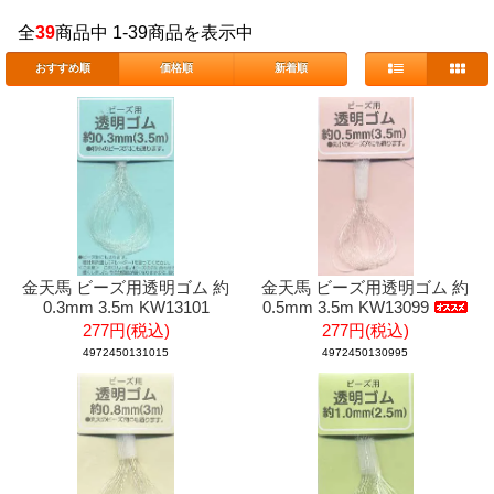
全
39
商品中 1-39商品を表示中
おすすめ順
価格順
新着順
金天馬 ビーズ用透明ゴム 約
金天馬 ビーズ用透明ゴム 約
0.3mm 3.5m KW13101
0.5mm 3.5m KW13099
277円(税込)
277円(税込)
4972450131015
4972450130995