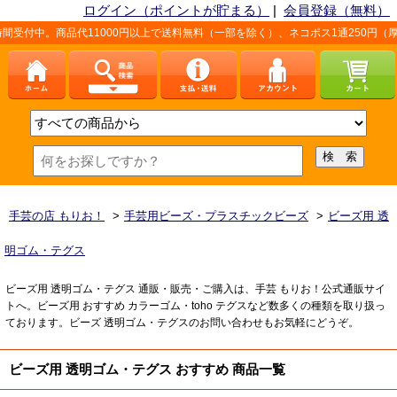
ログイン（ポイントが貯まる）
|
会員登録（無料）
。商品代11000円以上で送料無料（一部を除く）、ネコポス1通250円（厚さなど
手芸の店 もりお！
>
手芸用ビーズ・プラスチックビーズ
>
ビーズ用 透
明ゴム・テグス
ビーズ用 透明ゴム・テグス 通販・販売・ご購入は、手芸 もりお！公式通販サイ
トへ。ビーズ用 おすすめ カラーゴム・toho テグスなど数多くの種類を取り扱っ
ております。ビーズ 透明ゴム・テグスのお問い合わせもお気軽にどうぞ。
ビーズ用 透明ゴム・テグス おすすめ 商品一覧