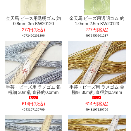
金天馬 ビーズ用透明ゴム 約
金天馬 ビーズ用透明ゴム 約
0.8mm 3m KW20120
1.0mm 2.5m KW20123
277円(税込)
277円(税込)
4972450201206
4972450201237
手芸・ビーズ用 ラメゴム 銀
手芸・ビーズ用 ラメゴム 金
極細 30m乱 直径約0.9mm
極細 30m乱 直径約0.9mm
614円(税込)
614円(税込)
4943197120709
4943197120709