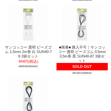
サンコッコー 透明 ビーズゴ
■廃番■ 購入不可｜サンコッ
ム 1.5mm 2m巻 白 SUN40-7
コー 透明 ビーズゴム 0.5mm
6 3袋セット
3.5m巻 黒 SUN40-87 3袋セ
ット
844円(税込)
SOLD OUT
4965492064441
4972873299033