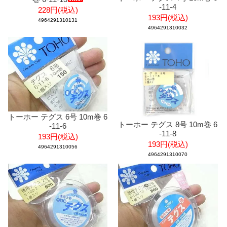
-11-4
228円(税込)
193円(税込)
4964291310131
4964291310032
トーホー テグス 6号 10m巻 6
トーホー テグス 8号 10m巻 6
-11-6
-11-8
193円(税込)
193円(税込)
4964291310056
4964291310070