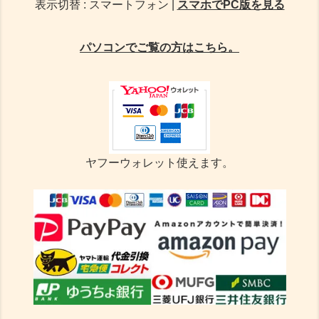
表示切替 : スマートフォン |
スマホでPC版を見る
パソコンでご覧の方はこちら。
ヤフーウォレット使えます。