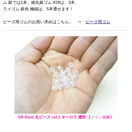
ム 銀では1本、細丸銀ゴム #28は、3本、
ラメゴム 銀色 極細は、5本通せます！
ビーズ用ゴムのお買い求めはこちら。 ⇒
ビーズ用ゴム
DX 6mm 丸ビーズ col.1 オーロラ 透明
【メイン画像】