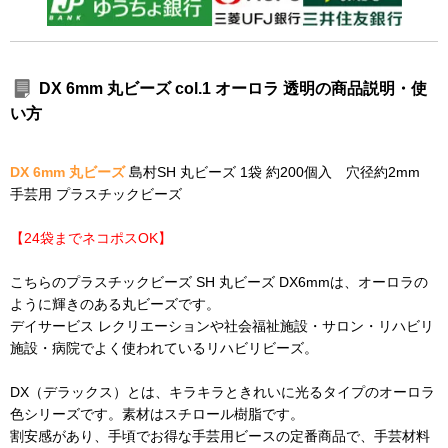
DX 6mm 丸ビーズ col.1 オーロラ 透明の商品説明・使
い方
DX 6mm 丸ビーズ
島村SH 丸ビーズ 1袋 約200個入 穴径約2mm
手芸用 プラスチックビーズ
【24袋までネコポスOK】
こちらのプラスチックビーズ SH 丸ビーズ DX6mmは、オーロラの
ように輝きのある丸ビーズです。
デイサービス レクリエーションや社会福祉施設・サロン・リハビリ
施設・病院でよく使われているリハビリビーズ。
DX（デラックス）とは、キラキラときれいに光るタイプのオーロラ
色シリーズです。素材はスチロール樹脂です。
割安感があり、手頃でお得な手芸用ビースの定番商品で、手芸材料