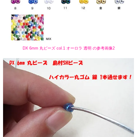
DX 6mm 丸ビーズ col.1 オーロラ 透明 の参考画像2