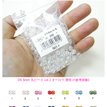
DX 6mm 丸ビーズ col.1 オーロラ 透明 の参考画像1