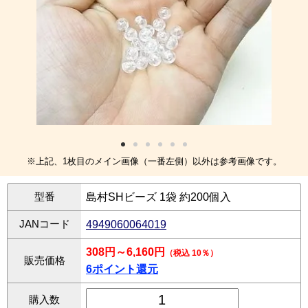
※上記、1枚目のメイン画像（一番左側）以外は参考画像です。
型番
島村SHビーズ 1袋 約200個入
JANコード
4949060064019
308円～6,160円
（税込 10％）
販売価格
6ポイント還元
購入数