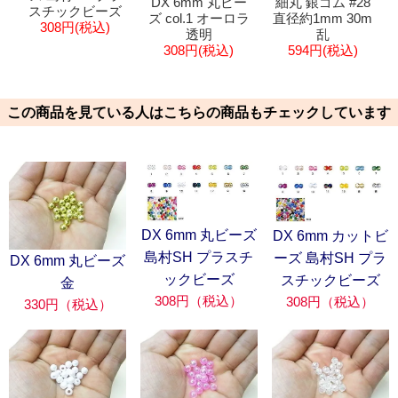
DX 6mm 丸ビー
細丸 銀ゴム #28
スチックビーズ
ズ col.1 オーロラ
直径約1mm 30m
308円(税込)
透明
乱
308円(税込)
594円(税込)
この商品を見ている人はこちらの商品もチェックしています
DX 6mm 丸ビーズ
DX 6mm カットビ
島村SH プラスチ
ーズ 島村SH プラ
DX 6mm 丸ビーズ
ックビーズ
スチックビーズ
金
308円（税込）
308円（税込）
330円（税込）