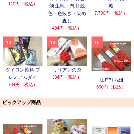
110円（税込）
剤 生地・布用 脱
帳
7,700円（税込）
色・色抜き・染め
直し
484円（税込）
13
14
15
ダイロン染料 プ
リリアンの糸
334円（税込）
レミアムダイ
江戸打ち紐
704円（税込）
660円（税込）
ピックアップ商品