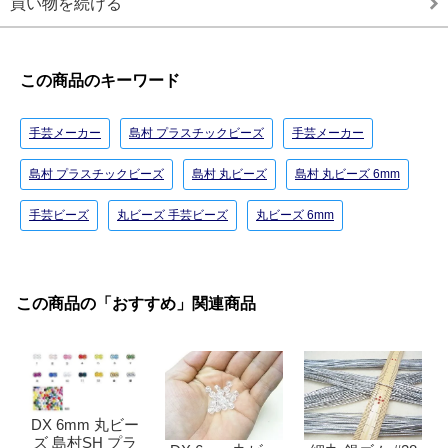
買い物を続ける
この商品のキーワード
手芸メーカー
島村 プラスチックビーズ
手芸メーカー
島村 プラスチックビーズ
島村 丸ビーズ
島村 丸ビーズ 6mm
手芸ビーズ
丸ビーズ 手芸ビーズ
丸ビーズ 6mm
この商品の「おすすめ」関連商品
DX 6mm 丸ビー
ズ 島村SH プラ