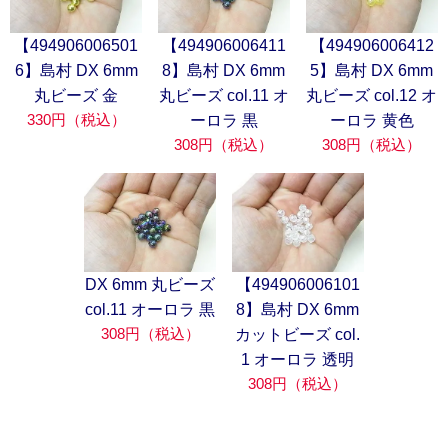
【494906006501
【494906006411
【494906006412
6】島村 DX 6mm
8】島村 DX 6mm
5】島村 DX 6mm
丸ビーズ 金
丸ビーズ col.11 オ
丸ビーズ col.12 オ
330円（税込）
ーロラ 黒
ーロラ 黄色
308円（税込）
308円（税込）
DX 6mm 丸ビーズ
【494906006101
col.11 オーロラ 黒
8】島村 DX 6mm
308円（税込）
カットビーズ col.
1 オーロラ 透明
308円（税込）