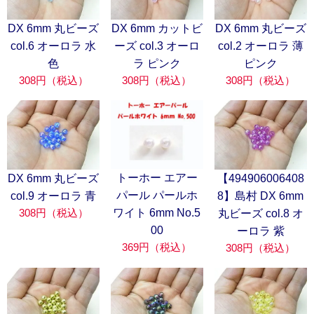
DX 6mm 丸ビーズ
DX 6mm カットビ
DX 6mm 丸ビーズ
col.6 オーロラ 水
ーズ col.3 オーロ
col.2 オーロラ 薄
色
ラ ピンク
ピンク
308円（税込）
308円（税込）
308円（税込）
トーホー エアー
DX 6mm 丸ビーズ
【494906006408
パール パールホ
col.9 オーロラ 青
8】島村 DX 6mm
308円（税込）
ワイト 6mm No.5
丸ビーズ col.8 オ
00
ーロラ 紫
369円（税込）
308円（税込）