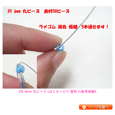
DX 6mm 丸ビーズ col.1 オーロラ 透明 の参考画像5