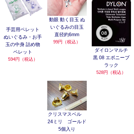
動眼 動く目玉 ぬ
いぐるみの目玉
手芸用ペレット
直径約6mm
ぬいぐるみ・お手
99円（税込）
玉の中身 詰め物
ダイロンマルチ
ペレット
黒 08 エボニーブ
594円（税込）
ラック
528円（税込）
クリスマスベル
24ミリ ゴールド
5個入り