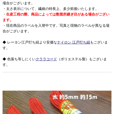
場合がございます。
・太さ表示について、繊維の特長上、多少前後いたします。
・
生産工程の際、商品によっては数箇所継ぎ目がある場合がござい
ます。
・現在商品のラベルを入替中です。写真と現物のラベルが異なる場
合がございます。
◆ レーヨン江戸打ち紐より安価な
ナイロン 江戸打ち紐
もございま
す。
◆ 色落ち等しにくい
クララコード
（ポリエステル製）もございま
す。