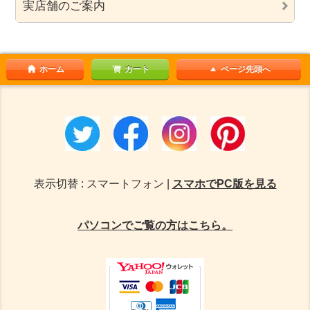
実店舗のご案内
ホーム
カート
ページ先頭へ
表示切替 : スマートフォン |
スマホでPC版を見る
パソコンでご覧の方はこちら。