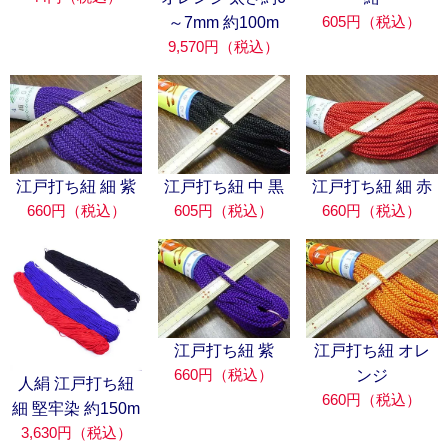
605円（税込）
～7mm 約100m
9,570円（税込）
江戸打ち紐 細 紫
江戸打ち紐 中 黒
江戸打ち紐 細 赤
660円（税込）
605円（税込）
660円（税込）
江戸打ち紐 紫
江戸打ち紐 オレ
660円（税込）
ンジ
人絹 江戸打ち紐
660円（税込）
細 堅牢染 約150m
3,630円（税込）