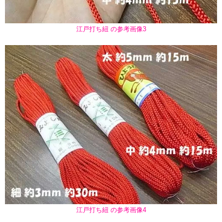
江戸打ち紐 の参考画像3
江戸打ち紐 の参考画像4