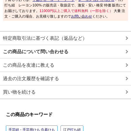
打ち紐 レーヨン100% の販売店・取扱店で、激安・安い 格安 特価 販売にて
お届けしております。
11000円以上ご購入で送料無料（一部を除く）
大量 注
文・ご購入の場合、お見積り致しますので
お問い合わせ
ください。
特定商取引法に基づく表記（返品など）
この商品について問い合わせる
この商品を友達に教える
過去の注文履歴を確認する
買い物を続ける
この商品のキーワード
手芸紐・手芸用ひも 巾着ひも
江戸打ち紐