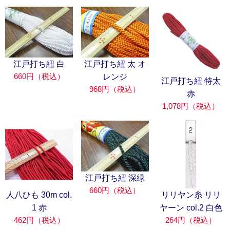
江戸打ち紐 白
江戸打ち紐 太 オ
660円（税込）
レンジ
江戸打ち紐 特太
968円（税込）
赤
1,078円（税込）
江戸打ち紐 深緑
660円（税込）
人八ひも 30m col.
リリヤン糸 リリ
1 赤
ヤーン col.2 白色
462円（税込）
264円（税込）