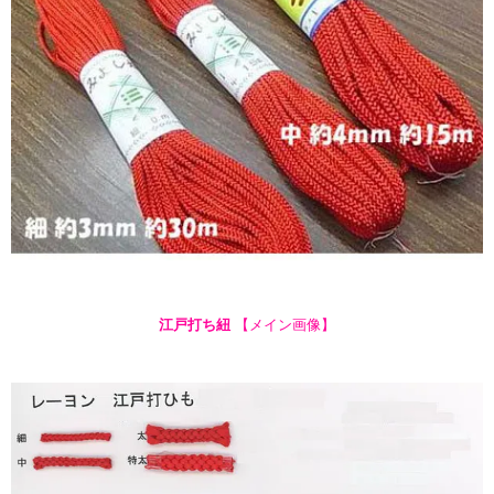
江戸打ち紐
【メイン画像】