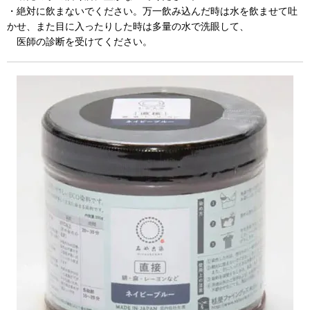
・絶対に飲まないでください。万一飲み込んだ時は水を飲ませて吐
かせ、また目に入ったりした時は多量の水で洗眼して、
医師の診断を受けてください。