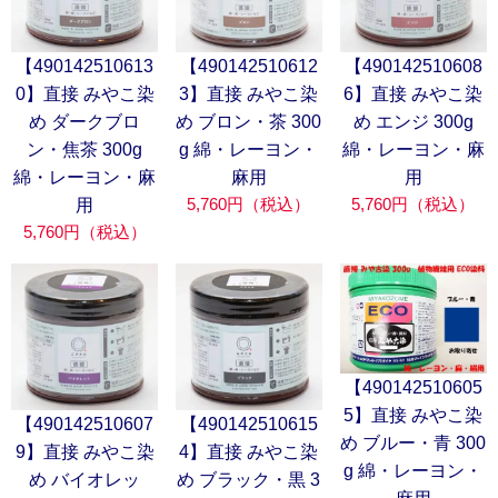
【490142510613
【490142510612
【490142510608
0】直接 みやこ染
3】直接 みやこ染
6】直接 みやこ染
め ダークブロ
め ブロン・茶 300
め エンジ 300g
ン・焦茶 300g
g 綿・レーヨン・
綿・レーヨン・麻
綿・レーヨン・麻
麻用
用
5,760円（税込）
5,760円（税込）
用
5,760円（税込）
【490142510605
5】直接 みやこ染
【490142510607
【490142510615
め ブルー・青 300
9】直接 みやこ染
4】直接 みやこ染
g 綿・レーヨン・
め バイオレッ
め ブラック・黒 3