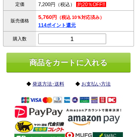
定価
7,200円（税込）
約20％OFF!!
5,760
円
（税込 10％対応済み）
販売価格
114ポイント還元
購入数
◆
発送方法･送料
◆
お支払い方法