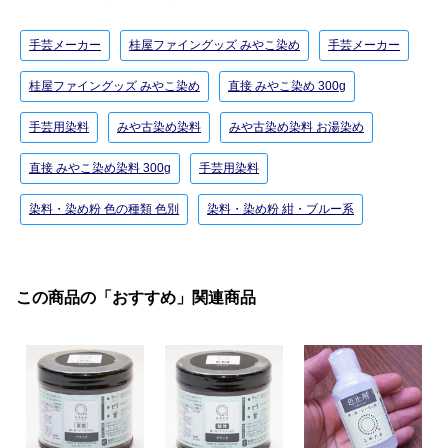
手芸メーカー
桂屋ファイングッズ みやこ染め
手芸メーカー
桂屋ファイングッズ みやこ染め
直接 みやこ染め 300g
手芸用染料
みや古染め染料
みや古染め染料 お湯染め
直接 みやこ染め染料 300g
手芸用染料
染料・染め粉 色の種類 色別
染料・染め粉 紺・ブルー系
この商品の「おすすめ」関連商品