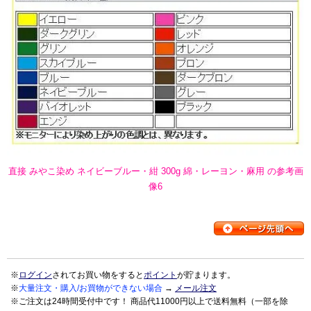
直接 みやこ染め ネイビーブルー・紺 300g 綿・レーヨン・麻用 の参考画
像6
※
ログイン
されてお買い物をすると
ポイント
が貯まります。
※
大量注文・購入/お買物ができない場合
→
メール注文
※ご注文は24時間受付中です！ 商品代11000円以上で送料無料（一部を除