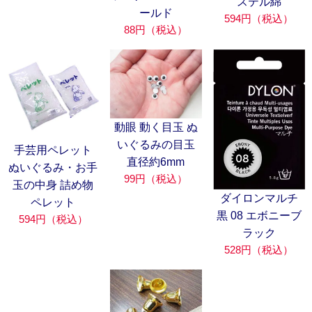
ステル綿
ールド
594円（税込）
88円（税込）
動眼 動く目玉 ぬ
いぐるみの目玉
手芸用ペレット
直径約6mm
ぬいぐるみ・お手
99円（税込）
玉の中身 詰め物
ダイロンマルチ
ペレット
黒 08 エボニーブ
594円（税込）
ラック
528円（税込）