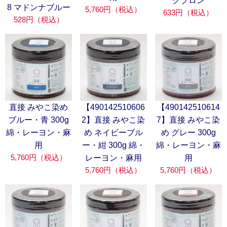
クブロン
8 マドンナブルー
5,760円（税込）
633円（税込）
528円（税込）
直接 みやこ染め
【490142510606
【490142510614
ブルー・青 300g
2】直接 みやこ染
7】直接 みやこ染
綿・レーヨン・麻
め ネイビーブル
め グレー 300g
用
ー・紺 300g 綿・
綿・レーヨン・麻
5,760円（税込）
レーヨン・麻用
用
5,760円（税込）
5,760円（税込）