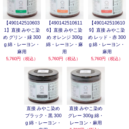
【490142510603
【490142510611
【490142510610
1】直接 みやこ染
6】直接 みやこ染
9】直接 みやこ染
め グリン・緑 300
め オレンジ 300g
め レッド・赤 300
g 綿・レーヨン・
綿・レーヨン・麻
g 綿・レーヨン・
麻用
用
麻用
5,760円（税込）
5,760円（税込）
5,760円（税込）
直接 みやこ染め
直接 みやこ染め
ブラック・黒 300
グレー 300g 綿・
g 綿・レーヨン・
レーヨン・麻用