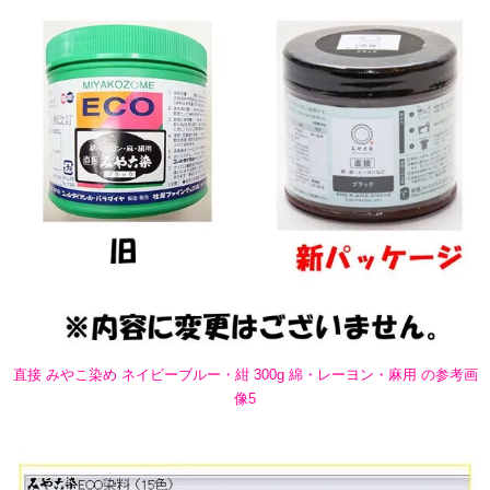
直接 みやこ染め ネイビーブルー・紺 300g 綿・レーヨン・麻用 の参考画
像5