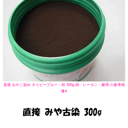
直接 みやこ染め ネイビーブルー・紺 300g 綿・レーヨン・麻用 の参考画
像4