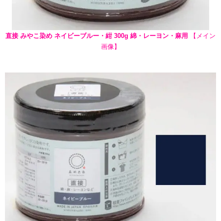
直接 みやこ染め ネイビーブルー・紺 300g 綿・レーヨン・麻用
【メイン
画像】